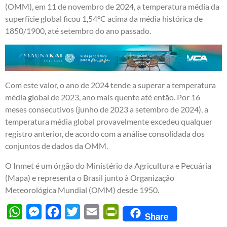
(OMM), em 11 de novembro de 2024, a temperatura média da
superfície global ficou 1,54°C acima da média histórica de
1850/1900, até setembro do ano passado.
Com este valor, o ano de 2024 tende a superar a temperatura
média global de 2023, ano mais quente até então. Por 16
meses consecutivos (junho de 2023 a setembro de 2024), a
temperatura média global provavelmente excedeu qualquer
registro anterior, de acordo com a análise consolidada dos
conjuntos de dados da OMM.
O Inmet é um órgão do Ministério da Agricultura e Pecuária
(Mapa) e representa o Brasil junto à Organização
Meteorológica Mundial (OMM) desde 1950.
WhatsApp
Messenger
Facebook
Twitter
Email
PrintFriendly
Share