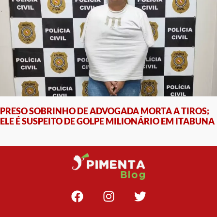
PRESO SOBRINHO DE ADVOGADA MORTA A TIROS;
ELE É SUSPEITO DE GOLPE MILIONÁRIO EM ITABUNA