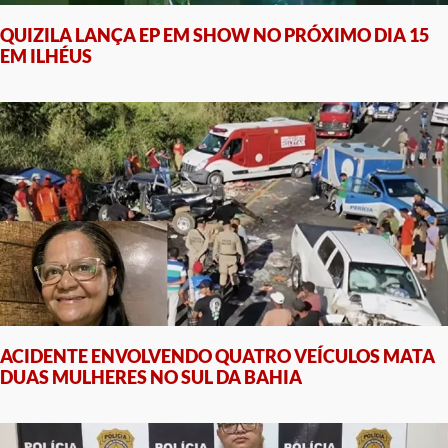
QUIZILA LANÇA EP EM SHOW NO PRÓXIMO DIA 15
EM ILHÉUS
ACIDENTE ENVOLVENDO QUATRO VEÍCULOS MATA
DUAS MULHERES NO SUL DA BAHIA