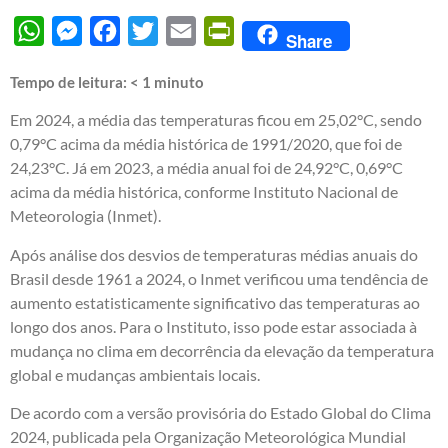
WhatsApp
Messenger
Facebook
Twitter
Email
PrintFriendly
Share
Tempo de leitura:
< 1
minuto
Em 2024, a média das temperaturas ficou em 25,02°C, sendo
0,79°C acima da média histórica de 1991/2020, que foi de
24,23°C. Já em 2023, a média anual foi de 24,92°C, 0,69°C
acima da média histórica, conforme Instituto Nacional de
Meteorologia (Inmet).
Após análise dos desvios de temperaturas médias anuais do
Brasil desde 1961 a 2024, o Inmet verificou uma tendência de
aumento estatisticamente significativo das temperaturas ao
longo dos anos. Para o Instituto, isso pode estar associada à
mudança no clima em decorrência da elevação da temperatura
global e mudanças ambientais locais.
De acordo com a versão provisória do Estado Global do Clima
2024, publicada pela Organização Meteorológica Mundial