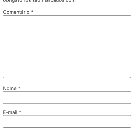
obrigatórios são marcados com
*
Comentário
*
Nome
*
E-mail
*