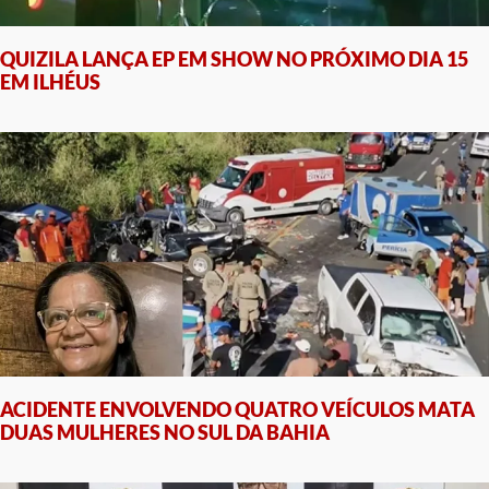
QUIZILA LANÇA EP EM SHOW NO PRÓXIMO DIA 15
EM ILHÉUS
ACIDENTE ENVOLVENDO QUATRO VEÍCULOS MATA
DUAS MULHERES NO SUL DA BAHIA