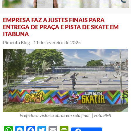
EMPRESA FAZ AJUSTES FINAIS PARA
ENTREGA DE PRAÇA E PISTA DE SKATE EM
ITABUNA
Pimenta Blog -
11 de fevereiro de 2025
Prefeitura vistoria obras em reta final || Foto PMI
WhatsApp
Messenger
Facebook
Twitter
Email
PrintFriendly