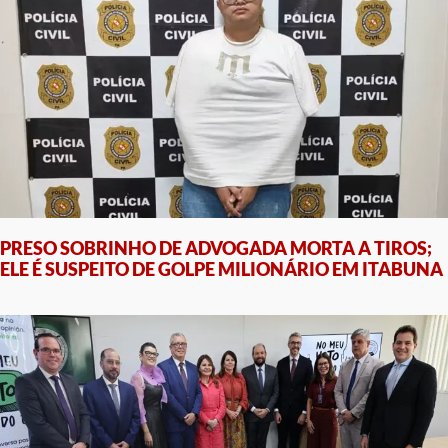
PRESO SOBRINHO DE ADVOGADA MORTA A TIROS;
ELE É SUSPEITO DE GOLPE MILIONÁRIO EM ITABUNA