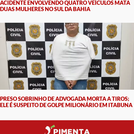
ACIDENTE ENVOLVENDO QUATRO VEÍCULOS MATA
DUAS MULHERES NO SUL DA BAHIA
PRESO SOBRINHO DE ADVOGADA MORTA A TIROS;
ELE É SUSPEITO DE GOLPE MILIONÁRIO EM ITABUNA