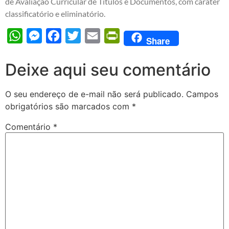
de Avaliação Curricular de Títulos e Documentos, com caráter
classificatório e eliminatório.
WhatsApp
Messenger
Facebook
Twitter
Email
PrintFriendly
Share
Deixe aqui seu comentário
O seu endereço de e-mail não será publicado.
Campos
obrigatórios são marcados com
*
Comentário
*