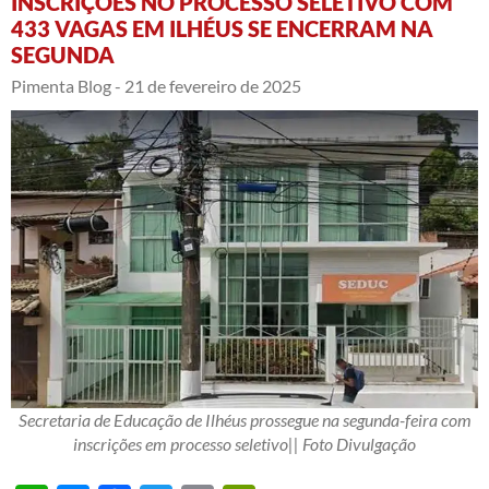
INSCRIÇÕES NO PROCESSO SELETIVO COM
433 VAGAS EM ILHÉUS SE ENCERRAM NA
SEGUNDA
Pimenta Blog -
21 de fevereiro de 2025
Secretaria de Educação de Ilhéus prossegue na segunda-feira com
inscrições em processo seletivo|| Foto Divulgação