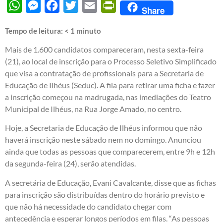
WhatsApp
Messenger
Facebook
Twitter
Email
PrintFriendly
Share
Tempo de leitura:
< 1
minuto
Mais de 1.600 candidatos compareceram, nesta sexta-feira
(21), ao local de inscrição para o Processo Seletivo Simplificado
que visa a contratação de profissionais para a Secretaria de
Educação de Ilhéus (Seduc). A fila para retirar uma ficha e fazer
a inscrição começou na madrugada, nas imediações do Teatro
Municipal de Ilhéus, na Rua Jorge Amado, no centro.
Hoje, a Secretaria de Educação de Ilhéus informou que não
haverá inscrição neste sábado nem no domingo. Anunciou
ainda que todas as pessoas que comparecerem, entre 9h e 12h
da segunda-feira (24), serão atendidas.
A secretária de Educação, Evani Cavalcante, disse que as fichas
para inscrição são distribuídas dentro do horário previsto e
que não há necessidade do candidato chegar com
antecedência e esperar longos períodos em filas. “As pessoas