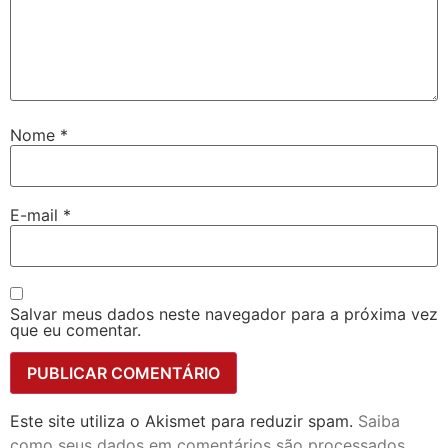
Nome
*
E-mail
*
Salvar meus dados neste navegador para a próxima vez
que eu comentar.
Este site utiliza o Akismet para reduzir spam.
Saiba
como seus dados em comentários são processados
.