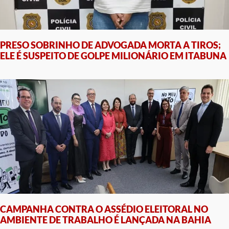
PRESO SOBRINHO DE ADVOGADA MORTA A TIROS;
ELE É SUSPEITO DE GOLPE MILIONÁRIO EM ITABUNA
CAMPANHA CONTRA O ASSÉDIO ELEITORAL NO
AMBIENTE DE TRABALHO É LANÇADA NA BAHIA