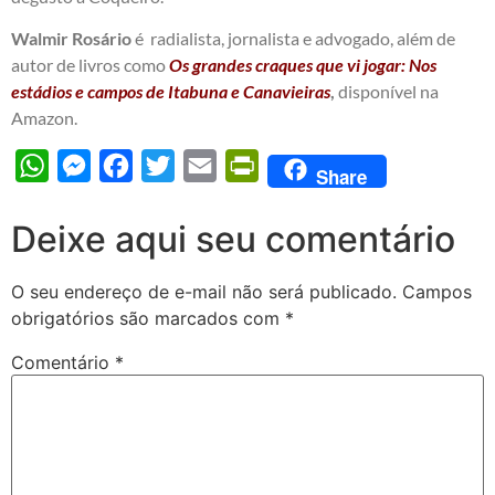
Walmir Rosário
é radialista, jornalista e advogado, além de
autor de livros como
Os grandes craques que vi jogar: Nos
estádios e campos de Itabuna e Canavieiras
,
disponível na
Amazon.
WhatsApp
Messenger
Facebook
Twitter
Email
PrintFriendly
Share
Deixe aqui seu comentário
O seu endereço de e-mail não será publicado.
Campos
obrigatórios são marcados com
*
Comentário
*