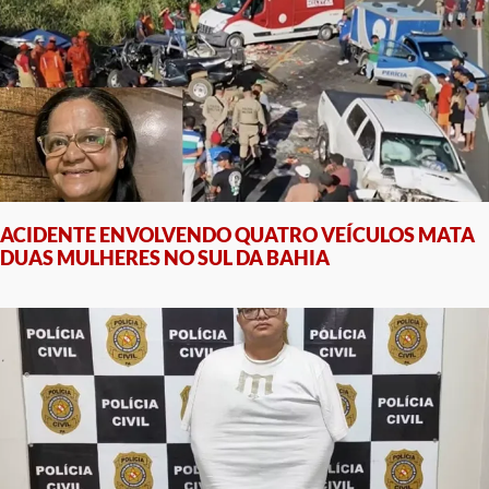
ACIDENTE ENVOLVENDO QUATRO VEÍCULOS MATA
DUAS MULHERES NO SUL DA BAHIA