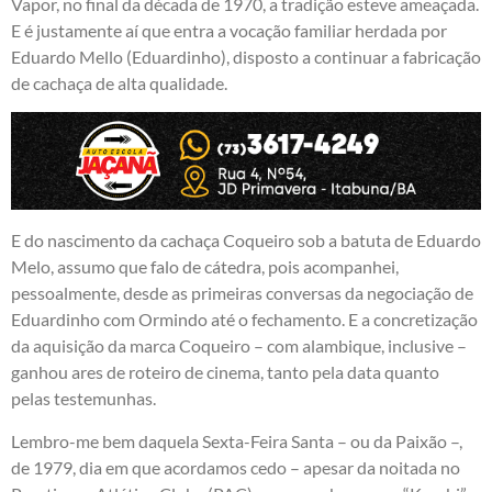
Vapor, no final da década de 1970, a tradição esteve ameaçada.
E é justamente aí que entra a vocação familiar herdada por
Eduardo Mello (Eduardinho), disposto a continuar a fabricação
de cachaça de alta qualidade.
E do nascimento da cachaça Coqueiro sob a batuta de Eduardo
Melo, assumo que falo de cátedra, pois acompanhei,
pessoalmente, desde as primeiras conversas da negociação de
Eduardinho com Ormindo até o fechamento. E a concretização
da aquisição da marca Coqueiro – com alambique, inclusive –
ganhou ares de roteiro de cinema, tanto pela data quanto
pelas testemunhas.
Lembro-me bem daquela Sexta-Feira Santa – ou da Paixão –,
de 1979, dia em que acordamos cedo – apesar da noitada no