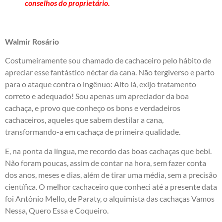
conselhos do proprietário.
Walmir Rosário
Costumeiramente sou chamado de cachaceiro pelo hábito de
apreciar esse fantástico néctar da cana. Não tergiverso e parto
para o ataque contra o ingênuo: Alto lá, exijo tratamento
correto e adequado! Sou apenas um apreciador da boa
cachaça, e provo que conheço os bons e verdadeiros
cachaceiros, aqueles que sabem destilar a cana,
transformando-a em cachaça de primeira qualidade.
E, na ponta da língua, me recordo das boas cachaças que bebi.
Não foram poucas, assim de contar na hora, sem fazer conta
dos anos, meses e dias, além de tirar uma média, sem a precisão
científica. O melhor cachaceiro que conheci até a presente data
foi Antônio Mello, de Paraty, o alquimista das cachaças Vamos
Nessa, Quero Essa e Coqueiro.