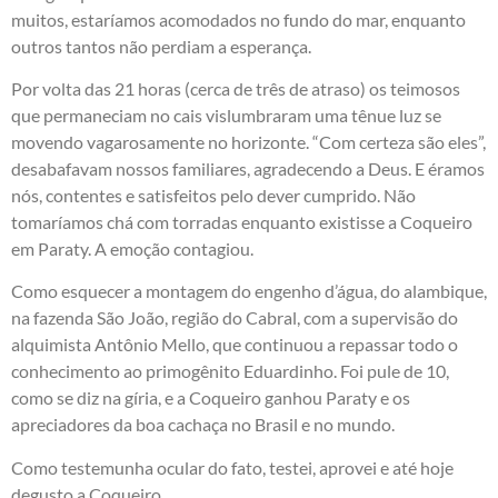
muitos, estaríamos acomodados no fundo do mar, enquanto
outros tantos não perdiam a esperança.
Por volta das 21 horas (cerca de três de atraso) os teimosos
que permaneciam no cais vislumbraram uma tênue luz se
movendo vagarosamente no horizonte. “Com certeza são eles”,
desabafavam nossos familiares, agradecendo a Deus. E éramos
nós, contentes e satisfeitos pelo dever cumprido. Não
tomaríamos chá com torradas enquanto existisse a Coqueiro
em Paraty. A emoção contagiou.
Como esquecer a montagem do engenho d’água, do alambique,
na fazenda São João, região do Cabral, com a supervisão do
alquimista Antônio Mello, que continuou a repassar todo o
conhecimento ao primogênito Eduardinho. Foi pule de 10,
como se diz na gíria, e a Coqueiro ganhou Paraty e os
apreciadores da boa cachaça no Brasil e no mundo.
Como testemunha ocular do fato, testei, aprovei e até hoje
degusto a Coqueiro.