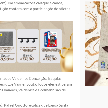
fem), em embarcações caiaque e canoa,
ão contará com a participação de atletas
rmados Valdenice Conceição, Isaquias
rgutz e Vagner Souta. Todos eles estiveram
 os baianos, Valdenice e Godmann são de
 Rafael Girotto, explica que Lagoa Santa