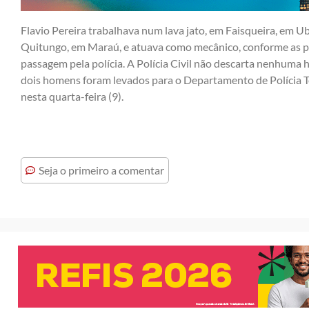
Flavio Pereira trabalhava num lava jato, em Faisqueira, em U
Quitungo, em Maraú, e atuava como mecânico, conforme as 
passagem pela polícia. A Polícia Civil não descarta nenhuma 
dois homens foram levados para o Departamento de Polícia T
nesta quarta-feira (9).
Seja o primeiro a comentar