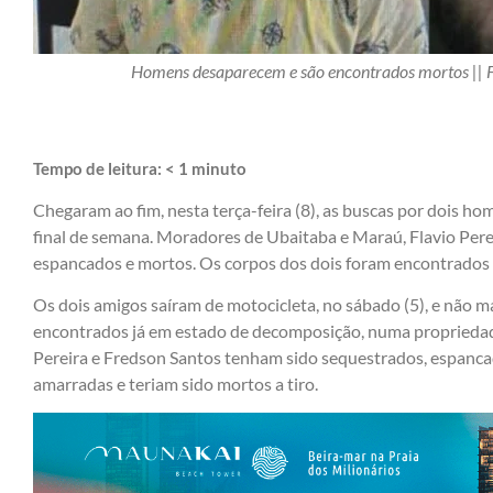
Homens desaparecem e são encontrados mortos ||
Tempo de leitura:
< 1
minuto
Chegaram ao fim, nesta terça-feira (8), as buscas por dois 
final de semana. Moradores de Ubaitaba e Maraú, Flavio Per
espancados e mortos. Os corpos dos dois foram encontrados 
Os dois amigos saíram de motocicleta, no sábado (5), e não ma
encontrados já em estado de decomposição, numa propriedade
Pereira e Fredson Santos tenham sido sequestrados, espanca
amarradas e teriam sido mortos a tiro.