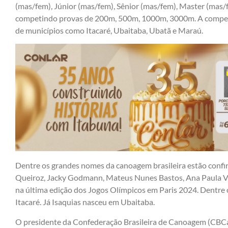
(mas/fem), Júnior (mas/fem), Sênior (mas/fem), Master (mas/
competindo provas de 200m, 500m, 1000m, 3000m. A competiç
de municípios como Itacaré, Ubaitaba, Ubatã e Maraú.
Dentre os grandes nomes da canoagem brasileira estão confi
Queiroz, Jacky Godmann, Mateus Nunes Bastos, Ana Paula Ve
na última edição dos Jogos Olímpicos em Paris 2024. Dentre
Itacaré. Já Isaquias nasceu em Ubaitaba.
O presidente da Confederação Brasileira de Canoagem (CBCa),