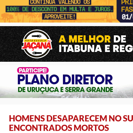
HOMENS DESAPARECEM NO SUL
ENCONTRADOS MORTOS