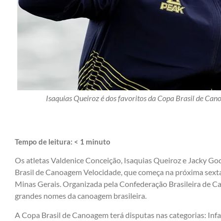
Isaquias Queiroz é dos favoritos da Copa Brasil de Ca
Tempo de leitura:
< 1
minuto
Os atletas Valdenice Conceição, Isaquias Queiroz e Jacky Go
Brasil de Canoagem Velocidade, que começa na próxima sexta-
Minas Gerais. Organizada pela Confederação Brasileira de C
grandes nomes da canoagem brasileira.
A Copa Brasil de Canoagem terá disputas nas categorias: Inf