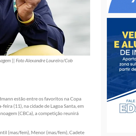
noagem || Foto Alexandre Loureiro/Cob
dmann estão entre os favoritos na Copa
feira (11), na cidade de Lagoa Santa, em
anoagem (CBCa), a competição reunirá
antil (mas/fem), Menor (mas/fem), Cadete