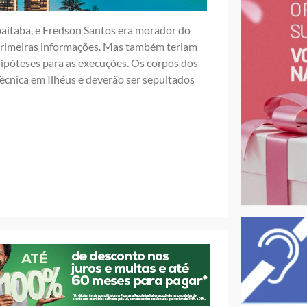
baitaba, e Fredson Santos era morador do
primeiras informações. Mas também teriam
hipóteses para as execuções. Os corpos dos
écnica em Ilhéus e deverão ser sepultados