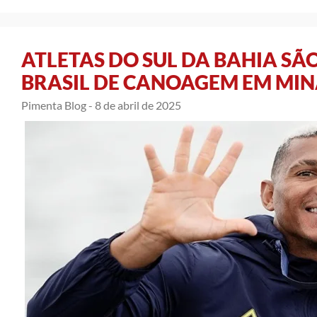
ATLETAS DO SUL DA BAHIA SÃ
BRASIL DE CANOAGEM EM MIN
Pimenta Blog -
8 de abril de 2025