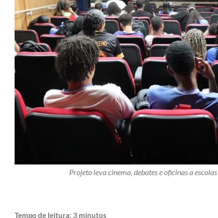
Projeto leva cinema, debates e oficinas a escola
Tempo de leitura:
3
minutos