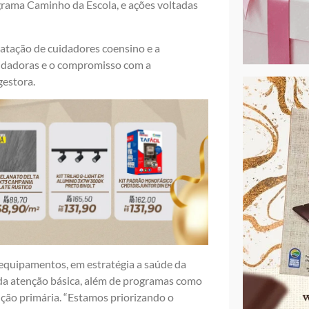
ograma Caminho da Escola, e ações voltadas
ratação de cuidadores coensino e a
uidadoras e o compromisso com a
estora.
e equipamentos, em estratégia a saúde da
 da atenção básica, além de programas como
nção primária. “Estamos priorizando o