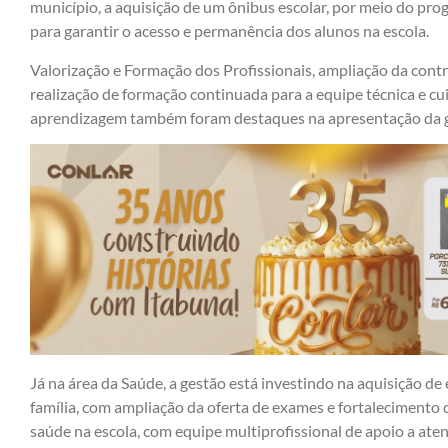
município, a aquisição de um ônibus escolar, por meio do pr
para garantir o acesso e permanência dos alunos na escola.
Valorização e Formação dos Profissionais, ampliação da cont
realização de formação continuada para a equipe técnica e c
aprendizagem também foram destaques na apresentação da g
Já na área da Saúde, a gestão está investindo na aquisição d
família, com ampliação da oferta de exames e fortalecimento
saúde na escola, com equipe multiprofissional de apoio a ate