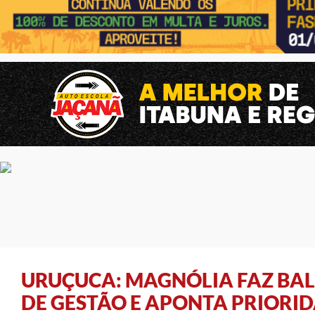
URUÇUCA: MAGNÓLIA FAZ BAL
DE GESTÃO E APONTA PRIORI