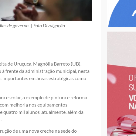
ias de governo || Foto Divulgação
eita de Uruçuca, Magnólia Barreto (UB),
 à frente da administração municipal, nesta
as importantes em áreas estratégicas como
ra escolar, a exemplo de pintura e reforma
as com melhoria nos equipamentos
e quatro mil alunos ,atualmente, além da
.
trução de uma nova creche na sede do