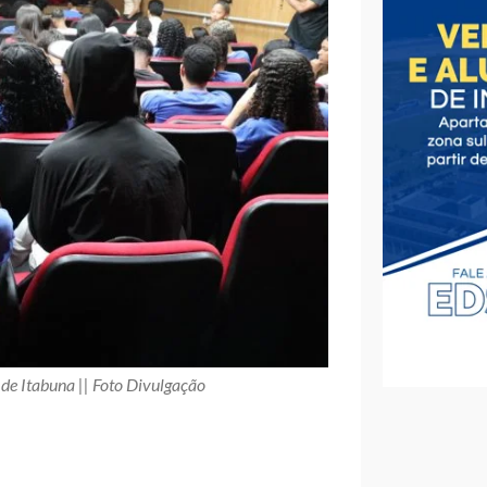
s de Itabuna || Foto Divulgação