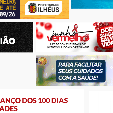
ANÇO DOS 100 DIAS
DADES