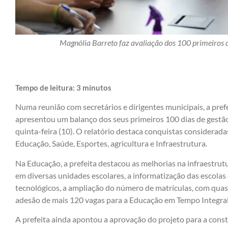
Magnólia Barreto faz avaliação dos 100 primeiros d
Tempo de leitura:
3
minutos
Numa reunião com secretários e dirigentes municipais, a pref
apresentou um balanço dos seus primeiros 100 dias de gestão
quinta-feira (10). O relatório destaca conquistas considerad
Educação, Saúde, Esportes, agricultura e Infraestrutura.
Na Educação, a prefeita destacou as melhorias na infraestrutu
em diversas unidades escolares, a informatização das escol
tecnológicos, a ampliação do número de matrículas, com quas
adesão de mais 120 vagas para a Educação em Tempo Integral
A prefeita ainda apontou a aprovação do projeto para a cons