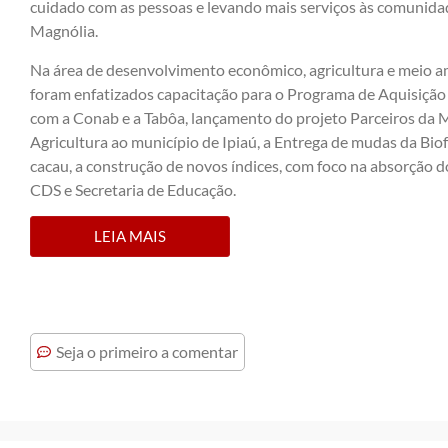
cuidado com as pessoas e levando mais serviços às comunidad
Magnólia.
Na área de desenvolvimento econômico, agricultura e meio a
foram enfatizados capacitação para o Programa de Aquisição 
com a Conab e a Tabôa, lançamento do projeto Parceiros da 
Agricultura ao município de Ipiaú, a Entrega de mudas da Biof
cacau, a construção de novos índices, com foco na absorção do
CDS e Secretaria de Educação.
LEIA MAIS
Seja o primeiro a comentar