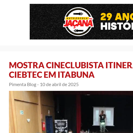
MOSTRA CINECLUBISTA ITINER
CIEBTEC EM ITABUNA
Pimenta Blog -
10 de abril de 2025