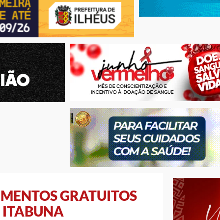
UMENTOS GRATUITOS
 ITABUNA