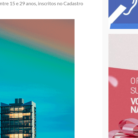
ntre 15 e 29 anos, inscritos no Cadastro