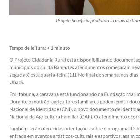
Projeto beneficia produtores rurais de Itab
Tempo de leitura:
< 1
minuto
O Projeto Cidadania Rural está disponibilizando documenta
municípios do sul da Bahia. Os atendimentos começaram nesta
segue até esta quarta-feira (11). No final de semana, nos dia
Ubatã.
Em Itabuna, a caravana está funcionando na Fundação Marim
Durante o mutirão, agricultores familiares podem emitir doc
Nacional de Identidade (CNI), o novo documento de identidad
Nacional da Agricultura Familiar (CAF). O atendimento ocor
Também serão oferecidas orientações sobre o programa ID Jov
entrada em eventos artísticos-culturais e esportivos, assim 