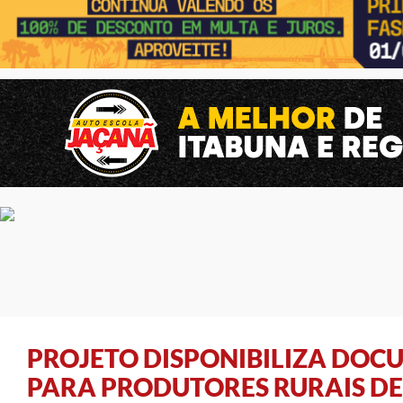
PROJETO DISPONIBILIZA DOC
PARA PRODUTORES RURAIS DE