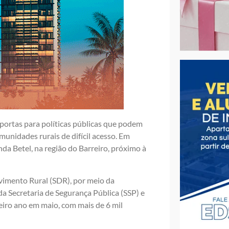
 portas para políticas públicas que podem
unidades rurais de difícil acesso. Em
a Betel, na região do Barreiro, próximo à
lvimento Rural (SDR), por meio da
a Secretaria de Segurança Pública (SSP) e
iro ano em maio, com mais de 6 mil