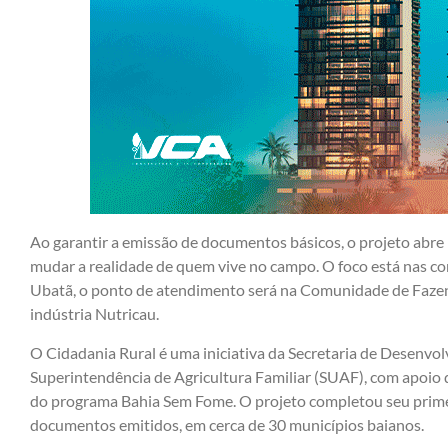
Ao garantir a emissão de documentos básicos, o projeto abre
mudar a realidade de quem vive no campo. O foco está nas com
Ubatã, o ponto de atendimento será na Comunidade de Fazend
indústria Nutricau.
O Cidadania Rural é uma iniciativa da Secretaria de Desenvo
Superintendência de Agricultura Familiar (SUAF), com apoio d
do programa Bahia Sem Fome. O projeto completou seu prime
documentos emitidos, em cerca de 30 municípios baianos.