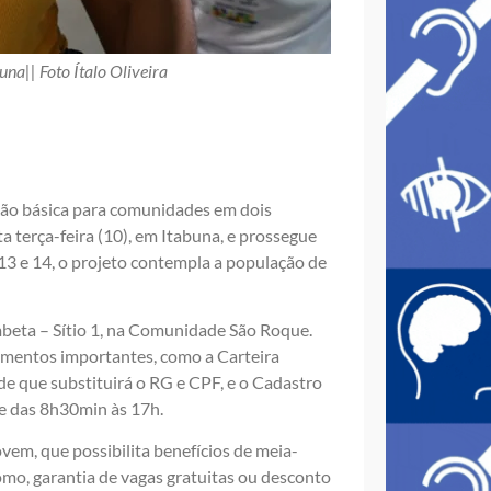
una|| Foto Ítalo Oliveira
ção básica para comunidades em dois
 terça-feira (10), em Itabuna, e prossegue
s 13 e 14, o projeto contempla a população de
beta – Sítio 1, na Comunidade São Roque.
umentos importantes, como a Carteira
e que substituirá o RG e CPF, e o Cadastro
re das 8h30min às 17h.
em, que possibilita benefícios de meia-
como, garantia de vagas gratuitas ou desconto