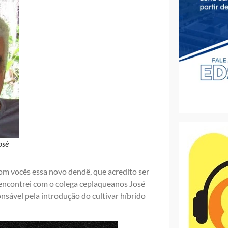
osé
com vocês essa novo dendê, que acredito ser
encontrei com o colega ceplaqueanos José
nsável pela introdução do cultivar híbrido