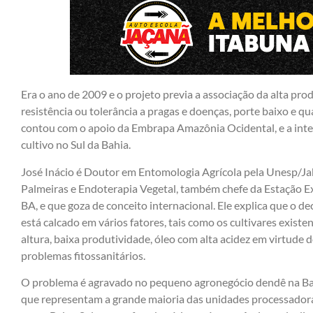
Era o ano de 2009 e o projeto previa a associação da alta pr
resistência ou tolerância a pragas e doenças, porte baixo e qu
contou com o apoio da Embrapa Amazônia Ocidental, e a inten
cultivo no Sul da Bahia.
José Inácio é Doutor em Entomologia Agrícola pela Unesp/Jab
Palmeiras e Endoterapia Vegetal, também chefe da Estação 
BA, e que goza de conceito internacional. Ele explica que o de
está calcado em vários fatores, tais como os cultivares existe
altura, baixa produtividade, óleo com alta acidez em virtude d
problemas fitossanitários.
O problema é agravado no pequeno agronegócio dendê na Bah
que representam a grande maioria das unidades processadoras