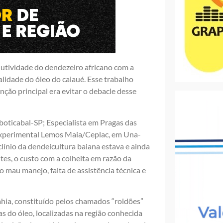
odutividade do dendezeiro africano com a
alidade do óleo do caiaué. Esse trabalho
ção principal era evitar o debacle desse
oticabal-SP; Especialista em Pragas das
Experimental Lemos Maia/Ceplac, em Una-
clínio da dendeicultura baiana estava e ainda
ntes, o custo com a colheita em razão da
o mau manejo, falta de assistência técnica e
ia, constituído pelos chamados “roldões”
 do óleo, localizadas na região conhecida