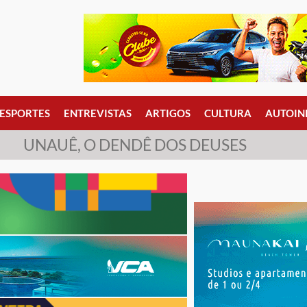
ESPORTES
ENTREVISTAS
ARTIGOS
CULTURA
AUTOIN
UNAUÊ, O DENDÊ DOS DEUSES