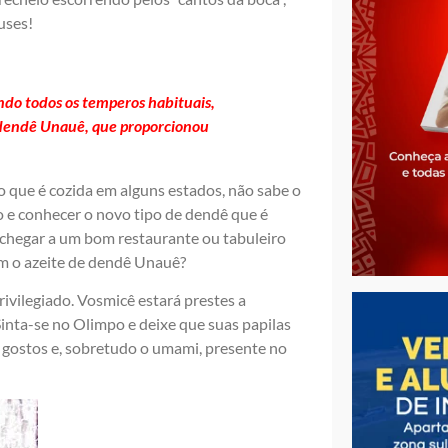
uses!
do todos os temperos habituais,
o dendê Unauê, que proporcionou
 que é cozida em alguns estados, não sabe o
 e conhecer o novo tipo de dendê que é
o chegar a um bom restaurante ou tabuleiro
com o azeite de dendê Unauê?
privilegiado. Vosmicê estará prestes a
nta-se no Olimpo e deixe que suas papilas
 gostos e, sobretudo o umami, presente no