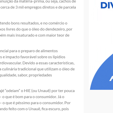
inuição da matéria-prima, ou seja, cachos de
cerca de 3 mil empregos diretos e de parcela
tendo bons resultados, e no comércio o
os livres do que o óleo do dendezeiro, por
bém mais insaturado e com maior teor de
cial para o preparo de alimentos
s e impacto favorável sobre os lipídios
diovascular. Devido a essas características,
culinária tradicional que utilizam o óleo de
qualidade, sabor, propriedades
rajé “odeiam” o HIE (ou Unauê) por ter pouca
 – o que é bom para o consumidor. Já o
s – o que é péssimo para o consumidor. Por
ando feito com o Unauê, fica escuro, pois