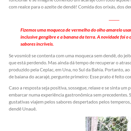
com realce para o azeite de dendê! Comida dos orixás, dos de
______
Fizemos uma moqueca de vermelho do olho amarelo usan
inclusive gengibre e a banana da terra. A novidade foi 
sabores incríveis.
Se vosmicê se contenta com uma moqueca sem dendê, do jeito
que está perdendo. Mas ainda dá tempo de recuperar o atraso
produzido pela Ceplac, em Una, no Sul da Bahia. Portanto, a
de baiana do acarajé, pergunte primeiro: Esse prato é feito 
Caso a resposta seja positiva, sossegue, relaxe e se sinta um 
embarcar numa experiência gastronômica sem precedentes. Si
gustativas viajem pelos sabores despertados pelos temperos,
dendê Unauê.