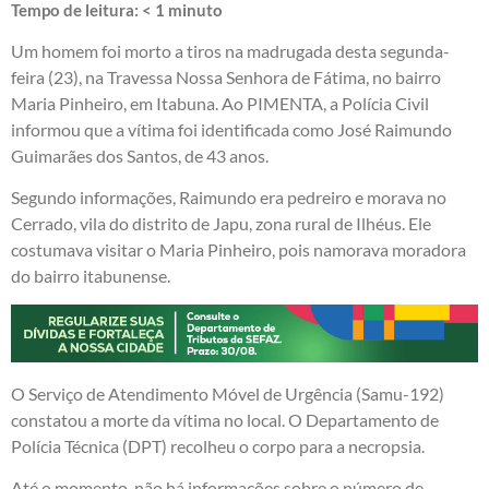
Tempo de leitura:
< 1
minuto
Um homem foi morto a tiros na madrugada desta segunda-
feira (23), na Travessa Nossa Senhora de Fátima, no bairro
Maria Pinheiro, em Itabuna. Ao PIMENTA, a Polícia Civil
informou que a vítima foi identificada como José Raimundo
Guimarães dos Santos, de 43 anos.
Segundo informações, Raimundo era pedreiro e morava no
Cerrado, vila do distrito de Japu, zona rural de Ilhéus. Ele
costumava visitar o Maria Pinheiro, pois namorava moradora
do bairro itabunense.
O Serviço de Atendimento Móvel de Urgência (Samu-192)
constatou a morte da vítima no local. O Departamento de
Polícia Técnica (DPT) recolheu o corpo para a necropsia.
Até o momento, não há informações sobre o número de