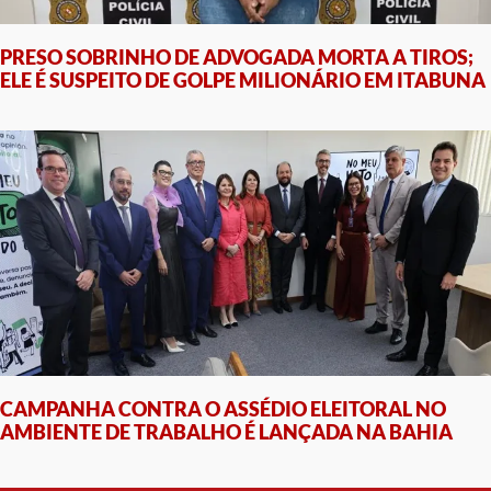
PRESO SOBRINHO DE ADVOGADA MORTA A TIROS;
ELE É SUSPEITO DE GOLPE MILIONÁRIO EM ITABUNA
CAMPANHA CONTRA O ASSÉDIO ELEITORAL NO
AMBIENTE DE TRABALHO É LANÇADA NA BAHIA