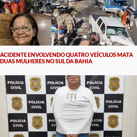
ACIDENTE ENVOLVENDO QUATRO VEÍCULOS MATA
DUAS MULHERES NO SUL DA BAHIA