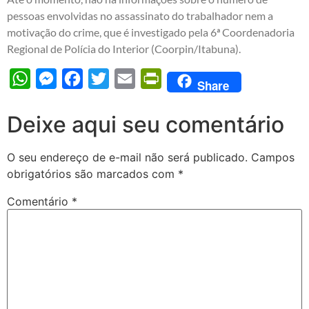
pessoas envolvidas no assassinato do trabalhador nem a
motivação do crime, que é investigado pela 6ª Coordenadoria
Regional de Polícia do Interior (Coorpin/Itabuna).
WhatsApp
Messenger
Facebook
Twitter
Email
PrintFriendly
Share
Deixe aqui seu comentário
O seu endereço de e-mail não será publicado.
Campos
obrigatórios são marcados com
*
Comentário
*