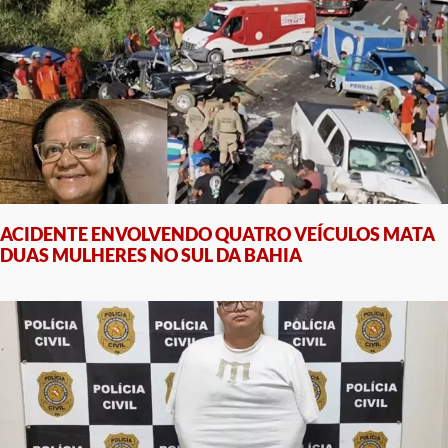
ACIDENTE ENVOLVENDO QUATRO VEÍCULOS MATA
DUAS MULHERES NO SUL DA BAHIA