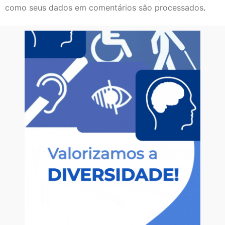
como seus dados em comentários são processados
.