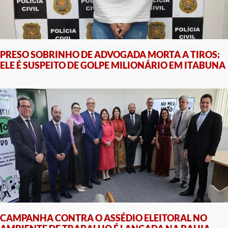
PRESO SOBRINHO DE ADVOGADA MORTA A TIROS;
ELE É SUSPEITO DE GOLPE MILIONÁRIO EM ITABUNA
CAMPANHA CONTRA O ASSÉDIO ELEITORAL NO