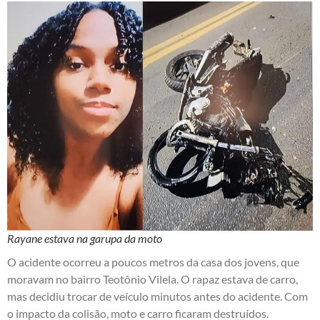
Rayane estava na garupa da moto
O acidente ocorreu a poucos metros da casa dos jovens, que
moravam no bairro Teotônio Vilela. O rapaz estava de carro,
mas decidiu trocar de veículo minutos antes do acidente. Com
o impacto da colisão, moto e carro ficaram destruídos.