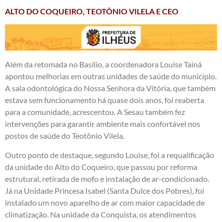
ALTO DO COQUEIRO, TEOTÔNIO VILELA E CEO
Além da retomada no Basílio, a coordenadora Louise Tainá
apontou melhorias em outras unidades de saúde do município.
A sala odontológica do Nossa Senhora da Vitória, que também
estava sem funcionamento há quase dois anos, foi reaberta
para a comunidade, acrescentou. A Sesau também fez
intervenções para garantir ambiente mais confortável nos
postos de saúde do Teotônio Vilela.
Outro ponto de destaque, segundo Louise, foi a requalificação
da unidade do Alto do Coqueiro, que passou por reforma
estrutural, retirada de mofo e instalação de ar-condicionado.
Já na Unidade Princesa Isabel (Santa Dulce dos Pobres), foi
instalado um novo aparelho de ar com maior capacidade de
climatização. Na unidade da Conquista, os atendimentos