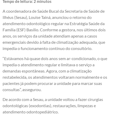
Tempo de leitura:
2
minutos
A coordenadora de Saúde Bucal da Secretaria de Saúde de
Ilhéus (Sesau), Louise Tainá, anunciou o retorno do
atendimento odontológico regular na Estratégia Saúde da
Família (ESF) Basílio. Conforme a gestora, nos últimos dois
anos, os serviços da unidade atendiam apenas a casos
emergenciais devido à falta de climatização adequada, que
impedia o funcionamento contínuo do consultório.
“Estávamos há quase dois anos sem ar-condicionado, o que
impedia o atendimento regular e limitava o serviço a
demandas espontâneas. Agora, com a climatização
restabelecida, os atendimentos voltaram normalmente e os
pacientes já podem procurar a unidade para marcar suas
consultas”, assegurou.
De acordo com a Sesau, a unidade voltou a fazer cirurgias
odontológicas (exodontias), restaurações, limpezas e
atendimento odontopediátrico.