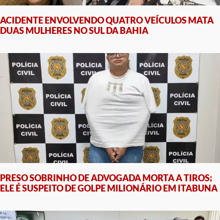
ACIDENTE ENVOLVENDO QUATRO VEÍCULOS MATA
DUAS MULHERES NO SUL DA BAHIA
PRESO SOBRINHO DE ADVOGADA MORTA A TIROS;
ELE É SUSPEITO DE GOLPE MILIONÁRIO EM ITABUNA