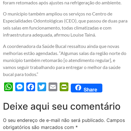
foram retomados após ajustes na refrigeração do ambiente.
O município também ampliou os serviços no Centro de
Especialidades Odontológicas (CEO), que passou de duas para
seis salas em funcionamento, todas climatizadas e com
infraestrutura adequada, afirmou Louise Tainá.
A coordenadora da Saúde Bucal ressaltou ainda que novas
melhorias estão agendadas. “Algumas salas da região norte do
município também retomarão [o atendimento regular], e
vamos seguir trabalhando para entregar o melhor da saúde
bucal para todos.”
WhatsApp
Messenger
Facebook
Twitter
Email
PrintFriendly
Share
Deixe aqui seu comentário
O seu endereço de e-mail não será publicado.
Campos
obrigatórios são marcados com
*