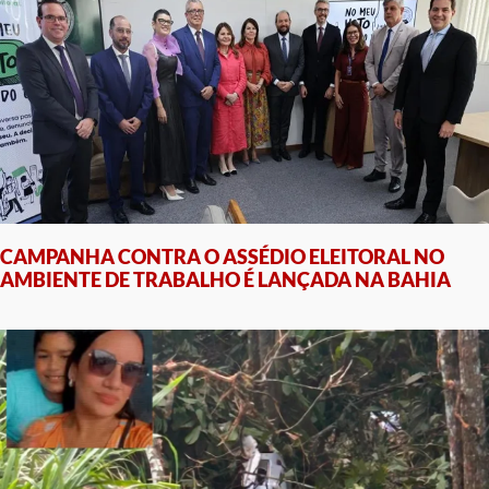
CAMPANHA CONTRA O ASSÉDIO ELEITORAL NO
AMBIENTE DE TRABALHO É LANÇADA NA BAHIA