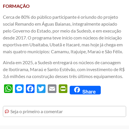
FORMAÇÃO
Cerca de 80% do público participante é oriundo do projeto
social Remando em Águas Baianas, integralmente apoiado
pelo Governo do Estado, por meio da Sudesb, e em execução
desde 2017. O programa teve início com núcleos de iniciação
esportiva em Ubaitaba, Ubatã e Itacaré, mas hoje já chega em
mais quatro municípios: Camamu, Itajuípe, Maraú e São Félix.
Ainda em 2025, a Sudesb entregará os núcleos de canoagem
de Ibotirama, Maraú e Santo Estêvão, com investimento de R$
3,6 milhões na construção desses três últimos equipamentos.
WhatsApp
Messenger
Facebook
Twitter
Email
PrintFriendly
Share
Seja o primeiro a comentar