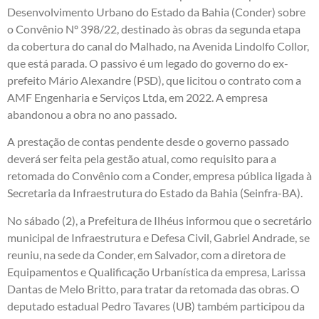
Desenvolvimento Urbano do Estado da Bahia (Conder) sobre
o Convênio Nº 398/22, destinado às obras da segunda etapa
da cobertura do canal do Malhado, na Avenida Lindolfo Collor,
que está parada. O passivo é um legado do governo do ex-
prefeito Mário Alexandre (PSD), que licitou o contrato com a
AMF Engenharia e Serviços Ltda, em 2022. A empresa
abandonou a obra no ano passado.
A prestação de contas pendente desde o governo passado
deverá ser feita pela gestão atual, como requisito para a
retomada do Convênio com a Conder, empresa pública ligada à
Secretaria da Infraestrutura do Estado da Bahia (Seinfra-BA).
No sábado (2), a Prefeitura de Ilhéus informou que o secretário
municipal de Infraestrutura e Defesa Civil, Gabriel Andrade, se
reuniu, na sede da Conder, em Salvador, com a diretora de
Equipamentos e Qualificação Urbanística da empresa, Larissa
Dantas de Melo Britto, para tratar da retomada das obras. O
deputado estadual Pedro Tavares (UB) também participou da