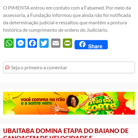
O PIMENTA entrou em contato com a Fabamed. Por meio da
assessoria, a Fundação informou que ainda não foi notificada
da determinação judicial e ressaltou que mantém a postura
histórica de cumprimento de ordens do Judiciário.
WhatsApp
Messenger
Facebook
Twitter
Email
PrintFriendly
Share
Seja o primeiro a comentar
UBAITABA DOMINA ETAPA DO BAIANO DE