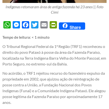
Indígenas retomaram área de antiga fazenda há 23 anos || Foto
Cimi
WhatsApp
Messenger
Facebook
Twitter
Email
PrintFriendly
Share
Tempo de leitura:
< 1
minuto
O Tribunal Regional Federal da 1ª Região (TRF1) reconheceu o
direito do povo Pataxó à posse da área da Fazenda Paraíso,
localizada na Terra Indígena Barra Velha do Monte Pascoal, em
Porto Seguro, no extremo-sul da Bahia.
No acórdão, o TRF1 rejeitou recurso do fazendeiro expulso da
propriedade em 2002, que ajuizou ação de reintegração de
posse contra a União, a Fundação Nacional dos Povos
Indígenas (Funai) e a Comunidade Indígena Pataxó. Ele alegou
posse legítima da Fazenda Paraíso por aproximadamente 17
anos.