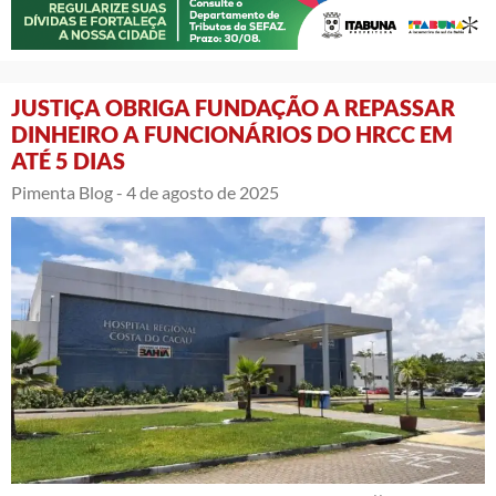
JUSTIÇA OBRIGA FUNDAÇÃO A REPASSAR
DINHEIRO A FUNCIONÁRIOS DO HRCC EM
ATÉ 5 DIAS
Pimenta Blog -
4 de agosto de 2025