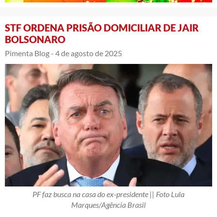
STF ORDENA PRISÃO DOMICILIAR DE JAIR
BOLSONARO
Pimenta Blog -
4 de agosto de 2025
PF faz busca na casa do ex-presidente || Foto Lula
Marques/Agência Brasil