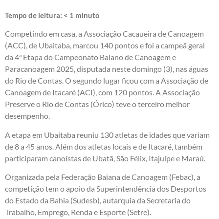
Tempo de leitura:
< 1
minuto
Competindo em casa, a Associação Cacaueira de Canoagem
(ACC), de Ubaitaba, marcou 140 pontos e foi a campeã geral
da 4ª Etapa do Campeonato Baiano de Canoagem e
Paracanoagem 2025, disputada neste domingo (3), nas águas
do Rio de Contas. O segundo lugar ficou com a Associação de
Canoagem de Itacaré (ACI), com 120 pontos. A Associação
Preserve o Rio de Contas (Órico) teve o terceiro melhor
desempenho.
A etapa em Ubaitaba reuniu 130 atletas de idades que variam
de 8 a 45 anos. Além dos atletas locais e de Itacaré, também
participaram canoístas de Ubatã, São Félix, Itajuípe e Maraú.
Organizada pela Federação Baiana de Canoagem (Febac), a
competição tem o apoio da Superintendência dos Desportos
do Estado da Bahia (Sudesb), autarquia da Secretaria do
Trabalho, Emprego, Renda e Esporte (Setre).