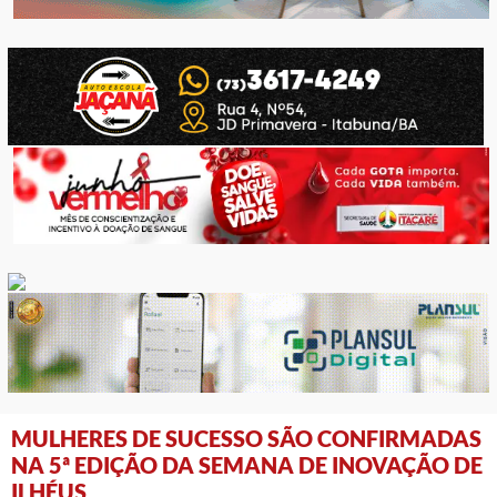
MULHERES DE SUCESSO SÃO CONFIRMADAS
NA 5ª EDIÇÃO DA SEMANA DE INOVAÇÃO DE
ILHÉUS