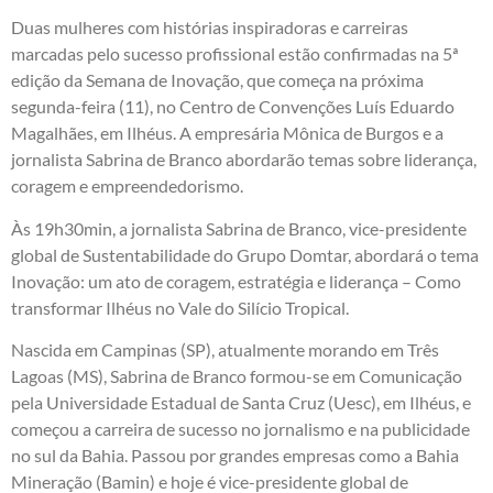
Duas mulheres com histórias inspiradoras e carreiras
marcadas pelo sucesso profissional estão confirmadas na 5ª
edição da Semana de Inovação, que começa na próxima
segunda-feira (11), no Centro de Convenções Luís Eduardo
Magalhães, em Ilhéus. A empresária Mônica de Burgos e a
jornalista Sabrina de Branco abordarão temas sobre liderança,
coragem e empreendedorismo.
Às 19h30min, a jornalista Sabrina de Branco, vice-presidente
global de Sustentabilidade do Grupo Domtar, abordará o tema
Inovação: um ato de coragem, estratégia e liderança – Como
transformar Ilhéus no Vale do Silício Tropical.
Nascida em Campinas (SP), atualmente morando em Três
Lagoas (MS), Sabrina de Branco formou-se em Comunicação
pela Universidade Estadual de Santa Cruz (Uesc), em Ilhéus, e
começou a carreira de sucesso no jornalismo e na publicidade
no sul da Bahia. Passou por grandes empresas como a Bahia
Mineração (Bamin) e hoje é vice-presidente global de