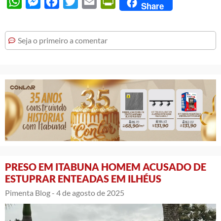
WhatsApp
Messenger
Facebook
Twitter
Email
PrintFriendly
Share
Seja o primeiro a comentar
PRESO EM ITABUNA HOMEM ACUSADO DE
ESTUPRAR ENTEADAS EM ILHÉUS
Pimenta Blog -
4 de agosto de 2025