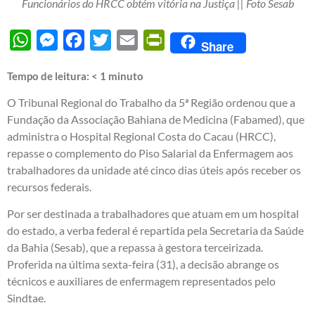
Funcionários do HRCC obtém vitória na Justiça || Foto Sesab
WhatsApp
Messenger
Facebook
Twitter
Email
PrintFriendly
Share
Tempo de leitura:
< 1
minuto
O Tribunal Regional do Trabalho da 5ª Região ordenou que a
Fundação da Associação Bahiana de Medicina (Fabamed), que
administra o Hospital Regional Costa do Cacau (HRCC),
repasse o complemento do Piso Salarial da Enfermagem aos
trabalhadores da unidade até cinco dias úteis após receber os
recursos federais.
Por ser destinada a trabalhadores que atuam em um hospital
do estado, a verba federal é repartida pela Secretaria da Saúde
da Bahia (Sesab), que a repassa à gestora terceirizada.
Proferida na última sexta-feira (31), a decisão abrange os
técnicos e auxiliares de enfermagem representados pelo
Sindtae.