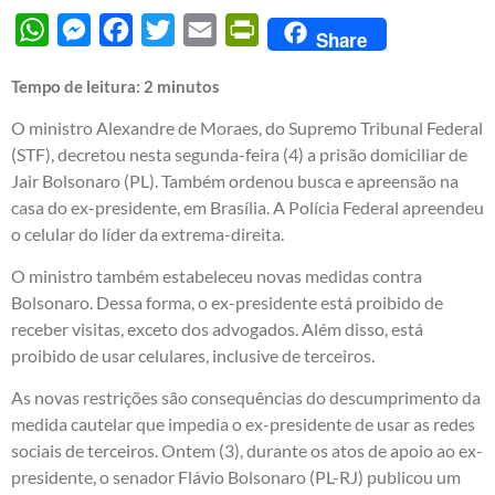
WhatsApp
Messenger
Facebook
Twitter
Email
PrintFriendly
Share
Tempo de leitura:
2
minutos
O ministro Alexandre de Moraes, do Supremo Tribunal Federal
(STF), decretou nesta segunda-feira (4) a prisão domiciliar de
Jair Bolsonaro (PL). Também ordenou busca e apreensão na
casa do ex-presidente, em Brasília. A Polícia Federal apreendeu
o celular do líder da extrema-direita.
O ministro também estabeleceu novas medidas contra
Bolsonaro. Dessa forma, o ex-presidente está proibido de
receber visitas, exceto dos advogados. Além disso, está
proibido de usar celulares, inclusive de terceiros.
As novas restrições são consequências do descumprimento da
medida cautelar que impedia o ex-presidente de usar as redes
sociais de terceiros. Ontem (3), durante os atos de apoio ao ex-
presidente, o senador Flávio Bolsonaro (PL-RJ) publicou um