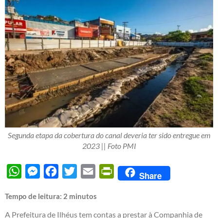
Segunda etapa da cobertura do canal deveria ter sido entregue em
2023 || Foto PMI
WhatsApp
Messenger
Facebook
Twitter
Email
PrintFriendly
Share
Tempo de leitura:
2
minutos
A Prefeitura de Ilhéus tem contas a prestar à Companhia de