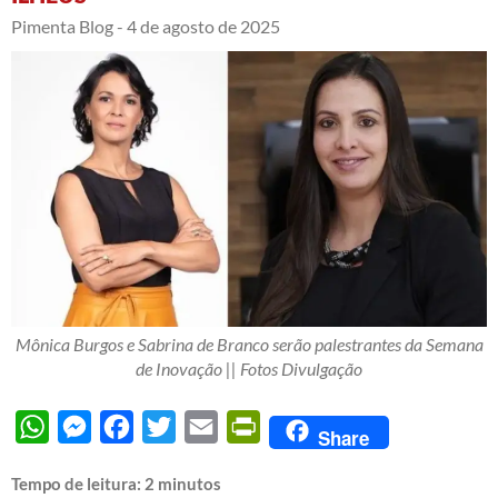
Pimenta Blog -
4 de agosto de 2025
Mônica Burgos e Sabrina de Branco serão palestrantes da Semana
de Inovação || Fotos Divulgação
WhatsApp
Messenger
Facebook
Twitter
Email
PrintFriendly
Share
Tempo de leitura:
2
minutos