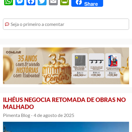
WhatsApp
Messenger
Facebook
Twitter
Email
PrintFriendly
Share
Seja o primeiro a comentar
ILHÉUS NEGOCIA RETOMADA DE OBRAS NO
MALHADO
Pimenta Blog -
4 de agosto de 2025