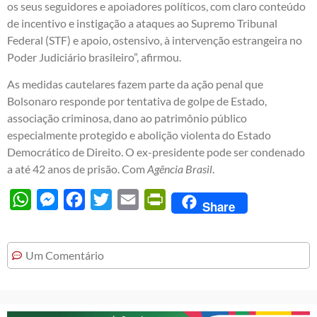
os seus seguidores e apoiadores políticos, com claro conteúdo
de incentivo e instigação a ataques ao Supremo Tribunal
Federal (STF) e apoio, ostensivo, à intervenção estrangeira no
Poder Judiciário brasileiro”, afirmou.
As medidas cautelares fazem parte da ação penal que
Bolsonaro responde por tentativa de golpe de Estado,
associação criminosa, dano ao patrimônio público
especialmente protegido e abolição violenta do Estado
Democrático de Direito. O ex-presidente pode ser condenado
a até 42 anos de prisão. Com
Agência Brasil
.
WhatsApp
Messenger
Facebook
Twitter
Email
PrintFriendly
Share
Um Comentário