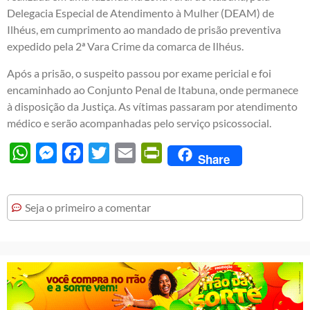
Delegacia Especial de Atendimento à Mulher (DEAM) de
Ilhéus, em cumprimento ao mandado de prisão preventiva
expedido pela 2ª Vara Crime da comarca de Ilhéus.
Após a prisão, o suspeito passou por exame pericial e foi
encaminhado ao Conjunto Penal de Itabuna, onde permanece
à disposição da Justiça. As vítimas passaram por atendimento
médico e serão acompanhadas pelo serviço psicossocial.
WhatsApp
Messenger
Facebook
Twitter
Email
PrintFriendly
Share
Seja o primeiro a comentar