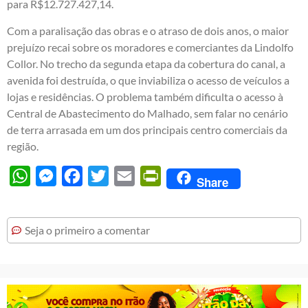
para R$12.727.427,14.
Com a paralisação das obras e o atraso de dois anos, o maior
prejuízo recai sobre os moradores e comerciantes da Lindolfo
Collor. No trecho da segunda etapa da cobertura do canal, a
avenida foi destruída, o que inviabiliza o acesso de veículos a
lojas e residências. O problema também dificulta o acesso à
Central de Abastecimento do Malhado, sem falar no cenário
de terra arrasada em um dos principais centro comerciais da
região.
WhatsApp
Messenger
Facebook
Twitter
Email
PrintFriendly
Share
Seja o primeiro a comentar