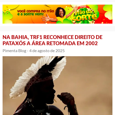
NA BAHIA, TRF1 RECONHECE DIREITO DE
PATAXÓS A ÁREA RETOMADA EM 2002
Pimenta Blog -
4 de agosto de 2025