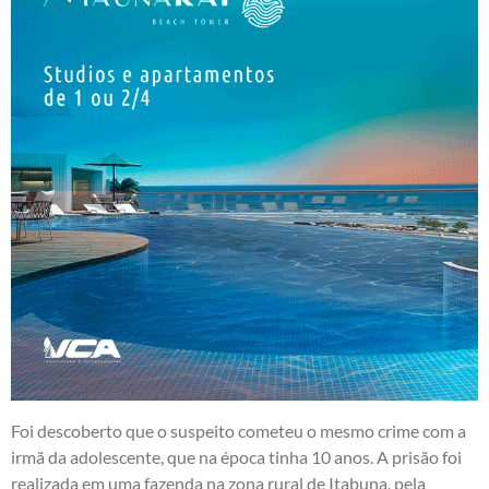
Foi descoberto que o suspeito cometeu o mesmo crime com a
irmã da adolescente, que na época tinha 10 anos. A prisão foi
realizada em uma fazenda na zona rural de Itabuna, pela