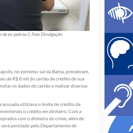
o de ex-patroa || Foto Divulgação
nápolis, no extremo-sul da Bahia, prenderam,
ais de R$ 8 mil do cartão de crédito de sua
notar os dados do cartão e realizar diversas
a acusada utilizava o limite de crédito da
convertendo o crédito em dinheiro. Com a
omprados com o dinheiro do crime, além de
l será periciado pelo Departamento de