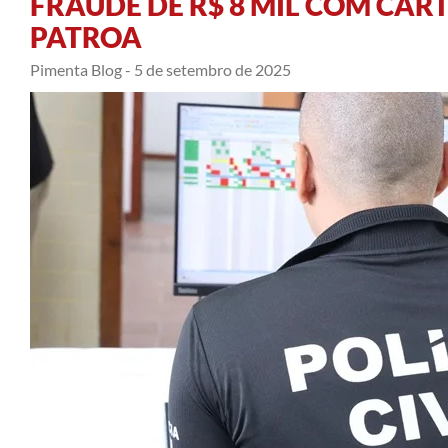
FRAUDE DE R$ 8 MIL COM CART
PATROA
Pimenta Blog -
5 de setembro de 2025