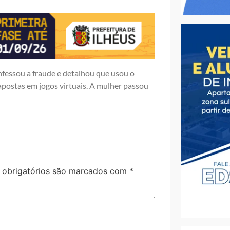
onfessou a fraude e detalhou que usou o
apostas em jogos virtuais. A mulher passou
obrigatórios são marcados com
*