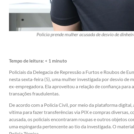
Polícia prende mulher acusada de desvio de dinheir
Tempo de leitura:
< 1
minuto
Policiais da Delegacia de Repressão a Furtos e Roubos de Eu
nesta sexta-feira (5), uma mulher investigada por desvio de m
ex-empregadora. Ela aproveitou a relação de confiança para a
transações fraudulentas.
De acordo com a Polícia Civil, por meio da plataforma digital, 
vítima para fazer transferências via PIX e compras diversas, 
acusada, os policiais encontraram roupas e outros objetos c
uma espingarda pertencente ao tio da investigada. O materia
Polícia Técnica.