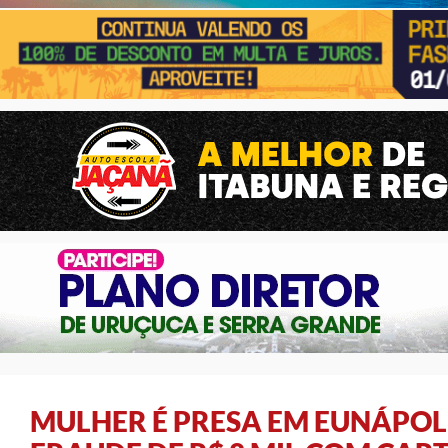
MULHER É PRESA EM EUNÁPOL