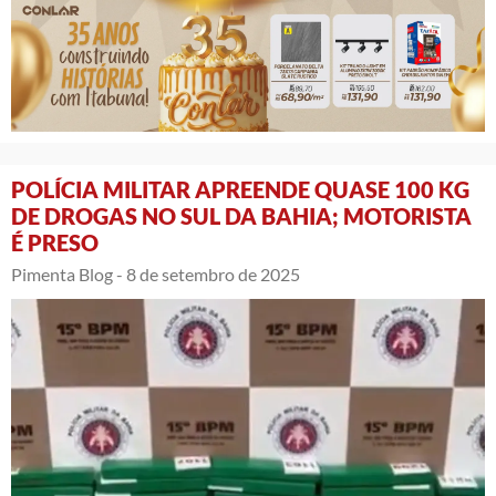
POLÍCIA MILITAR APREENDE QUASE 100 KG
DE DROGAS NO SUL DA BAHIA; MOTORISTA
É PRESO
Pimenta Blog -
8 de setembro de 2025