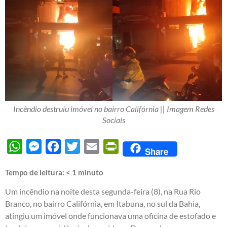
Incêndio destruiu imóvel no bairro Califórnia || Imagem Redes
Sociais
WhatsApp
Messenger
Facebook
Twitter
Email
PrintFriendly
Share
Tempo de leitura:
< 1
minuto
Um incêndio na noite desta segunda-feira (8), na Rua Rio
Branco, no bairro Califórnia, em Itabuna, no sul da Bahia,
atingiu um imóvel onde funcionava uma oficina de estofado e