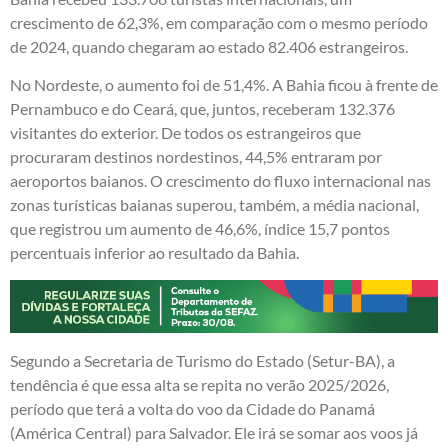
crescimento de 62,3%, em comparação com o mesmo período
de 2024, quando chegaram ao estado 82.406 estrangeiros.
No Nordeste, o aumento foi de 51,4%. A Bahia ficou à frente de
Pernambuco e do Ceará, que, juntos, receberam 132.376
visitantes do exterior. De todos os estrangeiros que
procuraram destinos nordestinos, 44,5% entraram por
aeroportos baianos. O crescimento do fluxo internacional nas
zonas turísticas baianas superou, também, a média nacional,
que registrou um aumento de 46,6%, índice 15,7 pontos
percentuais inferior ao resultado da Bahia.
Segundo a Secretaria de Turismo do Estado (Setur-BA), a
tendência é que essa alta se repita no verão 2025/2026,
período que terá a volta do voo da Cidade do Panamá
(América Central) para Salvador. Ele irá se somar aos voos já