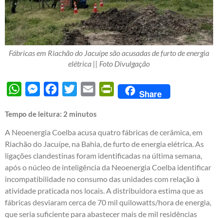
Fábricas em Riachão do Jacuípe são acusadas de furto de energia
elétrica || Foto Divulgação
WhatsApp
Messenger
Facebook
Twitter
Email
PrintFriendly
Share
Tempo de leitura:
2
minutos
A Neoenergia Coelba acusa quatro fábricas de cerâmica, em
Riachão do Jacuípe, na Bahia, de furto de energia elétrica. As
ligações clandestinas foram identificadas na última semana,
após o núcleo de inteligência da Neoenergia Coelba identificar
incompatibilidade no consumo das unidades com relação à
atividade praticada nos locais. A distribuidora estima que as
fábricas desviaram cerca de 70 mil quilowatts/hora de energia,
que seria suficiente para abastecer mais de mil residências