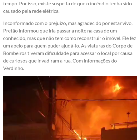
tempo. Por isso, existe suspeita de que o incêndio tenha sido
causado pela rede elétrica.
Inconformado com o prejuízo, mas agradecido por estar vivo,
Pretão informou que iria passar a noite na casa de um
conhecido, mas que não tem como reconstruir o imóvel. Ele fez
um apelo para quem puder ajudá-lo. As viaturas do Corpo de
Bombeiros tiveram dificuldade para acessar o local por causa
de curiosos que invadiram a rua. Com informações do
Verdinho.
Tocador
de
vídeo