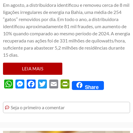
Em agosto, a distribuidora identificou e removeu cerca de 8 mil
ligações irregulares de energia na Bahia, uma média de 254
“gatos” removidos por dia. Em todo o ano, a distribuidora
identificou aproximadamente 81 mil fraudes, um aumento de
10% quando comparado ao mesmo período de 2024. A energia
recuperada nas ações foi de 331 milhões de quilowatts/hora,
suficiente para abastecer 5,2 milhões de residências durante
15 dias.
LEIA MAIS
WhatsApp
Messenger
Facebook
Twitter
Email
PrintFriendly
Share
Seja o primeiro a comentar