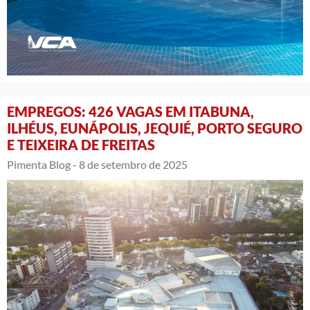
EMPREGOS: 426 VAGAS EM ITABUNA,
ILHÉUS, EUNÁPOLIS, JEQUIÉ, PORTO SEGURO
E TEIXEIRA DE FREITAS
Pimenta Blog -
8 de setembro de 2025