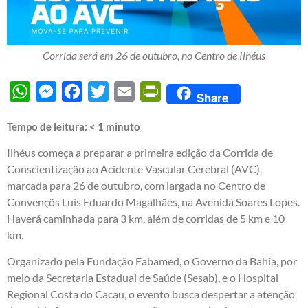
Corrida será em 26 de outubro, no Centro de Ilhéus
WhatsApp
Messenger
Facebook
Twitter
Email
PrintFriendly
Share
Tempo de leitura:
< 1
minuto
Ilhéus começa a preparar a primeira edição da Corrida de
Conscientização ao Acidente Vascular Cerebral (AVC),
marcada para 26 de outubro, com largada no Centro de
Convençõs Luís Eduardo Magalhães, na Avenida Soares Lopes.
Haverá caminhada para 3 km, além de corridas de 5 km e 10
km.
Organizado pela Fundação Fabamed, o Governo da Bahia, por
meio da Secretaria Estadual de Saúde (Sesab), e o Hospital
Regional Costa do Cacau, o evento busca despertar a atenção