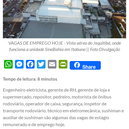
VAGAS DE EMPREGO HOJE - Vista aérea do Jequitibá, onde
funciona a unidade SineBahia em Itabuna || Foto Divulgação
WhatsApp
Messenger
Facebook
Twitter
Email
PrintFriendly
Share
Tempo de leitura:
8
minutos
Engenheiro eletricista, gerente de RH, gerente de loja e
supermercado, repositor, pedreiro, motorista de ônibus
rodoviário, operador de caixa, segurança, inspetor de
transporte rodoviário, técnico em eletromecânica, sushiman e
auxiliar de sushiman são algumas das vagas de estágio
remunerado e de emprego hoje.