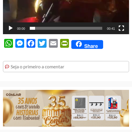
00:00
00:41
WhatsApp
Messenger
Facebook
Twitter
Email
PrintFriendly
Share
Seja o primeiro a comentar