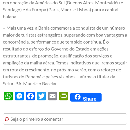
em operação da América do Sul (Buenos Aires, Montevidéu e
Santiago) e da Europa (Paris, Madri e Lisboa) para a capital
baiana.
– Mais uma vez, a Bahia comemora a conquista de um número
maior de turistas estrangeiros, superando com boa vantagem a
concorrência, performance que tem sido contínua. É o
resultado do esforço do Governo do Estado em ações
estruturantes, de promoção, qualificação dos serviços e
ampliação da malha aérea. Temos indicativos que iremos seguir
em rota de crescimento, no próximo verão, com o reforço de
turistas do Panamá e países vizinhos – afirma o titular da
Setur-BA, Maurício Bacelar.
WhatsApp
Messenger
Facebook
Twitter
Email
PrintFriendly
Share
Seja o primeiro a comentar