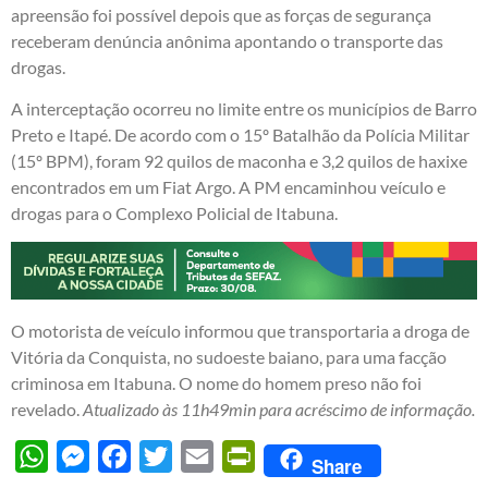
apreensão foi possível depois que as forças de segurança
receberam denúncia anônima apontando o transporte das
drogas.
A interceptação ocorreu no limite entre os municípios de Barro
Preto e Itapé. De acordo com o 15º Batalhão da Polícia Militar
(15º BPM), foram 92 quilos de maconha e 3,2 quilos de haxixe
encontrados em um Fiat Argo. A PM encaminhou veículo e
drogas para o Complexo Policial de Itabuna.
O motorista de veículo informou que transportaria a droga de
Vitória da Conquista, no sudoeste baiano, para uma facção
criminosa em Itabuna. O nome do homem preso não foi
revelado.
Atualizado às 11h49min para acréscimo de informação.
WhatsApp
Messenger
Facebook
Twitter
Email
PrintFriendly
Share