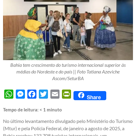
Bahia tem crescimento do turismo internacional superior às
médias do Nordeste e do país || Foto Tatiana Azeviche
Ascom/SeturBA
WhatsApp
Messenger
Facebook
Twitter
Email
PrintFriendly
Share
Tempo de leitura:
< 1
minuto
No último levantamento divulgado pelo Ministério do Turismo
(Mtur) e pela Polícia Federal, de janeiro a agosto de 2025, a
Bahia recebeu 133.708 turistas internacionais, um