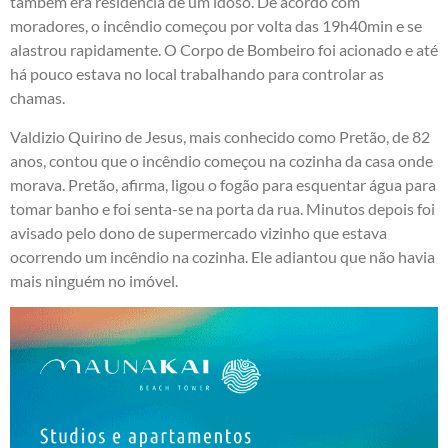
também era residência de um idoso. De acordo com
moradores, o incêndio começou por volta das 19h40min e se
alastrou rapidamente. O Corpo de Bombeiro foi acionado e até
há pouco estava no local trabalhando para controlar as
chamas.
Valdizio Quirino de Jesus, mais conhecido como Pretão, de 82
anos, contou que o incêndio começou na cozinha da casa onde
morava. Pretão, afirma, ligou o fogão para esquentar água para
tomar banho e foi senta-se na porta da rua. Minutos depois foi
avisado pelo dono de supermercado vizinho que estava
ocorrendo um incêndio na cozinha. Ele adiantou que não havia
mais ninguém no imóvel.