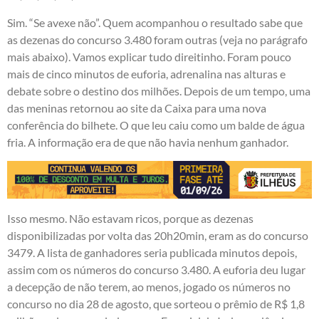
Sim. “Se avexe não”. Quem acompanhou o resultado sabe que
as dezenas do concurso 3.480 foram outras (veja no parágrafo
mais abaixo). Vamos explicar tudo direitinho. Foram pouco
mais de cinco minutos de euforia, adrenalina nas alturas e
debate sobre o destino dos milhões. Depois de um tempo, uma
das meninas retornou ao site da Caixa para uma nova
conferência do bilhete. O que leu caiu como um balde de água
fria. A informação era de que não havia nenhum ganhador.
Isso mesmo. Não estavam ricos, porque as dezenas
disponibilizadas por volta das 20h20min, eram as do concurso
3479. A lista de ganhadores seria publicada minutos depois,
assim com os números do concurso 3.480. A euforia deu lugar
a decepção de não terem, ao menos, jogado os números no
concurso no dia 28 de agosto, que sorteou o prêmio de R$ 1,8