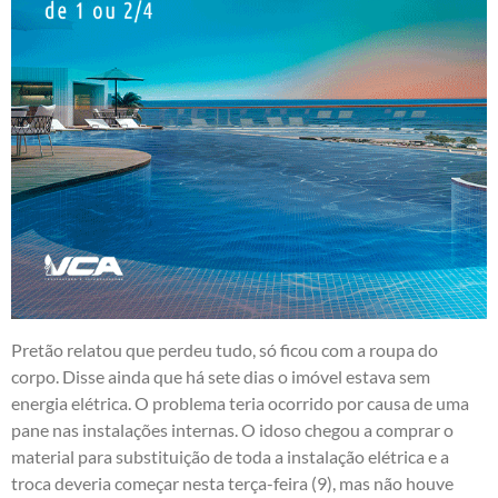
Pretão relatou que perdeu tudo, só ficou com a roupa do
corpo. Disse ainda que há sete dias o imóvel estava sem
energia elétrica. O problema teria ocorrido por causa de uma
pane nas instalações internas. O idoso chegou a comprar o
material para substituição de toda a instalação elétrica e a
troca deveria começar nesta terça-feira (9), mas não houve