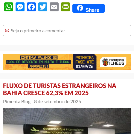
WhatsApp
Messenger
Facebook
Twitter
Email
PrintFriendly
Share
Seja o primeiro a comentar
FLUXO DE TURISTAS ESTRANGEIROS NA
BAHIA CRESCE 62,3% EM 2025
Pimenta Blog -
8 de setembro de 2025