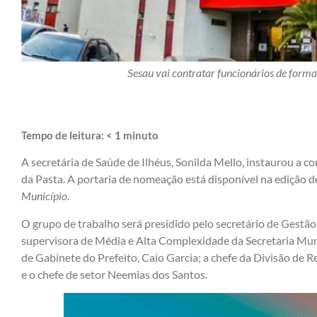
Sesau vai contratar funcionários de form
Tempo de leitura:
< 1
minuto
A secretária de Saúde de Ilhéus, Sonilda Mello, instaurou a c
da Pasta. A portaria de nomeação está disponível na edição d
Município
.
O grupo de trabalho será presidido pelo secretário de Gestão 
supervisora de Média e Alta Complexidade da Secretaria Muni
de Gabinete do Prefeito, Caio Garcia; a chefe da Divisão de 
e o chefe de setor Neemias dos Santos.