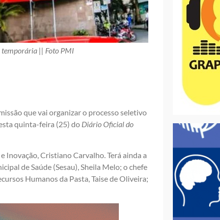
a temporária || Foto PMI
omissão que vai organizar o processo seletivo
esta quinta-feira (25) do
Diário Oficial do
e Inovação, Cristiano Carvalho. Terá ainda a
cipal de Saúde (Sesau), Sheila Melo; o chefe
Recursos Humanos da Pasta, Taise de Oliveira;