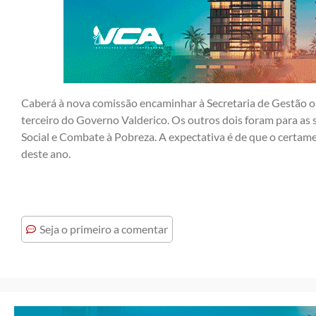
Caberá à nova comissão encaminhar à Secretaria de Gestão o 
terceiro do Governo Valderico. Os outros dois foram para as
Social e Combate à Pobreza. A expectativa é de que o certam
deste ano.
Seja o primeiro a comentar