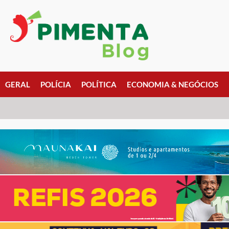
GERAL
POLÍCIA
POLÍTICA
ECONOMIA & NEGÓCIOS