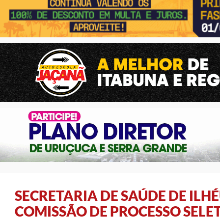
SECRETARIA DE SAÚDE DE ILH
COMISSÃO DE PROCESSO SELE