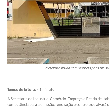
Prefeitura muda competência para emissã
Tempo de leitura:
< 1
minuto
A Secretaria de Indústria, Comércio, Emprego e Renda de Itabu
competência para a emissão, renovação e controle de alvará 