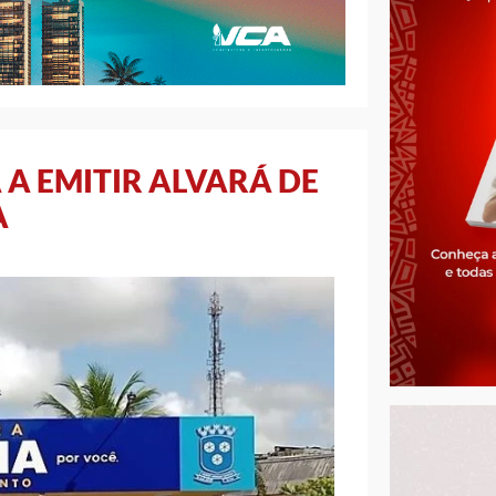
 A EMITIR ALVARÁ DE
A