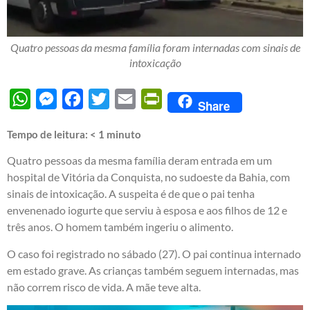
Quatro pessoas da mesma família foram internadas com sinais de
intoxicação
WhatsApp
Messenger
Facebook
Twitter
Email
PrintFriendly
Share
Tempo de leitura:
< 1
minuto
Quatro pessoas da mesma família deram entrada em um
hospital de Vitória da Conquista, no sudoeste da Bahia, com
sinais de intoxicação. A suspeita é de que o pai tenha
envenenado iogurte que serviu à esposa e aos filhos de 12 e
três anos. O homem também ingeriu o alimento.
O caso foi registrado no sábado (27). O pai continua internado
em estado grave. As crianças também seguem internadas, mas
não correm risco de vida. A mãe teve alta.