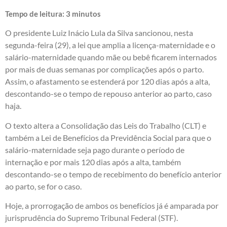
Tempo de leitura:
3
minutos
O presidente Luiz Inácio Lula da Silva sancionou, nesta
segunda-feira (29), a lei que amplia a licença-maternidade e o
salário-maternidade quando mãe ou bebê ficarem internados
por mais de duas semanas por complicações após o parto.
Assim, o afastamento se estenderá por 120 dias após a alta,
descontando-se o tempo de repouso anterior ao parto, caso
haja.
O texto altera a Consolidação das Leis do Trabalho (CLT) e
também a Lei de Benefícios da Previdência Social para que o
salário-maternidade seja pago durante o período de
internação e por mais 120 dias após a alta, também
descontando-se o tempo de recebimento do benefício anterior
ao parto, se for o caso.
Hoje, a prorrogação de ambos os benefícios já é amparada por
jurisprudência do Supremo Tribunal Federal (STF).