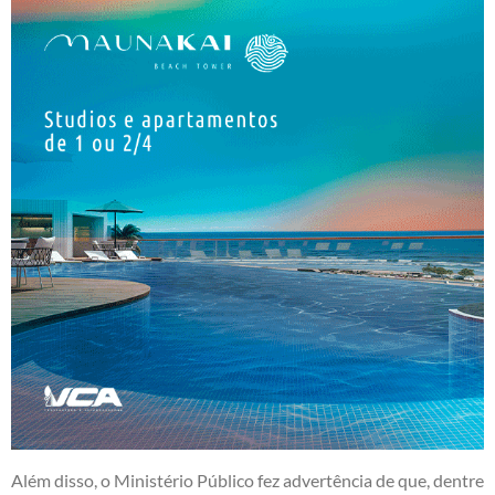
Além disso, o Ministério Público fez advertência de que, dentre