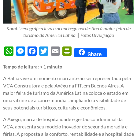
Kombi cenográfica leva o aconchego nordestino à maior feita de
turismo da América Latina || Fotos Divulgação
WhatsApp
Messenger
Facebook
Twitter
Email
PrintFriendly
Share
Tempo de leitura:
< 1
minuto
A Bahia vive um momento marcante ao ser representada pela
VCA Construtora e pela Axêgu na FIT, em Buenos Aires. A
maior feira de turismo da América Latina coloca o estado em
uma vitrine de alcance mundial, ampliando a visibilidade de
seus potenciais turísticos, culturais e econômicos.
A Axêgu, marca de hospitalidade e gestão condominial da
VCA, apresenta seu modelo inovador de segunda moradia e
férias. A proposta alia conforto, rentabilidade e a hospitalidade