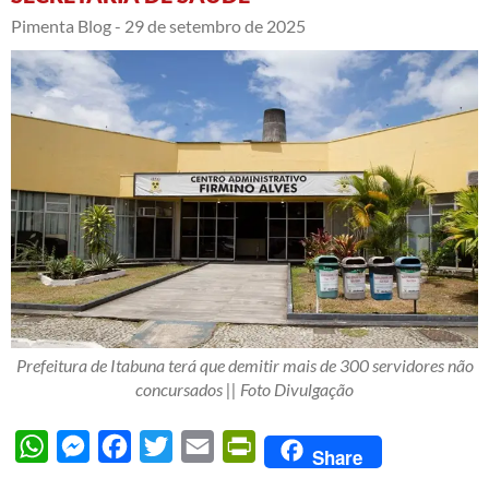
Pimenta Blog -
29 de setembro de 2025
Prefeitura de Itabuna terá que demitir mais de 300 servidores não
concursados || Foto Divulgação
WhatsApp
Messenger
Facebook
Twitter
Email
PrintFriendly
Share