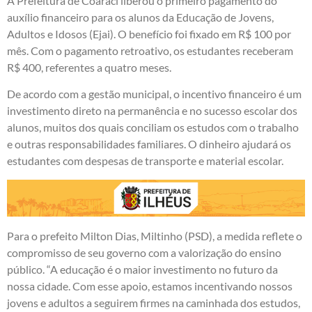
A Prefeitura de Coaraci liberou o primeiro pagamento do
auxílio financeiro para os alunos da Educação de Jovens,
Adultos e Idosos (Ejai). O benefício foi fixado em R$ 100 por
mês. Com o pagamento retroativo, os estudantes receberam
R$ 400, referentes a quatro meses.
De acordo com a gestão municipal, o incentivo financeiro é um
investimento direto na permanência e no sucesso escolar dos
alunos, muitos dos quais conciliam os estudos com o trabalho
e outras responsabilidades familiares. O dinheiro ajudará os
estudantes com despesas de transporte e material escolar.
Para o prefeito Milton Dias, Miltinho (PSD), a medida reflete o
compromisso de seu governo com a valorização do ensino
público. “A educação é o maior investimento no futuro da
nossa cidade. Com esse apoio, estamos incentivando nossos
jovens e adultos a seguirem firmes na caminhada dos estudos,