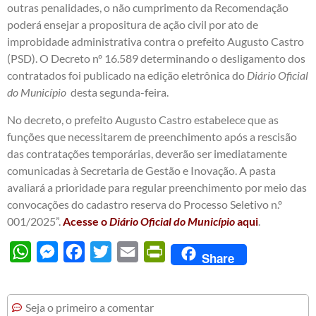
outras penalidades, o não cumprimento da Recomendação
poderá ensejar a propositura de ação civil por ato de
improbidade administrativa contra o prefeito Augusto Castro
(PSD). O Decreto nº 16.589 determinando o desligamento dos
contratados foi publicado na edição eletrônica do
Diário Oficial
do Município
desta segunda-feira.
No decreto, o prefeito Augusto Castro estabelece que as
funções que necessitarem de preenchimento após a rescisão
das contratações temporárias, deverão ser imediatamente
comunicadas à Secretaria de Gestão e Inovação. A pasta
avaliará a prioridade para regular preenchimento por meio das
convocações do cadastro reserva do Processo Seletivo n.º
001/2025”.
Acesse o
Diário Oficial do Município
aqui
.
WhatsApp
Messenger
Facebook
Twitter
Email
PrintFriendly
Share
Seja o primeiro a comentar