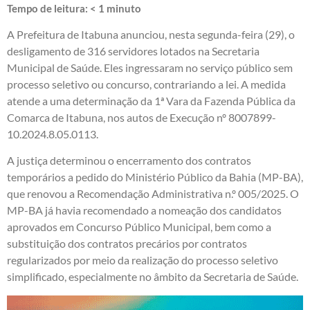
Tempo de leitura:
< 1
minuto
A Prefeitura de Itabuna anunciou, nesta segunda-feira (29), o
desligamento de 316 servidores lotados na Secretaria
Municipal de Saúde. Eles ingressaram no serviço público sem
processo seletivo ou concurso, contrariando a lei. A medida
atende a uma determinação da 1ª Vara da Fazenda Pública da
Comarca de Itabuna, nos autos de Execução nº 8007899-
10.2024.8.05.0113.
A justiça determinou o encerramento dos contratos
temporários a pedido do Ministério Público da Bahia (MP-BA),
que renovou a Recomendação Administrativa n.º 005/2025. O
MP-BA já havia recomendado a nomeação dos candidatos
aprovados em Concurso Público Municipal, bem como a
substituição dos contratos precários por contratos
regularizados por meio da realização do processo seletivo
simplificado, especialmente no âmbito da Secretaria de Saúde.