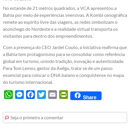
No estande de 21 metros quadrados, a VCA apresentou a
Bahia por meio de experiências imersivas. A Kombi cenográfica
remete ao espírito livre das viagens, as redes simbolizam o
aconchego do Nordeste e a realidade virtual transporta os
visitantes para dentro dos empreendimentos.
Com a presença do CEO Jardel Couto, a iniciativa reafirma que
a Bahia tem protagonismo para se consolidar como referência
global em turismo, unindo tradição, inovação e autenticidade.
Para Tom Lemos, gestor da Axêgu, trata-se de um passo
essencial para colocar o DNA baiano e conquistense no mapa
do turismo internacional.
WhatsApp
Messenger
Facebook
Twitter
Email
PrintFriendly
Share
Seja o primeiro a comentar