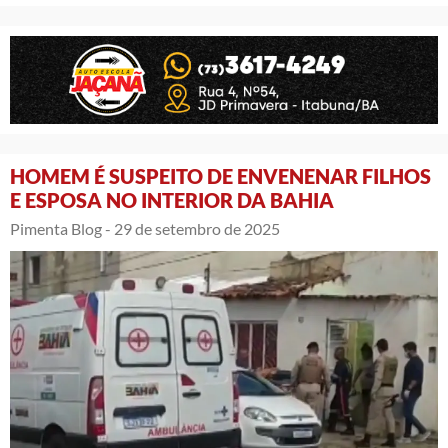
HOMEM É SUSPEITO DE ENVENENAR FILHOS
E ESPOSA NO INTERIOR DA BAHIA
Pimenta Blog -
29 de setembro de 2025