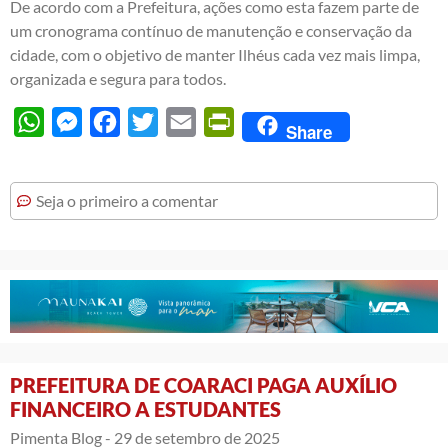
De acordo com a Prefeitura, ações como esta fazem parte de
um cronograma contínuo de manutenção e conservação da
cidade, com o objetivo de manter Ilhéus cada vez mais limpa,
organizada e segura para todos.
WhatsApp
Messenger
Facebook
Twitter
Email
PrintFriendly
Share
Seja o primeiro a comentar
PREFEITURA DE COARACI PAGA AUXÍLIO
FINANCEIRO A ESTUDANTES
Pimenta Blog -
29 de setembro de 2025