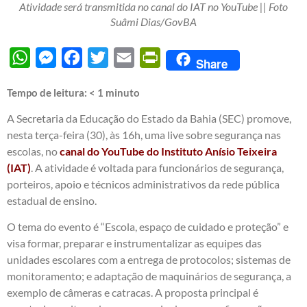
Atividade será transmitida no canal do IAT no YouTube || Foto
Suâmi Dias/GovBA
WhatsApp
Messenger
Facebook
Twitter
Email
PrintFriendly
Share
Tempo de leitura:
< 1
minuto
A Secretaria da Educação do Estado da Bahia (SEC) promove,
nesta terça-feira (30), às 16h, uma live sobre segurança nas
escolas, no
canal do YouTube do Instituto Anísio Teixeira
(IAT)
. A atividade é voltada para funcionários de segurança,
porteiros, apoio e técnicos administrativos da rede pública
estadual de ensino.
O tema do evento é “Escola, espaço de cuidado e proteção” e
visa formar, preparar e instrumentalizar as equipes das
unidades escolares com a entrega de protocolos; sistemas de
monitoramento; e adaptação de maquinários de segurança, a
exemplo de câmeras e catracas. A proposta principal é