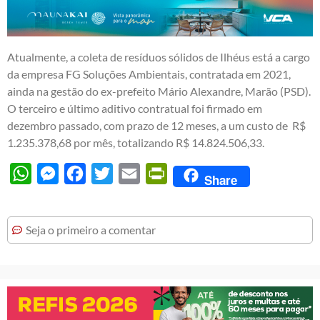
Atualmente, a coleta de resíduos sólidos de Ilhéus está a cargo
da empresa FG Soluções Ambientais, contratada em 2021,
ainda na gestão do ex-prefeito Mário Alexandre, Marão (PSD).
O terceiro e último aditivo contratual foi firmado em
dezembro passado, com prazo de 12 meses, a um custo de R$
1.235.378,68 por mês, totalizando R$ 14.824.506,33.
WhatsApp
Messenger
Facebook
Twitter
Email
PrintFriendly
Share
Seja o primeiro a comentar