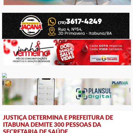
JUSTIÇA DETERMINA E PREFEITURA DE
ITABUNA DEMITE 300 PESSOAS DA
SECRETARIA DE SAÚDE