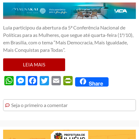
Lula participou da abertura da 5ª Conferência Nacional de
Políticas para as Mulheres, que segue até quarta-feira (1º/10),
em Brasília, com o tema “Mais Democracia, Mais Igualdade,
Mais Conquistas para Todas”.
LEIA MAIS
WhatsApp
Messenger
Facebook
Twitter
Email
PrintFriendly
Share
Seja o primeiro a comentar