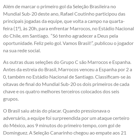
Além de marcar o primeiro gol da Seleção Brasileira no
Mundial Sub-20 deste ano, Rafael Coutinho participou das
principais jogadas da equipe, que volta a campo na quarta-
feira (1º), às 20h, para enfrentar Marrocos, no Estádio Nacional
do Chile, em Santiago. “Só tenho agradecer a Deus pela
oportunidade. Feliz pelo gol. Vamos Brasil!”, publicou o jogador
na sua rede social.
As outras duas seleções do Grupo C são Marrocos e Espanha.
Antes da estreia do Brasil, Marrocos venceu a Espanha por 2 a
0, também no Estádio Nacional de Santiago. Classificam-se às
oitavas de final do Mundial Sub-20 os dois primeiros de cada
chave e os quatro melhores terceiros colocados dos seis
grupos.
O Brasil saiu atrás do placar. Quando pressionava o
adversário, a equipe foi surpreendida por um ataque certeiro
do México, aos 9 minutos do primeiro tempo, com gol de
Domínguez. A Seleção Canarinho chegou ao empate aos 21