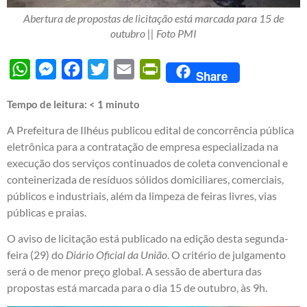
Abertura de propostas de licitação está marcada para 15 de
outubro || Foto PMI
WhatsApp
Messenger
Facebook
Twitter
Email
PrintFriendly
Share
Tempo de leitura:
< 1
minuto
A Prefeitura de Ilhéus publicou edital de concorrência pública
eletrônica para a contratação de empresa especializada na
execução dos serviços continuados de coleta convencional e
conteinerizada de resíduos sólidos domiciliares, comerciais,
públicos e industriais, além da limpeza de feiras livres, vias
públicas e praias.
O aviso de licitação está publicado na edição desta segunda-
feira (29) do
Diário Oficial da União
. O critério de julgamento
será o de menor preço global. A sessão de abertura das
propostas está marcada para o dia 15 de outubro, às 9h.