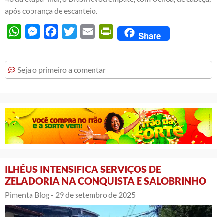
após cobrança de escanteio.
WhatsApp
Messenger
Facebook
Twitter
Email
PrintFriendly
Share
Seja o primeiro a comentar
ILHÉUS INTENSIFICA SERVIÇOS DE
ZELADORIA NA CONQUISTA E SALOBRINHO
Pimenta Blog -
29 de setembro de 2025