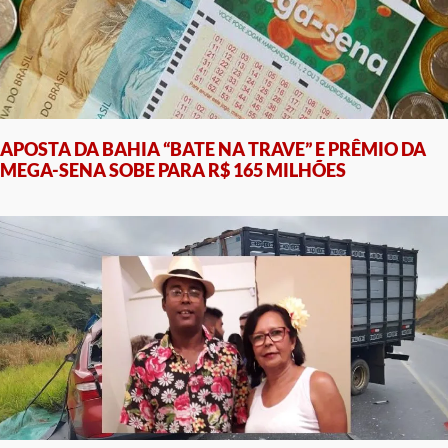
APOSTA DA BAHIA “BATE NA TRAVE” E PRÊMIO DA
MEGA-SENA SOBE PARA R$ 165 MILHÕES