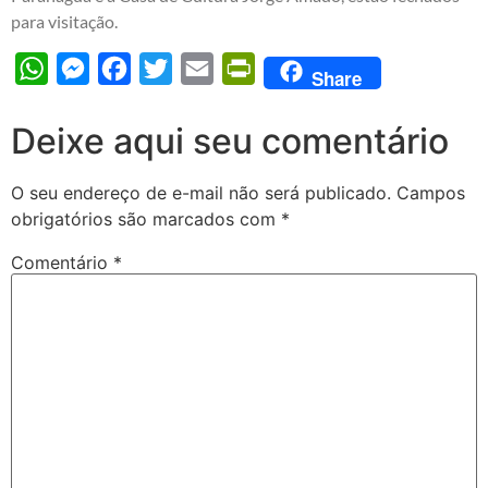
para visitação.
WhatsApp
Messenger
Facebook
Twitter
Email
PrintFriendly
Share
Deixe aqui seu comentário
O seu endereço de e-mail não será publicado.
Campos
obrigatórios são marcados com
*
Comentário
*