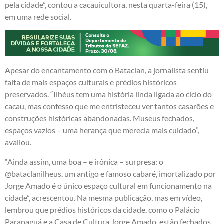
pela cidade”, contou a cacauicultora, nesta quarta-feira (15),
em uma rede social.
Apesar do encantamento com o Bataclan, a jornalista sentiu
falta de mais espaços culturais e prédios históricos
preservados. “Ilhéus tem uma história linda ligada ao ciclo do
cacau, mas confesso que me entristeceu ver tantos casarões e
construções históricas abandonadas. Museus fechados,
espaços vazios – uma herança que merecia mais cuidado”,
avaliou.
“Ainda assim, uma boa – e irônica – surpresa: o
@bataclanilheus, um antigo e famoso cabaré, imortalizado por
Jorge Amado é o único espaço cultural em funcionamento na
cidade”, acrescentou. Na mesma publicação, mas em vídeo,
lembrou que prédios históricos da cidade, como o Palácio
Paranaguá e a Casa de Cultura Jorge Amado, estão fechados