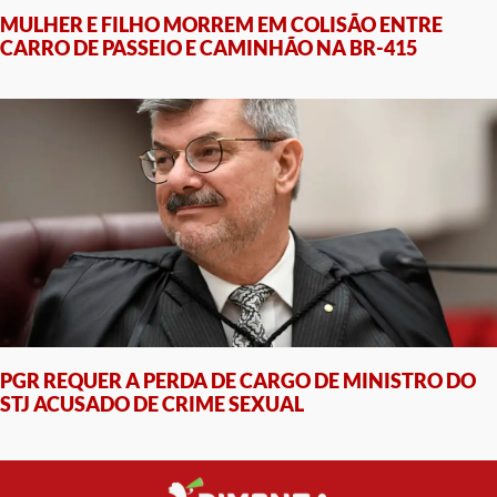
MULHER E FILHO MORREM EM COLISÃO ENTRE
CARRO DE PASSEIO E CAMINHÃO NA BR-415
PGR REQUER A PERDA DE CARGO DE MINISTRO DO
STJ ACUSADO DE CRIME SEXUAL