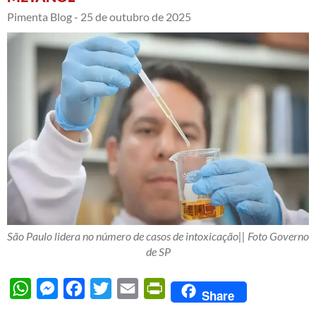
Pimenta Blog -
25 de outubro de 2025
São Paulo lidera no número de casos de intoxicação|| Foto Governo
de SP
WhatsApp
Messenger
Facebook
Twitter
Email
PrintFriendly
Share