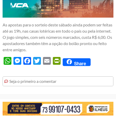
As apostas para o sorteio deste sábado ainda podem ser feitas
até as 19h, nas casas lotéricas em todo o país ou pela internet.
O jogo simples, com seis números marcados, custa R$ 6,00. Os
apostadores também têm a opção do bolão pronto ou feito
entre amigos.
WhatsApp
Messenger
Facebook
Twitter
Email
PrintFriendly
Share
Seja o primeiro a comentar