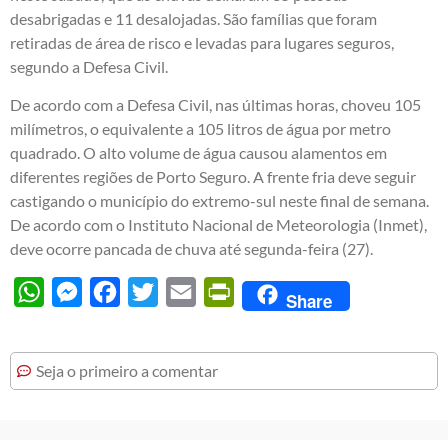
desabrigadas e 11 desalojadas. São famílias que foram
retiradas de área de risco e levadas para lugares seguros,
segundo a Defesa Civil.
De acordo com a Defesa Civil, nas últimas horas, choveu 105
milímetros, o equivalente a 105 litros de água por metro
quadrado. O alto volume de água causou alamentos em
diferentes regiões de Porto Seguro. A frente fria deve seguir
castigando o município do extremo-sul neste final de semana.
De acordo com o Instituto Nacional de Meteorologia (Inmet),
deve ocorre pancada de chuva até segunda-feira (27).
WhatsApp
Messenger
Facebook
Twitter
Email
PrintFriendly
Share
Seja o primeiro a comentar