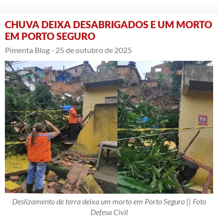
CHUVA DEIXA DESABRIGADOS E UM MORTO
EM PORTO SEGURO
Pimenta Blog -
25 de outubro de 2025
Deslizamento de terra deixa um morto em Porto Seguro || Foto
Defesa Civil