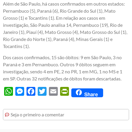
Além de São Paulo, há casos confirmados em outros estados:
Pernambuco (5), Paraná (6), Rio Grande do Sul (1), Mato
Grosso (1) e Tocantins (1). Em relação aos casos em
investigação, São Paulo analisa 14, Pernambuco (19), Rio de
Janeiro (1), Piauí (4), Mato Grosso (4), Mato Grosso do Sul (1),
Rio Grande do Norte (1), Paraná (4), Minas Gerais (1) e
Tocantins (1).
Dos casos confirmados, 15 são óbitos: 9 em São Paulo, 3 no
Paraná e 3 em Pernambuco. Outros 9 óbitos seguem em
investigação, sendo 4 em PE, 2 no PR, 1 em MG, 1 no MS e 1
em SP. Outras 32 notificações de óbitos foram descartadas.
WhatsApp
Messenger
Facebook
Twitter
Email
PrintFriendly
Share
Seja o primeiro a comentar