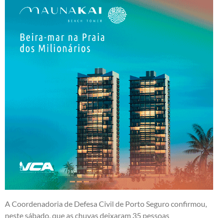
A Coordenadoria de Defesa Civil de Porto Seguro confirmou,
neste sábado, que as chuvas deixaram 35 pessoas