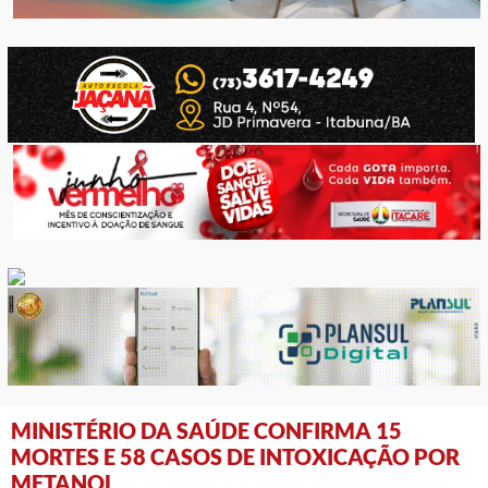
MINISTÉRIO DA SAÚDE CONFIRMA 15
MORTES E 58 CASOS DE INTOXICAÇÃO POR
METANOL