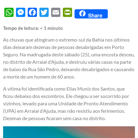
WhatsApp
Messenger
Facebook
Twitter
Email
PrintFriendly
Share
Tempo de leitura:
< 1
minuto
As chuvas que atingiram o extremo-sul da Bahia nos últimos
dias deixaram dezenas de pessoas desabrigadas em Porto
Seguro. Na madrugada deste sábado (25), uma encosta desceu,
no distrito de Arraial d’Ajuda, e destruiu várias casas na parte
de baixo da Rua São Pedro, deixando desabrigados e causando
a morte de um homem de 60 anos.
A vítima foi identificada como Elias Muniz dos Santos, que
ficou debaixo dos escombros. Ele chegou a ser socorrido por
vizinhos, levado para uma Unidade de Pronto Atendimento
(UPA) em Arraial d’Ajuda, mas não resistiu aos ferimentos.
Dezenas de pessoas ficaram sem casa no distrito.