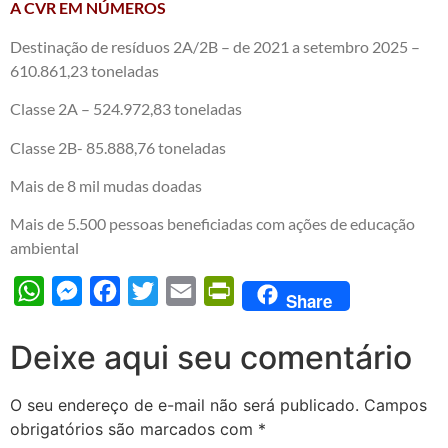
A CVR EM NÚMEROS
Destinação de resíduos 2A/2B – de 2021 a setembro 2025 –
610.861,23 toneladas
Classe 2A – 524.972,83 toneladas
Classe 2B- 85.888,76 toneladas
Mais de 8 mil mudas doadas
Mais de 5.500 pessoas beneficiadas com ações de educação
ambiental
WhatsApp
Messenger
Facebook
Twitter
Email
PrintFriendly
Share
Deixe aqui seu comentário
O seu endereço de e-mail não será publicado.
Campos
obrigatórios são marcados com
*