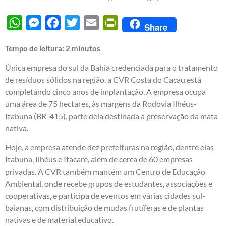
WhatsApp
Messenger
Facebook
Twitter
Email
PrintFriendly
Share
Tempo de leitura:
2
minutos
Única empresa do sul da Bahia credenciada para o tratamento
de resíduos sólidos na região, a CVR Costa do Cacau está
completando cinco anos de implantação. A empresa ocupa
uma área de 75 hectares, às margens da Rodovia Ilhéus-
Itabuna (BR-415), parte dela destinada à preservação da mata
nativa.
Hoje, a empresa atende dez prefeituras na região, dentre elas
Itabuna, Ilhéus e Itacaré, além de cerca de 60 empresas
privadas. A CVR também mantém um Centro de Educação
Ambiental, onde recebe grupos de estudantes, associações e
cooperativas, e participa de eventos em várias cidades sul-
baianas, com distribuição de mudas frutíferas e de plantas
nativas e de material educativo.