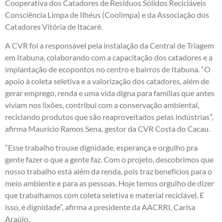
Cooperativa dos Catadores de Resíduos Sólidos Recicláveis
Consciência Limpa de Ilhéus (Coolimpa) e da Associação dos
Catadores Vitória de Itacaré.
A CVR foi a responsável pela instalação da Central de Triagem
em Itabuna, colaborando com a capacitação dos catadores e a
implantação de ecopontos no centro e bairros de Itabuna. “O
apoio à coleta seletiva e a valorização dos catadores, além de
gerar emprego, renda e uma vida digna para famílias que antes
viviam nos lixões, contribui com a conservação ambiental,
reciclando produtos que são reaproveitados pelas indústrias”,
afirma Maurício Ramos Sena, gestor da CVR Costa do Cacau.
“Esse trabalho trouxe dignidade, esperança e orgulho pra
gente fazer o que a gente faz. Com o projeto, descobrimos que
nosso trabalho está além da renda, pois traz benefícios para o
meio ambiente e para as pessoas. Hoje temos orgulho de dizer
que trabalhamos com coleta seletiva e material reciclável. E
isso, é dignidade”, afirma a presidente da AACRRI, Carisa
Araújo.