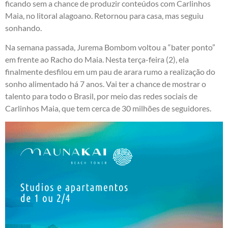
ficando sem a chance de produzir conteúdos com Carlinhos
Maia, no litoral alagoano. Retornou para casa, mas seguiu
sonhando.
Na semana passada, Jurema Bombom voltou a “bater ponto”
em frente ao Racho do Maia. Nesta terça-feira (2), ela
finalmente desfilou em um pau de arara rumo a realização do
sonho alimentado há 7 anos. Vai ter a chance de mostrar o
talento para todo o Brasil, por meio das redes sociais de
Carlinhos Maia, que tem cerca de 30 milhões de seguidores.