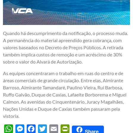
Quando há descumprimento da notificação, o processo muda.
A permanência do material apreendido gera cobrança, com
valores baseados no Decreto de Preços Públicos. A retirada
também implica custos de remoção e um acréscimo de 30%
sobre o valor do Alvará de Autorização.
As equipes concentraram o trabalho em ruas do centro e de
áreas comerciais de grande circulação. Entre elas, Almirante
Barroso, Almirante Tamandaré, Paulino Vieira, Rui Barbosa,
Ruffo Galvão, Duque de Caxias, Lafaeite Borborema e Miguel
Calmon. As avenidas do Cinquentenário, Juracy Magalhães,
Nações Unidas e Duque de Caxias também passaram pela
vistoria.
WhatsApp
Messenger
Facebook
Twitter
Email
PrintFriendly
Share