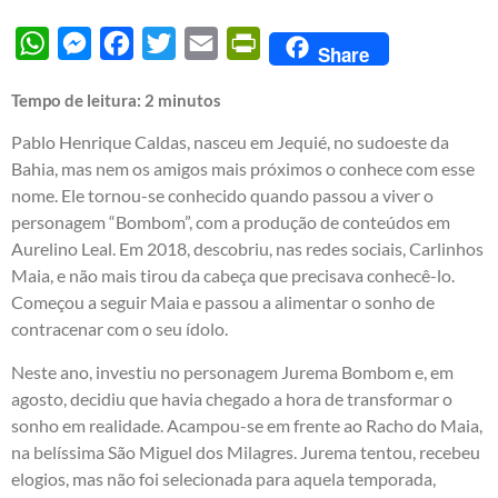
WhatsApp
Messenger
Facebook
Twitter
Email
PrintFriendly
Share
Tempo de leitura:
2
minutos
Pablo Henrique Caldas, nasceu em Jequié, no sudoeste da
Bahia, mas nem os amigos mais próximos o conhece com esse
nome. Ele tornou-se conhecido quando passou a viver o
personagem “Bombom”, com a produção de conteúdos em
Aurelino Leal. Em 2018, descobriu, nas redes sociais, Carlinhos
Maia, e não mais tirou da cabeça que precisava conhecê-lo.
Começou a seguir Maia e passou a alimentar o sonho de
contracenar com o seu ídolo.
Neste ano, investiu no personagem Jurema Bombom e, em
agosto, decidiu que havia chegado a hora de transformar o
sonho em realidade. Acampou-se em frente ao Racho do Maia,
na belíssima São Miguel dos Milagres. Jurema tentou, recebeu
elogios, mas não foi selecionada para aquela temporada,