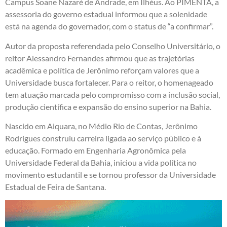
Campus Soane Nazaré de Andrade, em Ilhéus. Ao PIMENTA, a
assessoria do governo estadual informou que a solenidade
está na agenda do governador, com o status de “a confirmar”.
Autor da proposta referendada pelo Conselho Universitário, o
reitor Alessandro Fernandes afirmou que as trajetórias
acadêmica e política de Jerônimo reforçam valores que a
Universidade busca fortalecer. Para o reitor, o homenageado
tem atuação marcada pelo compromisso com a inclusão social,
produção científica e expansão do ensino superior na Bahia.
Nascido em Aiquara, no Médio Rio de Contas, Jerônimo
Rodrigues construiu carreira ligada ao serviço público e à
educação. Formado em Engenharia Agronômica pela
Universidade Federal da Bahia, iniciou a vida política no
movimento estudantil e se tornou professor da Universidade
Estadual de Feira de Santana.