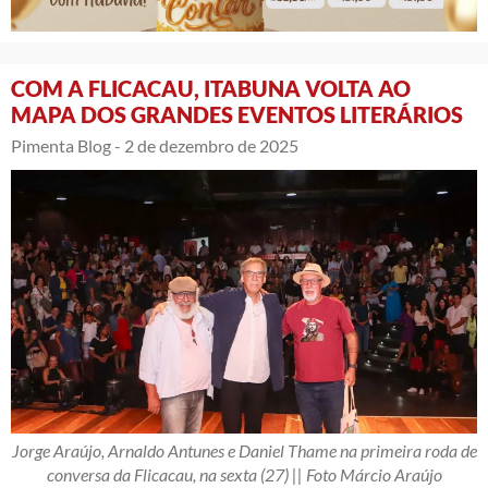
COM A FLICACAU, ITABUNA VOLTA AO
MAPA DOS GRANDES EVENTOS LITERÁRIOS
Pimenta Blog -
2 de dezembro de 2025
Jorge Araújo, Arnaldo Antunes e Daniel Thame na primeira roda de
conversa da Flicacau, na sexta (27) || Foto Márcio Araújo