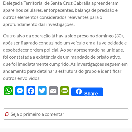
Delegacia Territorial de Santa Cruz Cabrália apreenderam
aparelhos celulares, entorpecentes, balança de precisão e
outros elementos considerados relevantes para o
aprofundamento das investigações.
Outro alvo da operação já havia sido preso no domingo (30),
após ser flagrado conduzindo um veículo em alta velocidade e
desobedecer ordem policial. Ao ser apresentado na unidade,
foi constatada a existência de um mandado de prisão ativo,
que foi imediatamente cumprido. As investigações seguem em
andamento para detalhar a estrutura do grupo e identificar
outros envolvidos.
WhatsApp
Messenger
Facebook
Twitter
Email
PrintFriendly
Share
Seja o primeiro a comentar