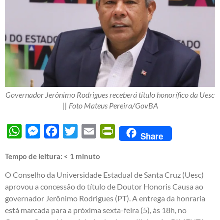
Governador Jerônimo Rodrigues receberá título honorífico da Uesc
|| Foto Mateus Pereira/GovBA
WhatsApp
Messenger
Facebook
Twitter
Email
PrintFriendly
Share
Tempo de leitura:
< 1
minuto
O Conselho da Universidade Estadual de Santa Cruz (Uesc)
aprovou a concessão do título de Doutor Honoris Causa ao
governador Jerônimo Rodrigues (PT). A entrega da honraria
está marcada para a próxima sexta-feira (5), às 18h, no