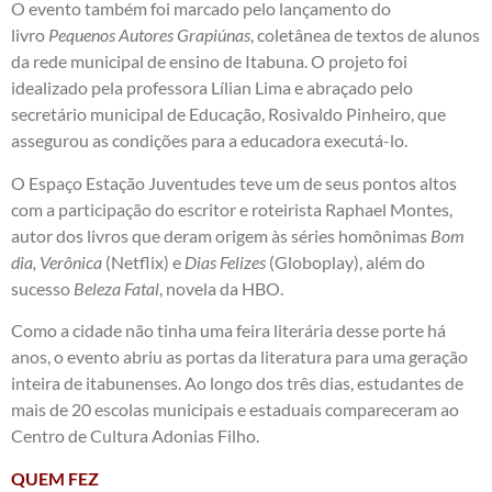
O evento também foi marcado pelo lançamento do
livro
Pequenos Autores Grapiúnas
, coletânea de textos de alunos
da rede municipal de ensino de Itabuna. O projeto foi
idealizado pela professora Lílian Lima e abraçado pelo
secretário municipal de Educação, Rosivaldo Pinheiro, que
assegurou as condições para a educadora executá-lo.
O Espaço Estação Juventudes teve um de seus pontos altos
com a participação do escritor e roteirista Raphael Montes,
autor dos livros que deram origem às séries homônimas
Bom
dia, Verônica
(Netflix) e
Dias Felizes
(Globoplay), além do
sucesso
Beleza Fatal
, novela da HBO.
Como a cidade não tinha uma feira literária desse porte há
anos, o evento abriu as portas da literatura para uma geração
inteira de itabunenses. Ao longo dos três dias, estudantes de
mais de 20 escolas municipais e estaduais compareceram ao
Centro de Cultura Adonias Filho.
QUEM FEZ