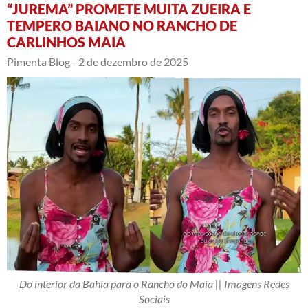
“JUREMA” PROMETE MUITA ZUEIRA E
TEMPERO BAIANO NO RANCHO DE
CARLINHOS MAIA
Pimenta Blog -
2 de dezembro de 2025
Do interior da Bahia para o Rancho do Maia || Imagens Redes
Sociais