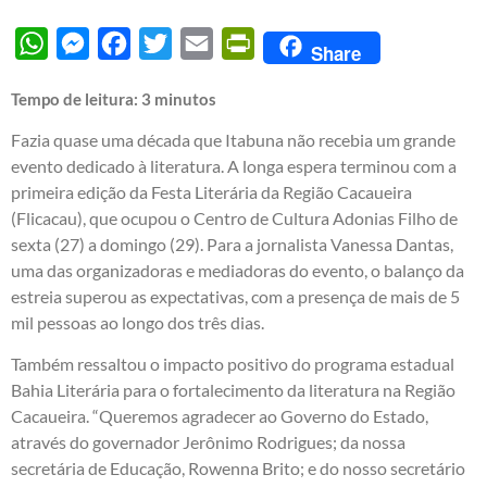
WhatsApp
Messenger
Facebook
Twitter
Email
PrintFriendly
Share
Tempo de leitura:
3
minutos
Fazia quase uma década que Itabuna não recebia um grande
evento dedicado à literatura. A longa espera terminou com a
primeira edição da Festa Literária da Região Cacaueira
(Flicacau), que ocupou o Centro de Cultura Adonias Filho de
sexta (27) a domingo (29). Para a jornalista Vanessa Dantas,
uma das organizadoras e mediadoras do evento, o balanço da
estreia superou as expectativas, com a presença de mais de 5
mil pessoas ao longo dos três dias.
Também ressaltou o impacto positivo do programa estadual
Bahia Literária para o fortalecimento da literatura na Região
Cacaueira. “Queremos agradecer ao Governo do Estado,
através do governador Jerônimo Rodrigues; da nossa
secretária de Educação, Rowenna Brito; e do nosso secretário