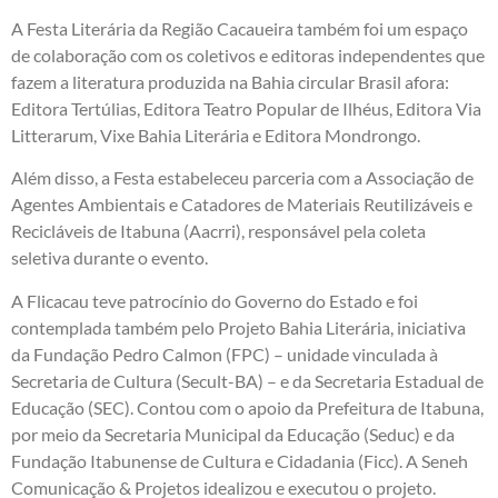
A Festa Literária da Região Cacaueira também foi um espaço
de colaboração com os coletivos e editoras independentes que
fazem a literatura produzida na Bahia circular Brasil afora:
Editora Tertúlias, Editora Teatro Popular de Ilhéus, Editora Via
Litterarum, Vixe Bahia Literária e Editora Mondrongo.
Além disso, a Festa estabeleceu parceria com a Associação de
Agentes Ambientais e Catadores de Materiais Reutilizáveis e
Recicláveis de Itabuna (Aacrri), responsável pela coleta
seletiva durante o evento.
A Flicacau teve patrocínio do Governo do Estado e foi
contemplada também pelo Projeto Bahia Literária, iniciativa
da Fundação Pedro Calmon (FPC) – unidade vinculada à
Secretaria de Cultura (Secult-BA) – e da Secretaria Estadual de
Educação (SEC). Contou com o apoio da Prefeitura de Itabuna,
por meio da Secretaria Municipal da Educação (Seduc) e da
Fundação Itabunense de Cultura e Cidadania (Ficc). A Seneh
Comunicação & Projetos idealizou e executou o projeto.