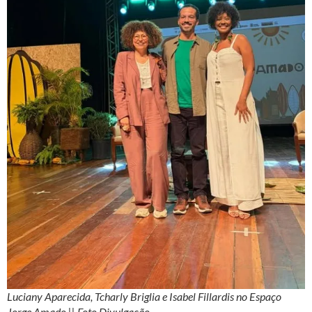
Luciany Aparecida, Tcharly Briglia e Isabel Fillardis no Espaço
Jorge Amado || Foto Divulgação