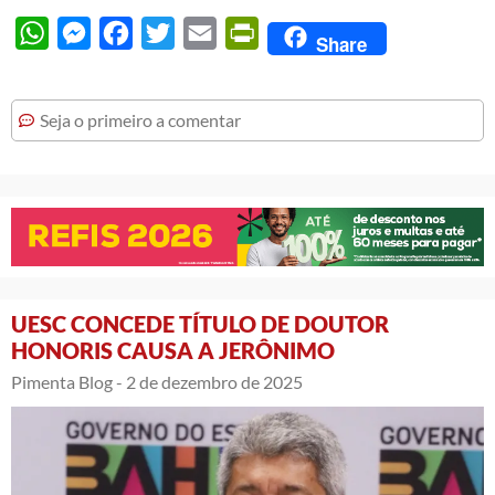
WhatsApp
Messenger
Facebook
Twitter
Email
PrintFriendly
Share
Seja o primeiro a comentar
UESC CONCEDE TÍTULO DE DOUTOR
HONORIS CAUSA A JERÔNIMO
Pimenta Blog -
2 de dezembro de 2025