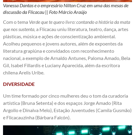
Vanessa Dantas e o empresário Nilton Cruz em uma das mesas de
discussão da Flicacau || Foto Márcio Araújo
Com o tema
Verde que te quero livro: contando a história da mata
que nos sustenta,
a Flicacau uniu literatura, teatro, dança, artes
plásticas, música e ações de conscientização ambiental.
Acolheu pequenos e jovens autores, além de expoentes da
literatura grapiúna e convidados com reconhecimento
nacional, a exemplo de Arnaldo Antunes, Paloma Amado, Bela
Gil, Isabel Fillardis e Luciany Aparecida, além da escritora
chilena Arelis Uribe.
DIVERSIDADE
Um time formado por cinco mulheres deu o tom da curadoria
artística (Bruna Setenta) e dos espaços Jorge Amado (Rita
Argollo e Dinalva Melo), Estação Juventudes (Camila Gusmão)
e Flicacauzinha (Bárbara Falcón).