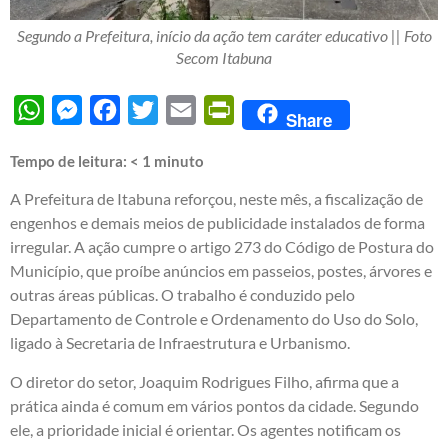
Segundo a Prefeitura, início da ação tem caráter educativo || Foto
Secom Itabuna
WhatsApp
Messenger
Facebook
Twitter
Email
PrintFriendly
Share
Tempo de leitura:
< 1
minuto
A Prefeitura de Itabuna reforçou, neste mês, a fiscalização de
engenhos e demais meios de publicidade instalados de forma
irregular. A ação cumpre o artigo 273 do Código de Postura do
Município, que proíbe anúncios em passeios, postes, árvores e
outras áreas públicas. O trabalho é conduzido pelo
Departamento de Controle e Ordenamento do Uso do Solo,
ligado à Secretaria de Infraestrutura e Urbanismo.
O diretor do setor, Joaquim Rodrigues Filho, afirma que a
prática ainda é comum em vários pontos da cidade. Segundo
ele, a prioridade inicial é orientar. Os agentes notificam os