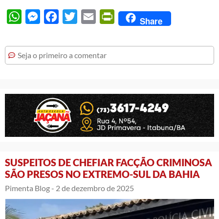
WhatsApp
Messenger
Facebook
Twitter
Email
PrintFriendly
Share
Seja o primeiro a comentar
SUSPEITOS DE CHEFIAR FACÇÃO CRIMINOSA
SÃO PRESOS NO EXTREMO-SUL DA BAHIA
Pimenta Blog -
2 de dezembro de 2025