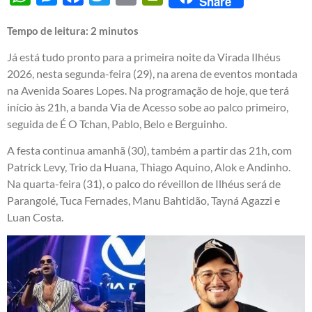
Share
Tempo de leitura:
2
minutos
Já está tudo pronto para a primeira noite da Virada Ilhéus
2026, nesta segunda-feira (29), na arena de eventos montada
na Avenida Soares Lopes. Na programação de hoje, que terá
início às 21h, a banda Via de Acesso sobe ao palco primeiro,
seguida de É O Tchan, Pablo, Belo e Berguinho.
A festa continua amanhã (30), também a partir das 21h, com
Patrick Levy, Trio da Huana, Thiago Aquino, Alok e Andinho.
Na quarta-feira (31), o palco do réveillon de Ilhéus será de
Parangolé, Tuca Fernades, Manu Bahtidão, Tayná Agazzi e
Luan Costa.