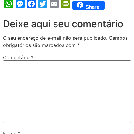
WhatsApp
Messenger
Facebook
Twitter
Email
PrintFriendly
Share
Deixe aqui seu comentário
O seu endereço de e-mail não será publicado.
Campos
obrigatórios são marcados com
*
Comentário
*
Nome
*