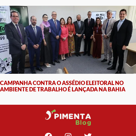
CAMPANHA CONTRA O ASSÉDIO ELEITORAL NO
AMBIENTE DE TRABALHO É LANÇADA NA BAHIA