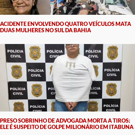
ACIDENTE ENVOLVENDO QUATRO VEÍCULOS MATA
DUAS MULHERES NO SUL DA BAHIA
PRESO SOBRINHO DE ADVOGADA MORTA A TIROS;
ELE É SUSPEITO DE GOLPE MILIONÁRIO EM ITABUNA