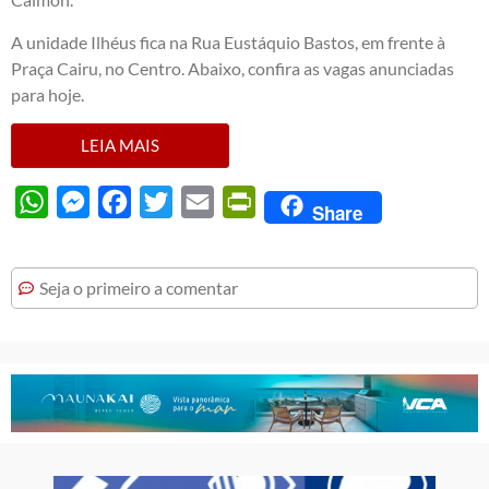
A unidade Ilhéus fica na Rua Eustáquio Bastos, em frente à
Praça Cairu, no Centro. Abaixo, confira as vagas anunciadas
para hoje.
LEIA MAIS
WhatsApp
Messenger
Facebook
Twitter
Email
PrintFriendly
Share
Seja o primeiro a comentar