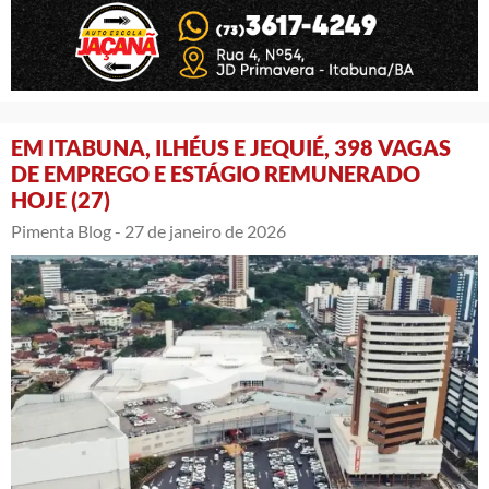
EM ITABUNA, ILHÉUS E JEQUIÉ, 398 VAGAS
DE EMPREGO E ESTÁGIO REMUNERADO
HOJE (27)
Pimenta Blog -
27 de janeiro de 2026