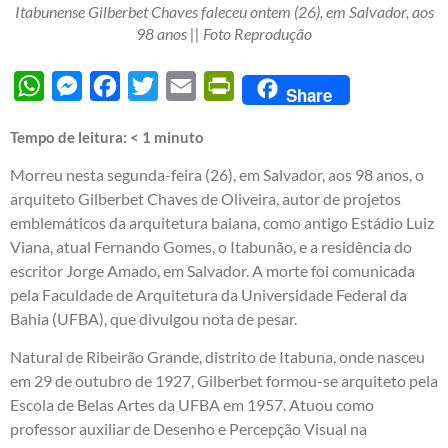
Itabunense Gilberbet Chaves faleceu ontem (26), em Salvador, aos
98 anos || Foto Reprodução
WhatsApp
Messenger
Facebook
Twitter
Email
PrintFriendly
Share
Tempo de leitura:
< 1
minuto
Morreu nesta segunda-feira (26), em Salvador, aos 98 anos, o
arquiteto Gilberbet Chaves de Oliveira, autor de projetos
emblemáticos da arquitetura baiana, como antigo Estádio Luiz
Viana, atual Fernando Gomes, o Itabunão, e a residência do
escritor Jorge Amado, em Salvador. A morte foi comunicada
pela Faculdade de Arquitetura da Universidade Federal da
Bahia (UFBA), que divulgou nota de pesar.
Natural de Ribeirão Grande, distrito de Itabuna, onde nasceu
em 29 de outubro de 1927, Gilberbet formou-se arquiteto pela
Escola de Belas Artes da UFBA em 1957. Atuou como
professor auxiliar de Desenho e Percepção Visual na