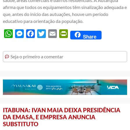
saúde, áreas comerciais e bairros residenciais. A Autarquia
afirma que todos os equipamentos têm sinalização adequada e
que, antes do início das autuações, houve um período
educativo para orientação da população.
WhatsApp
Messenger
Facebook
Twitter
Email
PrintFriendly
Share
Seja o primeiro a comentar
ITABUNA: IVAN MAIA DEIXA PRESIDÊNCIA
DA EMASA, E EMPRESA ANUNCIA
SUBSTITUTO