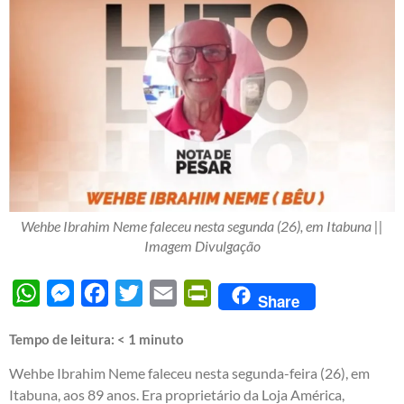
Wehbe Ibrahim Neme faleceu nesta segunda (26), em Itabuna ||
Imagem Divulgação
WhatsApp
Messenger
Facebook
Twitter
Email
PrintFriendly
Share
Tempo de leitura:
< 1
minuto
Wehbe Ibrahim Neme faleceu nesta segunda-feira (26), em
Itabuna, aos 89 anos. Era proprietário da Loja América,