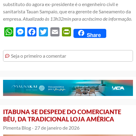
substituto do agora ex-presidente é o engenheiro civil e
sanitarista Tauan Sampaio, que era gerente de Saneamento da
empresa.
Atualizado às 13h32min para acréscimo de informação.
WhatsApp
Messenger
Facebook
Twitter
Email
PrintFriendly
Share
Seja o primeiro a comentar
ITABUNA SE DESPEDE DO COMERCIANTE
BÊU, DA TRADICIONAL LOJA AMÉRICA
Pimenta Blog -
27 de janeiro de 2026