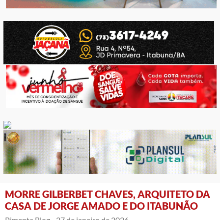
MORRE GILBERBET CHAVES, ARQUITETO DA
CASA DE JORGE AMADO E DO ITABUNÃO
Pimenta Blog -
27 de janeiro de 2026