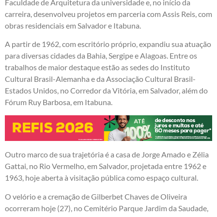
Faculdade de Arquitetura da universidade e, no início da
carreira, desenvolveu projetos em parceria com Assis Reis, com
obras residenciais em Salvador e Itabuna.
A partir de 1962, com escritório próprio, expandiu sua atuação
para diversas cidades da Bahia, Sergipe e Alagoas. Entre os
trabalhos de maior destaque estão as sedes do Instituto
Cultural Brasil-Alemanha e da Associação Cultural Brasil-
Estados Unidos, no Corredor da Vitória, em Salvador, além do
Fórum Ruy Barbosa, em Itabuna.
Outro marco de sua trajetória é a casa de Jorge Amado e Zélia
Gattai, no Rio Vermelho, em Salvador, projetada entre 1962 e
1963, hoje aberta à visitação pública como espaço cultural.
O velório e a cremação de Gilberbet Chaves de Oliveira
ocorreram hoje (27), no Cemitério Parque Jardim da Saudade,