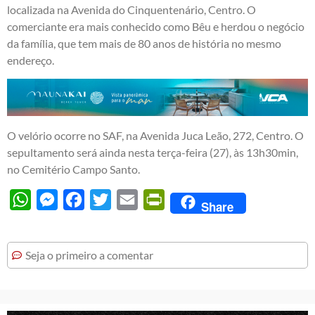
localizada na Avenida do Cinquentenário, Centro. O
comerciante era mais conhecido como Bêu e herdou o negócio
da família, que tem mais de 80 anos de história no mesmo
endereço.
O velório ocorre no SAF, na Avenida Juca Leão, 272, Centro. O
sepultamento será ainda nesta terça-feira (27), às 13h30min,
no Cemitério Campo Santo.
WhatsApp
Messenger
Facebook
Twitter
Email
PrintFriendly
Share
Seja o primeiro a comentar