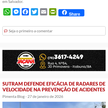
em Salvador.
WhatsApp
Messenger
Facebook
Twitter
Email
PrintFriendly
Share
Seja o primeiro a comentar
SUTRAM DEFENDE EFICÁCIA DE RADARES DE
VELOCIDADE NA PREVENÇÃO DE ACIDENTES
Pimenta Blog -
27 de janeiro de 2026