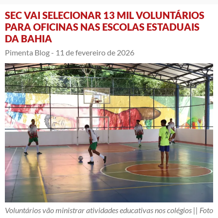
SEC VAI SELECIONAR 13 MIL VOLUNTÁRIOS
PARA OFICINAS NAS ESCOLAS ESTADUAIS
DA BAHIA
Pimenta Blog -
11 de fevereiro de 2026
Voluntários vão ministrar atividades educativas nos colégios || Foto