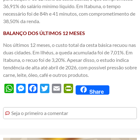
36,91% do salário mínimo líquido. Em Itabuna, o tempo
necessário foi de 84h e 41 minutos, com comprometimento de
38,50% da renda.
BALANÇO DOS ÚLTIMOS 12 MESES
Nos últimos 12 meses, o custo total da cesta básica recuou nas
duas cidades. Em Ilhéus, a queda acumulada foi de 7,01%. Em
Itabuna, o recuo foi de 3,20%. Apesar disso, o estudo indica
tendência de alta até abril de 2026, com possível pressão sobre
carne, leite, óleo, café e outros produtos.
WhatsApp
Messenger
Facebook
Twitter
Email
PrintFriendly
Share
Seja o primeiro a comentar