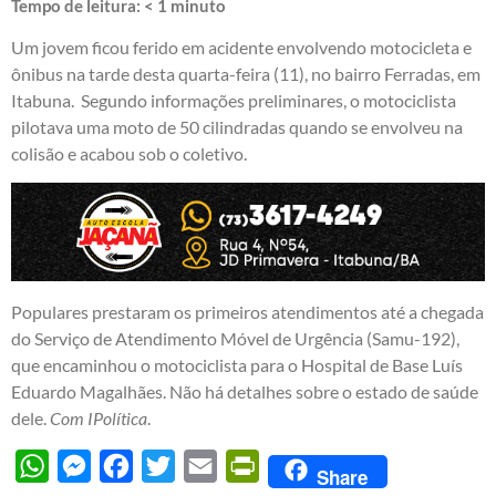
Tempo de leitura:
< 1
minuto
Um jovem ficou ferido em acidente envolvendo motocicleta e
ônibus na tarde desta quarta-feira (11), no bairro Ferradas, em
Itabuna. Segundo informações preliminares, o motociclista
pilotava uma moto de 50 cilindradas quando se envolveu na
colisão e acabou sob o coletivo.
Populares prestaram os primeiros atendimentos até a chegada
do Serviço de Atendimento Móvel de Urgência (Samu-192),
que encaminhou o motociclista para o Hospital de Base Luís
Eduardo Magalhães. Não há detalhes sobre o estado de saúde
dele.
Com IPolítica
.
WhatsApp
Messenger
Facebook
Twitter
Email
PrintFriendly
Share