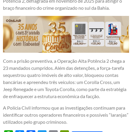
Potência 2, deflagrada em novembro de 2025 para atingir o
braço financeiro do crime organizado no sul da Bahia.
Com a prisão preventiva, a Operação Alta Potência 2 chega a
23 mandados cumpridos. Além das detenções, a força-tarefa
sequestrou quatro imóveis de alto valor, bloqueou contas
bancárias e apreendeu três veículos: um Corolla Cross, um
Jeep Renegade e um Toyota Corolla, como parte da estratégia
de enfraquecer a estrutura econômica da facção.
A Polícia Civil informou que as investigações continuam para
identificar outros operadores financeiros e possíveis “laranjas”
utilizados pelo grupo criminoso.