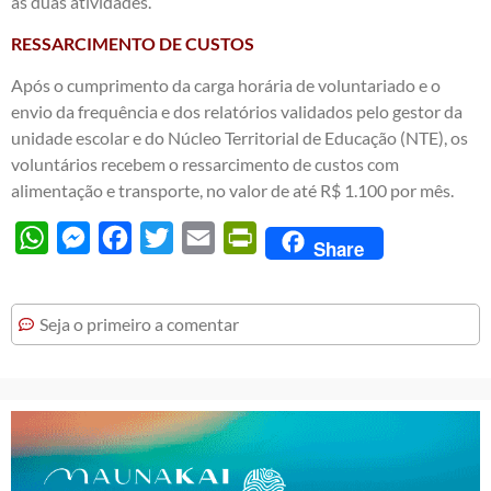
as duas atividades.
RESSARCIMENTO DE CUSTOS
Após o cumprimento da carga horária de voluntariado e o
envio da frequência e dos relatórios validados pelo gestor da
unidade escolar e do Núcleo Territorial de Educação (NTE), os
voluntários recebem o ressarcimento de custos com
alimentação e transporte, no valor de até R$ 1.100 por mês.
WhatsApp
Messenger
Facebook
Twitter
Email
PrintFriendly
Share
Seja o primeiro a comentar