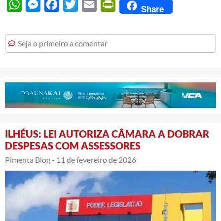
WhatsApp
Messenger
Facebook
Twitter
Email
PrintFriendly
Share
Seja o primeiro a comentar
ILHÉUS: LEI AUTORIZA CÂMARA A DOBRAR
DESPESAS COM ASSESSORES
Pimenta Blog -
11 de fevereiro de 2026