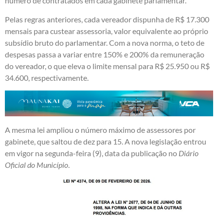
número de contratados em cada gabinete parlamentar.
Pelas regras anteriores, cada vereador dispunha de R$ 17.300
mensais para custear assessoria, valor equivalente ao próprio
subsídio bruto do parlamentar. Com a nova norma, o teto de
despesas passa a variar entre 150% e 200% da remuneração
do vereador, o que eleva o limite mensal para R$ 25.950 ou R$
34.600, respectivamente.
A mesma lei ampliou o número máximo de assessores por
gabinete, que saltou de dez para 15. A nova legislação entrou
em vigor na segunda-feira (9), data da publicação no
Diário
Oficial do Município
.