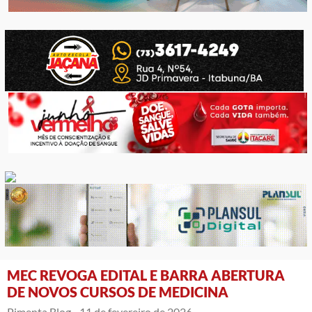
MEC REVOGA EDITAL E BARRA ABERTURA
DE NOVOS CURSOS DE MEDICINA
Pimenta Blog -
11 de fevereiro de 2026