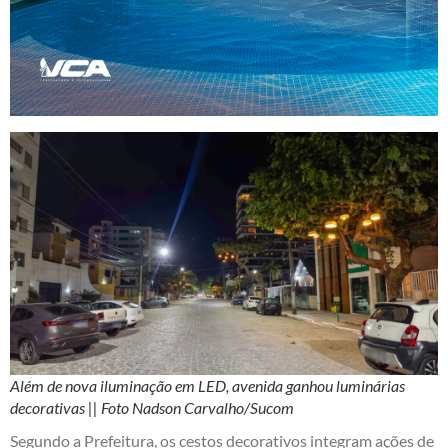
Além de nova iluminação em LED, avenida ganhou luminárias
decorativas || Foto Nadson Carvalho/Sucom
Segundo a Prefeitura, os cestos decorativos integram ações de