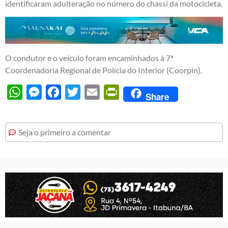
identificaram adulteração no número do chassi da motocicleta.
O condutor e o veículo foram encaminhados à 7ª
Coordenadoria Regional de Polícia do Interior (Coorpin).
WhatsApp
Messenger
Facebook
Twitter
Email
PrintFriendly
Share
Seja o primeiro a comentar