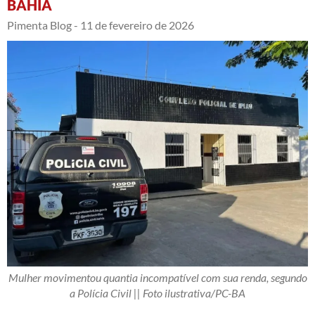
BAHIA
Pimenta Blog -
11 de fevereiro de 2026
Mulher movimentou quantia incompatível com sua renda, segundo
a Polícia Civil || Foto ilustrativa/PC-BA