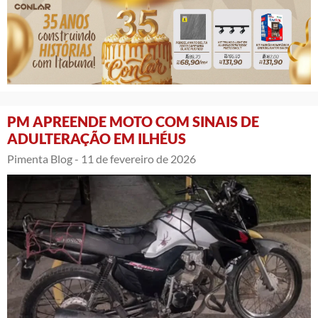
PM APREENDE MOTO COM SINAIS DE
ADULTERAÇÃO EM ILHÉUS
Pimenta Blog -
11 de fevereiro de 2026