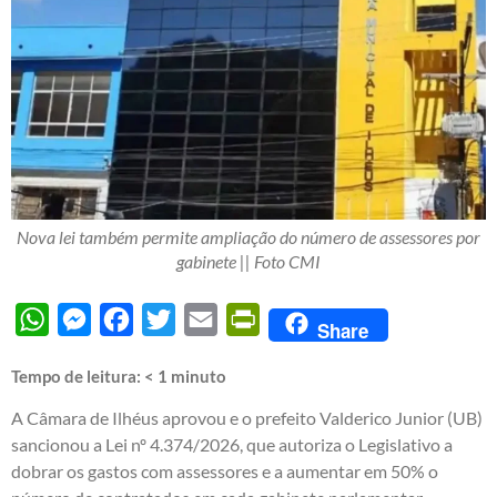
Nova lei também permite ampliação do número de assessores por
gabinete || Foto CMI
WhatsApp
Messenger
Facebook
Twitter
Email
PrintFriendly
Share
Tempo de leitura:
< 1
minuto
A Câmara de Ilhéus aprovou e o prefeito Valderico Junior (UB)
sancionou a Lei nº 4.374/2026, que autoriza o Legislativo a
dobrar os gastos com assessores e a aumentar em 50% o