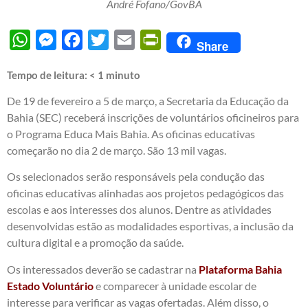
André Fofano/GovBA
WhatsApp
Messenger
Facebook
Twitter
Email
PrintFriendly
Share
Tempo de leitura:
< 1
minuto
De 19 de fevereiro a 5 de março, a Secretaria da Educação da
Bahia (SEC) receberá inscrições de voluntários oficineiros para
o Programa Educa Mais Bahia. As oficinas educativas
começarão no dia 2 de março. São 13 mil vagas.
Os selecionados serão responsáveis pela condução das
oficinas educativas alinhadas aos projetos pedagógicos das
escolas e aos interesses dos alunos. Dentre as atividades
desenvolvidas estão as modalidades esportivas, a inclusão da
cultura digital e a promoção da saúde.
Os interessados deverão se cadastrar na
Plataforma Bahia
Estado Voluntário
e comparecer à unidade escolar de
interesse para verificar as vagas ofertadas. Além disso, o