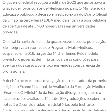
O governo federal revogou o edital de 2023 que autorizava a
criação de novos cursos de Medicina no país. O Ministério da
Educação publicou a decisão em edição extra do Diário Oficial
da União na terça-feira (10). A medida encerra a possibilidade
de abertura de até 5.900 novas vagas em universidades
privadas.
O edital já havia sido adiado quatro vezes desde a publicação.
Ele integrava a retomada do Programa Mais Médicos,
suspenso em 2018, na gestão Michel Temer. Pelo modelo
previsto, o governo definiria os locais e as condições para
abertura dos cursos, com foco em regiões com carência de
profissionais.
A decisão ocorre após a divulgação dos resultados da primeira
edição do Exame Nacional de Avaliação da Formação Médica
(Enamed). O Ministério da Educação divulgou em janeiro a
lista de cursos avaliados. Mais de 100 graduações receberam
notas 1 e 2, consideradas insatisfatórias pelo Instituto
Nacional de Estudos e Pesquisas Educacionais Anísio Teixeira