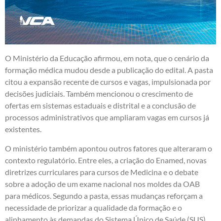
O Ministério da Educação afirmou, em nota, que o cenário da
formação médica mudou desde a publicação do edital. A pasta
citou a expansão recente de cursos e vagas, impulsionada por
decisões judiciais. Também mencionou o crescimento de
ofertas em sistemas estaduais e distrital e a conclusão de
processos administrativos que ampliaram vagas em cursos já
existentes.
O ministério também apontou outros fatores que alteraram o
contexto regulatório. Entre eles, a criação do Enamed, novas
diretrizes curriculares para cursos de Medicina e o debate
sobre a adoção de um exame nacional nos moldes da OAB
para médicos. Segundo a pasta, essas mudanças reforçam a
necessidade de priorizar a qualidade da formação e o
alinhamento às demandas do Sistema Único de Saúde (SUS).