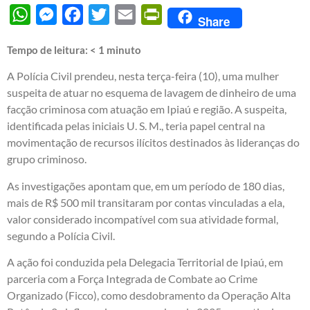
WhatsApp
Messenger
Facebook
Twitter
Email
PrintFriendly
Share
Tempo de leitura:
< 1
minuto
A Polícia Civil prendeu, nesta terça-feira (10), uma mulher
suspeita de atuar no esquema de lavagem de dinheiro de uma
facção criminosa com atuação em Ipiaú e região. A suspeita,
identificada pelas iniciais U. S. M., teria papel central na
movimentação de recursos ilícitos destinados às lideranças do
grupo criminoso.
As investigações apontam que, em um período de 180 dias,
mais de R$ 500 mil transitaram por contas vinculadas a ela,
valor considerado incompatível com sua atividade formal,
segundo a Polícia Civil.
A ação foi conduzida pela Delegacia Territorial de Ipiaú, em
parceria com a Força Integrada de Combate ao Crime
Organizado (Ficco), como desdobramento da Operação Alta