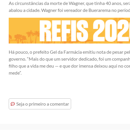
As circunstâncias da morte de Wagner, que tinha 40 anos, serão
abalou a cidade. Wagner foi vereador de Buerarema no perío
Há pouco, o prefeito Gel da Farmácia emitiu nota de pesar pe
governo. “Mais do que um servidor dedicado, foi um companhei
filho que a vida me deu — e que dor imensa deixou aqui no c
mede”.
Seja o primeiro a comentar