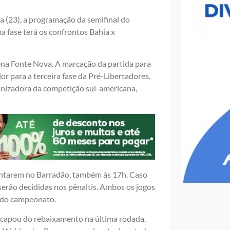
a (23), a programação da semifinal do
 fase terá os confrontos Bahia x
rena Fonte Nova. A marcação da partida para
lor para a terceira fase da Pré-Libertadores,
ganizadora da competição sul-americana,
frentarem no Barradão, também às 17h. Caso
serão decididas nos pênaltis. Ambos os jogos
s do campeonato.
escapou do rebaixamento na última rodada.