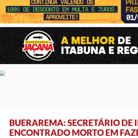
BUERAREMA: SECRETÁRIO DE 
ENCONTRADO MORTO EM FAZ