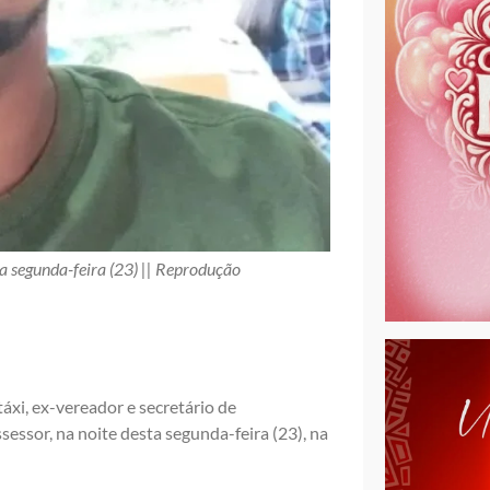
a segunda-feira (23) || Reprodução
i, ex-vereador e secretário de
essor, na noite desta segunda-feira (23), na