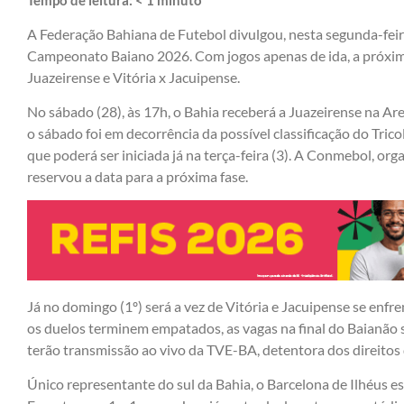
A Federação Bahiana de Futebol divulgou, nesta segunda-feir
Campeonato Baiano 2026. Com jogos apenas de ida, a próxima
Juazeirense e Vitória x Jacuipense.
No sábado (28), às 17h, o Bahia receberá a Juazeirense na A
o sábado foi em decorrência da possível classificação do Trico
que poderá ser iniciada já na terça-feira (3). A Conmebol, or
reservou a data para a próxima fase.
Já no domingo (1º) será a vez de Vitória e Jacuipense se en
os duelos terminem empatados, as vagas na final do Baianão 
terão transmissão ao vivo da TVE-BA, detentora dos direito
Único representante do sul da Bahia, o Barcelona de Ilhéus 