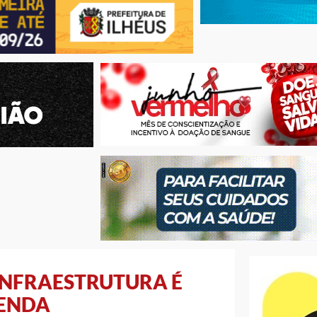
INFRAESTRUTURA É
ENDA