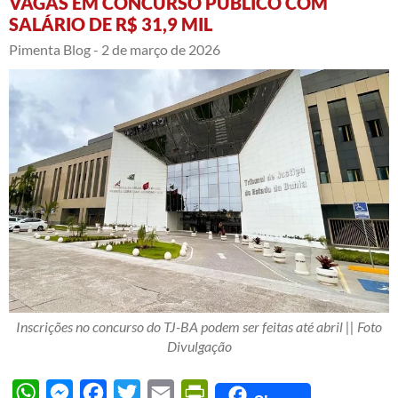
VAGAS EM CONCURSO PÚBLICO COM
SALÁRIO DE R$ 31,9 MIL
Pimenta Blog -
2 de março de 2026
Inscrições no concurso do TJ-BA podem ser feitas até abril || Foto
Divulgação
WhatsApp
Messenger
Facebook
Twitter
Email
PrintFriendly