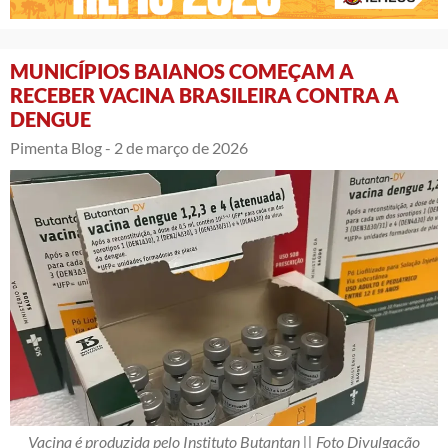
MUNICÍPIOS BAIANOS COMEÇAM A
RECEBER VACINA BRASILEIRA CONTRA A
DENGUE
Pimenta Blog -
2 de março de 2026
Vacina é produzida pelo Instituto Butantan || Foto Divulgação