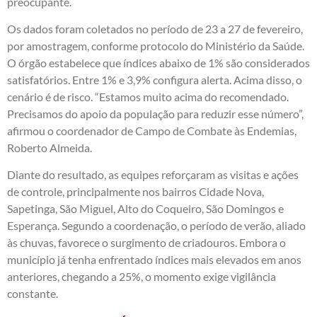
preocupante.
Os dados foram coletados no período de 23 a 27 de fevereiro,
por amostragem, conforme protocolo do Ministério da Saúde.
O órgão estabelece que índices abaixo de 1% são considerados
satisfatórios. Entre 1% e 3,9% configura alerta. Acima disso, o
cenário é de risco. “Estamos muito acima do recomendado.
Precisamos do apoio da população para reduzir esse número”,
afirmou o coordenador de Campo de Combate às Endemias,
Roberto Almeida.
Diante do resultado, as equipes reforçaram as visitas e ações
de controle, principalmente nos bairros Cidade Nova,
Sapetinga, São Miguel, Alto do Coqueiro, São Domingos e
Esperança. Segundo a coordenação, o período de verão, aliado
às chuvas, favorece o surgimento de criadouros. Embora o
município já tenha enfrentado índices mais elevados em anos
anteriores, chegando a 25%, o momento exige vigilância
constante.