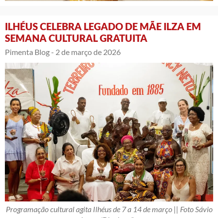
ILHÉUS CELEBRA LEGADO DE MÃE ILZA EM
SEMANA CULTURAL GRATUITA
Pimenta Blog -
2 de março de 2026
Programação cultural agita Ilhéus de 7 a 14 de março || Foto Sávio