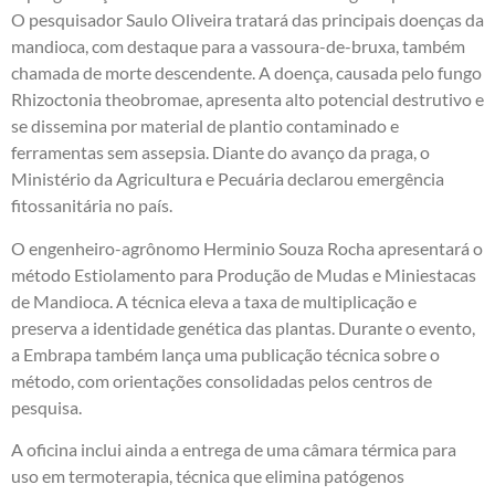
O pesquisador Saulo Oliveira tratará das principais doenças da
mandioca, com destaque para a vassoura-de-bruxa, também
chamada de morte descendente. A doença, causada pelo fungo
Rhizoctonia theobromae, apresenta alto potencial destrutivo e
se dissemina por material de plantio contaminado e
ferramentas sem assepsia. Diante do avanço da praga, o
Ministério da Agricultura e Pecuária declarou emergência
fitossanitária no país.
O engenheiro-agrônomo Herminio Souza Rocha apresentará o
método Estiolamento para Produção de Mudas e Miniestacas
de Mandioca. A técnica eleva a taxa de multiplicação e
preserva a identidade genética das plantas. Durante o evento,
a Embrapa também lança uma publicação técnica sobre o
método, com orientações consolidadas pelos centros de
pesquisa.
A oficina inclui ainda a entrega de uma câmara térmica para
uso em termoterapia, técnica que elimina patógenos