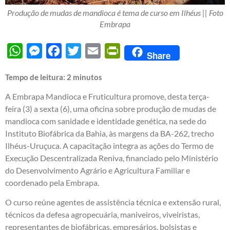
Produção de mudas de mandioca é tema de curso em Ilhéus || Foto
Embrapa
WhatsApp
Messenger
Facebook
Twitter
Email
PrintFriendly
Share
Tempo de leitura:
2
minutos
A Embrapa Mandioca e Fruticultura promove, desta terça-
feira (3) a sexta (6), uma oficina sobre produção de mudas de
mandioca com sanidade e identidade genética, na sede do
Instituto Biofábrica da Bahia, às margens da BA-262, trecho
Ilhéus-Uruçuca. A capacitação integra as ações do Termo de
Execução Descentralizada Reniva, financiado pelo Ministério
do Desenvolvimento Agrário e Agricultura Familiar e
coordenado pela Embrapa.
O curso reúne agentes de assistência técnica e extensão rural,
técnicos da defesa agropecuária, maniveiros, viveiristas,
representantes de biofábricas, empresários, bolsistas e