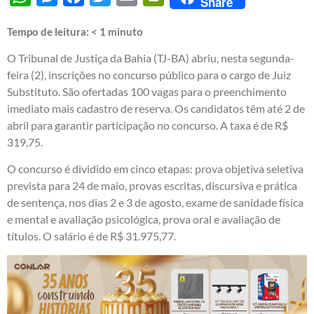
Share
Tempo de leitura:
< 1
minuto
O Tribunal de Justiça da Bahia (TJ-BA) abriu, nesta segunda-
feira (2), inscrições no concurso público para o cargo de Juiz
Substituto. São ofertadas 100 vagas para o preenchimento
imediato mais cadastro de reserva. Os candidatos têm até 2 de
abril para garantir participação no concurso. A taxa é de R$
319,75.
O concurso é dividido em cinco etapas: prova objetiva seletiva
prevista para 24 de maio, provas escritas, discursiva e prática
de sentença, nos dias 2 e 3 de agosto, exame de sanidade física
e mental e avaliação psicológica, prova oral e avaliação de
títulos. O salário é de R$ 31.975,77.