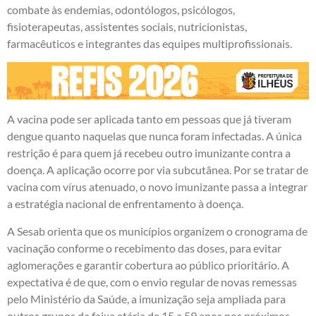
combate às endemias, odontólogos, psicólogos,
fisioterapeutas, assistentes sociais, nutricionistas,
farmacêuticos e integrantes das equipes multiprofissionais.
A vacina pode ser aplicada tanto em pessoas que já tiveram
dengue quanto naquelas que nunca foram infectadas. A única
restrição é para quem já recebeu outro imunizante contra a
doença. A aplicação ocorre por via subcutânea. Por se tratar de
vacina com vírus atenuado, o novo imunizante passa a integrar
a estratégia nacional de enfrentamento à doença.
A Sesab orienta que os municípios organizem o cronograma de
vacinação conforme o recebimento das doses, para evitar
aglomerações e garantir cobertura ao público prioritário. A
expectativa é de que, com o envio regular de novas remessas
pelo Ministério da Saúde, a imunização seja ampliada para
outros grupos da faixa etária de 15 a 59 anos nos próximos