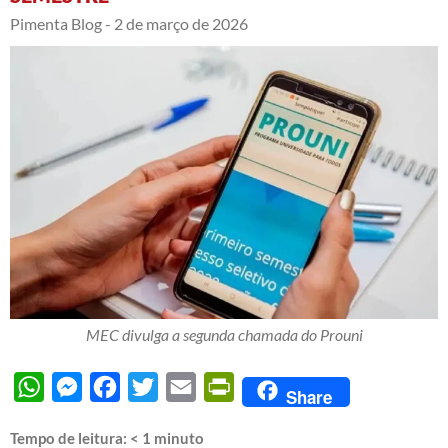
Pimenta Blog -
2 de março de 2026
MEC divulga a segunda chamada do Prouni
WhatsApp
Messenger
Facebook
Twitter
Email
PrintFriendly
Share
Tempo de leitura:
< 1
minuto