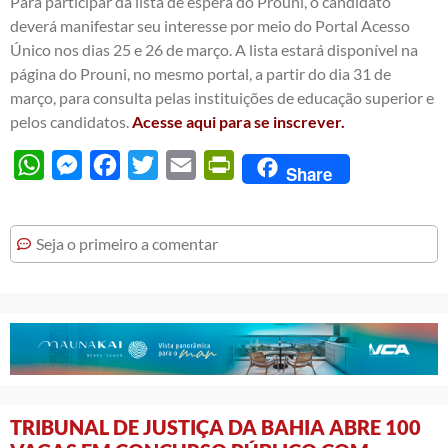
Para participar da lista de espera do Prouni, o candidato
deverá manifestar seu interesse por meio do Portal Acesso
Único nos dias 25 e 26 de março. A lista estará disponível na
página do Prouni, no mesmo portal, a partir do dia 31 de
março, para consulta pelas instituições de educação superior e
pelos candidatos.
Acesse aqui para se inscrever.
WhatsApp
Messenger
Facebook
Twitter
Email
PrintFriendly
Share
Seja o primeiro a comentar
TRIBUNAL DE JUSTIÇA DA BAHIA ABRE 100