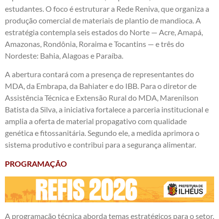
estudantes. O foco é estruturar a Rede Reniva, que organiza a
produção comercial de materiais de plantio de mandioca. A
estratégia contempla seis estados do Norte — Acre, Amapá,
Amazonas, Rondônia, Roraima e Tocantins — e três do
Nordeste: Bahia, Alagoas e Paraíba.
A abertura contará com a presença de representantes do
MDA, da Embrapa, da Bahiater e do IBB. Para o diretor de
Assistência Técnica e Extensão Rural do MDA, Marenilson
Batista da Silva, a iniciativa fortalece a parceria institucional e
amplia a oferta de material propagativo com qualidade
genética e fitossanitária. Segundo ele, a medida aprimora o
sistema produtivo e contribui para a segurança alimentar.
PROGRAMAÇÃO
A programação técnica aborda temas estratégicos para o setor.