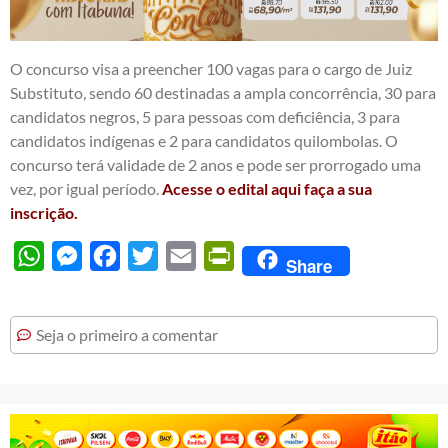
O concurso visa a preencher 100 vagas para o cargo de Juiz
Substituto, sendo 60 destinadas a ampla concorrência, 30 para
candidatos negros, 5 para pessoas com deficiência, 3 para
candidatos indígenas e 2 para candidatos quilombolas. O
concurso terá validade de 2 anos e pode ser prorrogado uma
vez, por igual período.
Acesse o edital aqui faça a sua
inscrição.
WhatsApp
Messenger
Facebook
Twitter
Email
PrintFriendly
Share
Seja o primeiro a comentar