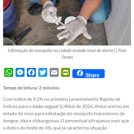
Infestação do mosquito na cidade acende sinal de alerta || Foto
Sesau
WhatsApp
Messenger
Facebook
Twitter
Email
PrintFriendly
Share
Tempo de leitura:
2
minutos
Com índice de 9,1% no primeiro Levantamento Rápido de
Índices para o
Aedes aegypti
(LIRAa) de 2026, Ilhéus entrou em
estado de risco para infestação do mosquito transmissor da
dengue, zika e chikungunya. O percentual ultrapassa mais que
o dobro do limite de 4%, que já caracteriza situação