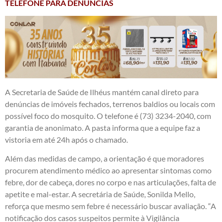
TELEFONE PARA DENÚNCIAS
A Secretaria de Saúde de Ilhéus mantém canal direto para
denúncias de imóveis fechados, terrenos baldios ou locais com
possível foco do mosquito. O telefone é (73) 3234-2040, com
garantia de anonimato. A pasta informa que a equipe faz a
vistoria em até 24h após o chamado.
Além das medidas de campo, a orientação é que moradores
procurem atendimento médico ao apresentar sintomas como
febre, dor de cabeça, dores no corpo e nas articulações, falta de
apetite e mal-estar. A secretária de Saúde, Sonilda Mello,
reforça que mesmo sem febre é necessário buscar avaliação. “A
notificação dos casos suspeitos permite à Vigilância