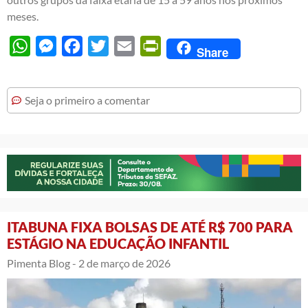
meses.
WhatsApp
Messenger
Facebook
Twitter
Email
PrintFriendly
Share
Seja o primeiro a comentar
ITABUNA FIXA BOLSAS DE ATÉ R$ 700 PARA
ESTÁGIO NA EDUCAÇÃO INFANTIL
Pimenta Blog -
2 de março de 2026