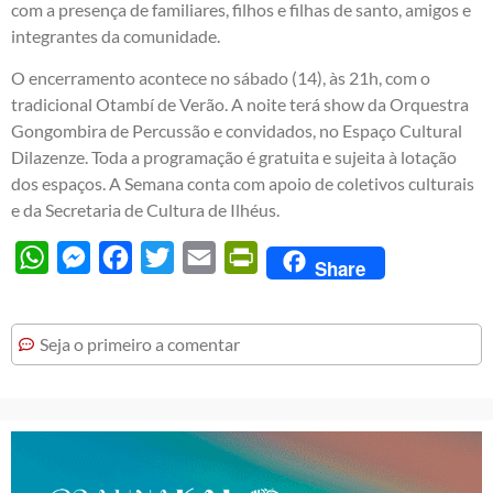
com a presença de familiares, filhos e filhas de santo, amigos e
integrantes da comunidade.
O encerramento acontece no sábado (14), às 21h, com o
tradicional Otambí de Verão. A noite terá show da Orquestra
Gongombira de Percussão e convidados, no Espaço Cultural
Dilazenze. Toda a programação é gratuita e sujeita à lotação
dos espaços. A Semana conta com apoio de coletivos culturais
e da Secretaria de Cultura de Ilhéus.
WhatsApp
Messenger
Facebook
Twitter
Email
PrintFriendly
Share
Seja o primeiro a comentar