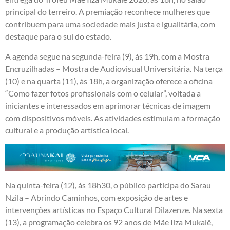
principal do terreiro. A premiação reconhece mulheres que
contribuem para uma sociedade mais justa e igualitária, com
destaque para o sul do estado.
A agenda segue na segunda-feira (9), às 19h, com a Mostra
Encruzilhadas – Mostra de Audiovisual Universitária. Na terça
(10) e na quarta (11), às 18h, a organização oferece a oficina
“Como fazer fotos profissionais com o celular”, voltada a
iniciantes e interessados em aprimorar técnicas de imagem
com dispositivos móveis. As atividades estimulam a formação
cultural e a produção artística local.
Na quinta-feira (12), às 18h30, o público participa do Sarau
Nzila – Abrindo Caminhos, com exposição de artes e
intervenções artísticas no Espaço Cultural Dilazenze. Na sexta
(13), a programação celebra os 92 anos de Mãe Ilza Mukalê,