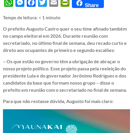
WhatsApp
Messenger
Facebook
Twitter
Email
PrintFriendly
Share
Tempo de leitura:
< 1
minuto
O prefeito Augusto Castro quer o seu time afinado também
no campo eleitoral em 2026. Durante reunião com
secretariado, no último final de semana, deu recado curto e
direto aos ocupantes de primeiro e segundo escalões:
– Os que estão no governo têm a obrigação de abraçar o
nosso projeto político. Esse projeto passa pela reeleição do
presidente Lula e do governador Jerônimo Rodrigues e dos
candidatos da base que formam nosso grupo – disse o
prefeito em reunião com o secretariado no final de semana.
Para que não restasse dúvida, Augusto foi mais claro: