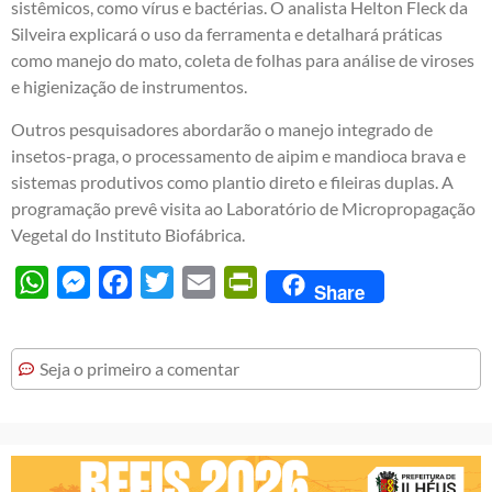
sistêmicos, como vírus e bactérias. O analista Helton Fleck da
Silveira explicará o uso da ferramenta e detalhará práticas
como manejo do mato, coleta de folhas para análise de viroses
e higienização de instrumentos.
Outros pesquisadores abordarão o manejo integrado de
insetos-praga, o processamento de aipim e mandioca brava e
sistemas produtivos como plantio direto e fileiras duplas. A
programação prevê visita ao Laboratório de Micropropagação
Vegetal do Instituto Biofábrica.
WhatsApp
Messenger
Facebook
Twitter
Email
PrintFriendly
Share
Seja o primeiro a comentar