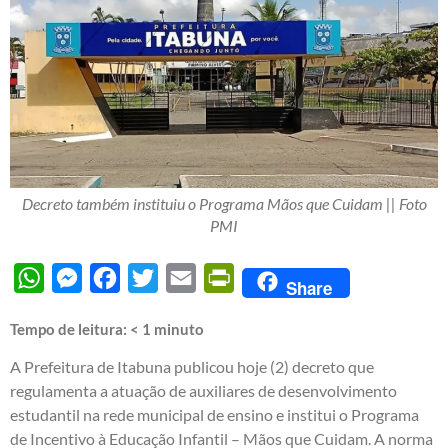
Decreto também instituiu o Programa Mãos que Cuidam || Foto
PMI
WhatsApp
Messenger
Facebook
Twitter
Email
PrintFriendly
Share
Tempo de leitura:
< 1
minuto
A Prefeitura de Itabuna publicou hoje (2) decreto que
regulamenta a atuação de auxiliares de desenvolvimento
estudantil na rede municipal de ensino e institui o Programa
de Incentivo à Educação Infantil – Mãos que Cuidam. A norma