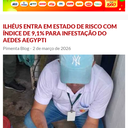
ILHÉUS ENTRA EM ESTADO DE RISCO COM
ÍNDICE DE 9,1% PARA INFESTAÇÃO DO
AEDES AEGYPTI
Pimenta Blog -
2 de março de 2026