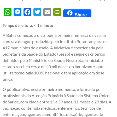
WhatsApp
Messenger
Facebook
Twitter
Email
PrintFriendly
Share
Tempo de leitura:
< 1
minuto
A Bahia começou a distribuir a primeira remessa da vacina
contra a dengue produzida pelo Instituto Butantan para os
417 municípios do estado. A iniciativa é coordenada pela
Secretaria da Saúde do Estado (Sesab) e segue os critérios
definidos pelo Ministério da Saúde. Nesta etapa inicial, o
estado recebeu cerca de 40 mil doses do imunizante, que
utiliza tecnologia 100% nacional e tem aplicação em dose
única.
O público-alvo, neste primeiro momento, é formado por
profissionais da Atenção Primária à Saúde do Sistema Único
de Saúde, com idade entre 15 e 59 anos, 11 meses e 29 dias. A
vacinação contempla médicos, enfermeiros, técnicos de
enfermagem, agentes comunitários de saúde, agentes de