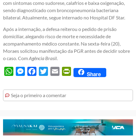
com sintomas como sudorese, calafrios e baixa oxigenação,
sendo diagnosticado com broncopneumonia bacteriana
bilateral. Atualmente, segue internado no Hospital DF Star.
Após a internação, a defesa reiterou o pedido de prisão
domiciliar, alegando risco de morte e necessidade de
acompanhamento médico constante. Na sexta-feira (20),
Moraes solicitou manifestação da PGR antes de decidir sobre
o caso. Com
Agência Brasil
.
WhatsApp
Messenger
Facebook
Twitter
Email
PrintFriendly
Share
Seja o primeiro a comentar