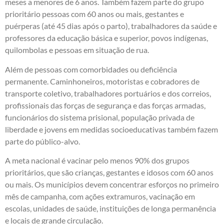
meses a menores de 6 anos. Também fazem parte do grupo
prioritário pessoas com 60 anos ou mais, gestantes e
puérperas (até 45 dias após o parto), trabalhadores da saúde e
professores da educação básica e superior, povos indígenas,
quilombolas e pessoas em situação de rua.
Além de pessoas com comorbidades ou deficiência
permanente. Caminhoneiros, motoristas e cobradores de
transporte coletivo, trabalhadores portuários e dos correios,
profissionais das forças de segurança e das forças armadas,
funcionários do sistema prisional, população privada de
liberdade e jovens em medidas socioeducativas também fazem
parte do público-alvo.
A meta nacional é vacinar pelo menos 90% dos grupos
prioritários, que são crianças, gestantes e idosos com 60 anos
ou mais. Os municípios devem concentrar esforços no primeiro
mês de campanha, com ações extramuros, vacinação em
escolas, unidades de saúde, instituições de longa permanência
e locais de grande circulação.