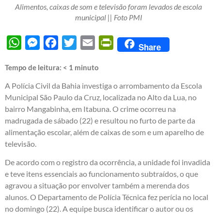
Alimentos, caixas de som e televisão foram levados de escola
municipal || Foto PMI
WhatsApp
Messenger
Facebook
Twitter
Email
PrintFriendly
Share
Tempo de leitura:
< 1
minuto
A Polícia Civil da Bahia investiga o arrombamento da Escola
Municipal São Paulo da Cruz, localizada no Alto da Lua, no
bairro Mangabinha, em Itabuna. O crime ocorreu na
madrugada de sábado (22) e resultou no furto de parte da
alimentação escolar, além de caixas de som e um aparelho de
televisão.
De acordo com o registro da ocorrência, a unidade foi invadida
e teve itens essenciais ao funcionamento subtraídos, o que
agravou a situação por envolver também a merenda dos
alunos. O Departamento de Polícia Técnica fez perícia no local
no domingo (22). A equipe busca identificar o autor ou os