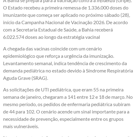
A Bahia se prepara para a vacinação contra a
Influenza
(Gripe).
O Estado recebeu a primeira remessa de 1.336.000 doses do
imunizante que começa ser aplicado no próximo sábado (28),
início da Campanha Nacional de Vacinação 2026. De acordo
com a Secretaria Estadual de Saúde, a Bahia receberá
6.022.574 doses ao longo da estratégia vacinal
A chegada das vacinas coincide com um cenário
epidemiológico que reforça a urgência da imunização.
Levantamento semanal, indica tendência de crescimento da
demanda pediátrica no estado devido à Síndrome Respiratória
Aguda Grave (SRAG).
As solicitações de UTI pediátrica, que eram 55 na primeira
semana de janeiro, chegaram a 141 entre 12 e 18 de março. No
mesmo período, os pedidos de enfermaria pediátrica subiram
de 44 para 102. O cenário acende um sinal importante para a
necessidade de prevenção, especialmente entre os grupos
mais vulneráveis.