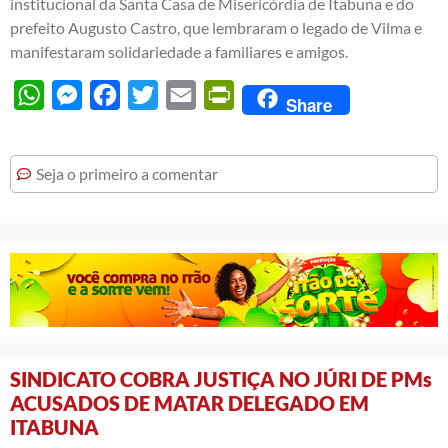
institucional da Santa Casa de Misericórdia de Itabuna e do
prefeito Augusto Castro, que lembraram o legado de Vilma e
manifestaram solidariedade a familiares e amigos.
WhatsApp
Messenger
Facebook
Twitter
Email
PrintFriendly
Share
Seja o primeiro a comentar
SINDICATO COBRA JUSTIÇA NO JÚRI DE PMs
ACUSADOS DE MATAR DELEGADO EM
ITABUNA