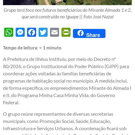
Grupo terá foco nos futuros beneficiários do Mirante Almada 1 e 2,
que será construído no Iguape || Foto José Nazal
WhatsApp
Messenger
Facebook
Twitter
Email
PrintFriendly
Share
Tempo de leitura:
< 1
minuto
A Prefeitura de Ilhéus instituiu, por meio do Decreto nº
80/2026, o Grupo Institucional do Poder Público (GIPP) para
coordenar ações voltadas às famílias beneficiárias de
programas de habitação social no município. A medida inclui,
de forma específica, os empreendimentos Mirante do Almada I
e II, do Programa Minha Casa Minha Vida, do Governo
Federal.
O grupo reúne representantes de diversas secretarias
municipais, como Promoção Social, Saúde, Educação,
Infraestrutura e Serviços Urbanos. A coordenação ficará sob