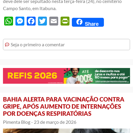
deve dele ser sepultado nesta terça-feira (24), no cemitério
Campo Santo, em Itabuna.
WhatsApp
Messenger
Facebook
Twitter
Email
PrintFriendly
Share
Seja o primeiro a comentar
BAHIA ALERTA PARA VACINAÇÃO CONTRA
GRIPE, APÓS AUMENTO DE INTERNAÇÕES
POR DOENÇAS RESPIRATÓRIAS
Pimenta Blog -
23 de março de 2026