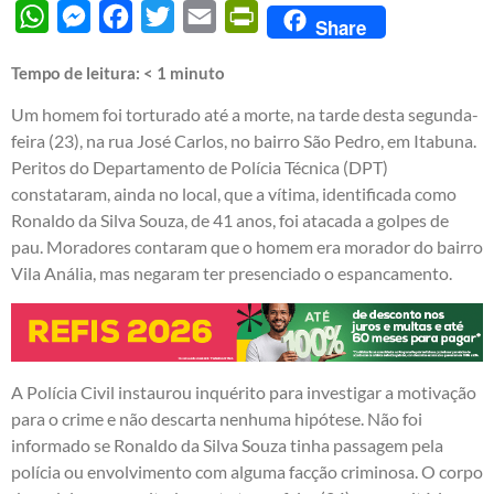
WhatsApp
Messenger
Facebook
Twitter
Email
PrintFriendly
Share
Tempo de leitura:
< 1
minuto
Um homem foi torturado até a morte, na tarde desta segunda-
feira (23), na rua José Carlos, no bairro São Pedro, em Itabuna.
Peritos do Departamento de Polícia Técnica (DPT)
constataram, ainda no local, que a vítima, identificada como
Ronaldo da Silva Souza, de 41 anos, foi atacada a golpes de
pau. Moradores contaram que o homem era morador do bairro
Vila Anália, mas negaram ter presenciado o espancamento.
A Polícia Civil instaurou inquérito para investigar a motivação
para o crime e não descarta nenhuma hipótese. Não foi
informado se Ronaldo da Silva Souza tinha passagem pela
polícia ou envolvimento com alguma facção criminosa. O corpo