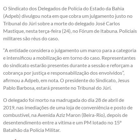
O Sindicato dos Delegados de Polícia do Estado da Bahia
(Adpeb) divulgou nota em que cobra um julgamento justo no
Tribunal do Júri sobre a morte do delegado José Carlos
Mastique, nesta terça-feira (24), no Fórum de Itabuna. Policiais
militares são réus do caso.
“A entidade considera o julgamento um marco para a categoria
e intensificou a mobilização em torno do caso. Representantes
do sindicato estarão presentes durante a sessão e reforçam a
cobrança por justiça e responsabilização dos envolvidos”,
afirmou a Adpeb, em nota. O presidente do Sindicato, Jesus
Pablo Barbosa, estará presente no Tribunal do Júri.
O delegado foi morto na madrugada do dia 28 de abril de
2019, nas imediações de uma loja de conveniência e posto de
combustível, na Avenida Aziz Maron (Beira-Rio), depois de
desentendimento entre a vítima e um PM lotado no 15º
Batalhão da Polícia Militar.