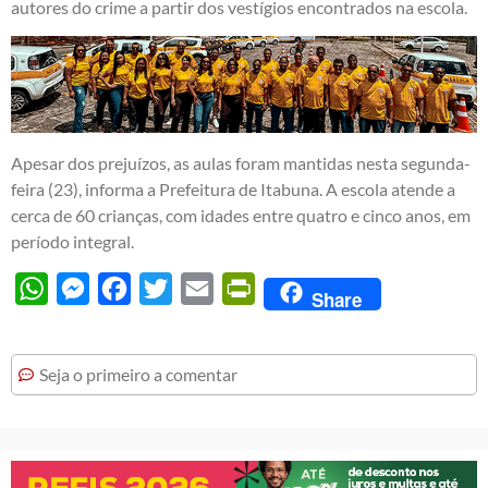
autores do crime a partir dos vestígios encontrados na escola.
Apesar dos prejuízos, as aulas foram mantidas nesta segunda-
feira (23), informa a Prefeitura de Itabuna. A escola atende a
cerca de 60 crianças, com idades entre quatro e cinco anos, em
período integral.
WhatsApp
Messenger
Facebook
Twitter
Email
PrintFriendly
Share
Seja o primeiro a comentar