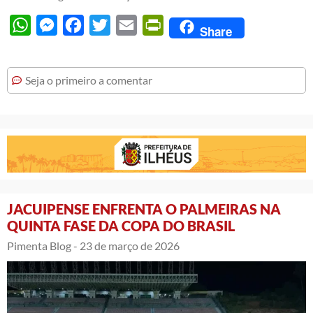
WhatsApp
Messenger
Facebook
Twitter
Email
PrintFriendly
Share
Seja o primeiro a comentar
JACUIPENSE ENFRENTA O PALMEIRAS NA
QUINTA FASE DA COPA DO BRASIL
Pimenta Blog -
23 de março de 2026