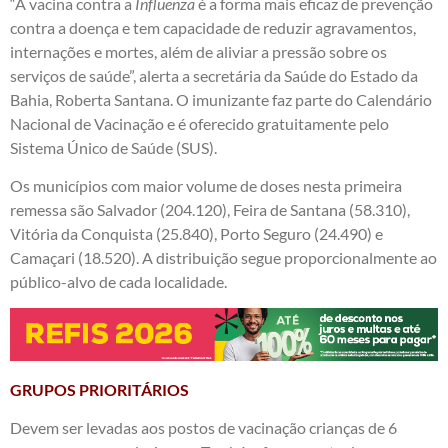
“A vacina contra a
Influenza
é a forma mais eficaz de prevenção
contra a doença e tem capacidade de reduzir agravamentos,
internações e mortes, além de aliviar a pressão sobre os
serviços de saúde”, alerta a secretária da Saúde do Estado da
Bahia, Roberta Santana. O imunizante faz parte do Calendário
Nacional de Vacinação e é oferecido gratuitamente pelo
Sistema Único de Saúde (SUS).
Os municípios com maior volume de doses nesta primeira
remessa são Salvador (204.120), Feira de Santana (58.310),
Vitória da Conquista (25.840), Porto Seguro (24.490) e
Camaçari (18.520). A distribuição segue proporcionalmente ao
público-alvo de cada localidade.
GRUPOS PRIORITÁRIOS
Devem ser levadas aos postos de vacinação crianças de 6