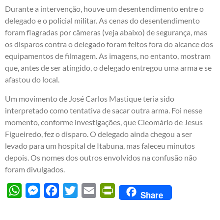
Durante a intervenção, houve um desentendimento entre o
delegado e o policial militar. As cenas do desentendimento
foram flagradas por câmeras (veja abaixo) de segurança, mas
os disparos contra o delegado foram feitos fora do alcance dos
equipamentos de filmagem. As imagens, no entanto, mostram
que, antes de ser atingido, o delegado entregou uma arma e se
afastou do local.
Um movimento de José Carlos Mastique teria sido
interpretado como tentativa de sacar outra arma. Foi nesse
momento, conforme investigações, que Cleomário de Jesus
Figueiredo, fez o disparo. O delegado ainda chegou a ser
levado para um hospital de Itabuna, mas faleceu minutos
depois. Os nomes dos outros envolvidos na confusão não
foram divulgados.
WhatsApp
Messenger
Facebook
Twitter
Email
PrintFriendly
Share