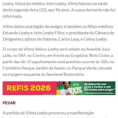
Leahy. Viúva do médico John Leahy, Vilma faleceu na tarde
desta segunda-feira (23), aos 96 anos. A causa da morte não foi
informada.
Vilma deixa uma legião de amigos e também os filhos médicos
Eduardo Leahy e John Leahy Filho; o presidente da Câmara de
Dirigentes Lojistas de Itabuna, Carlos Leay, e Celina Leahy.
O corpo de Vilma Veloso Leahy será velado na Avenida Juca
Leão, no SAF, no Centro, em frente ao Grapiúna Tênis Clube, a
partir das 6h. O sepultamento está previsto ocorrer às 10h, no
Cemitério Parque Jardim da Saúde, no Parque Verde, situado
na margem esquerda do Semianel Rodoviário.
PESAR
A partida de Vilma Leahy provocou a manifestação