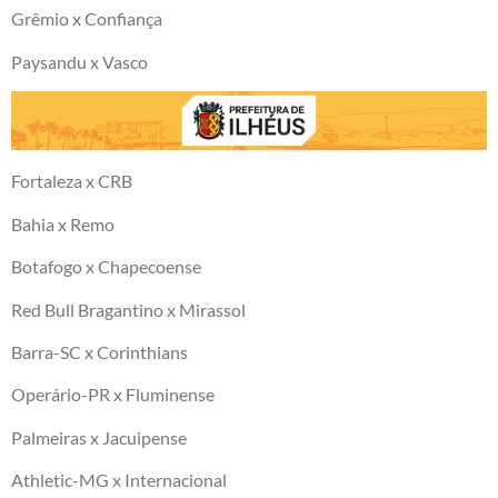
Grêmio x Confiança
Paysandu x Vasco
Fortaleza x CRB
Bahia x Remo
Botafogo x Chapecoense
Red Bull Bragantino x Mirassol
Barra-SC x Corinthians
Operário-PR x Fluminense
Palmeiras x Jacuipense
Athletic-MG x Internacional