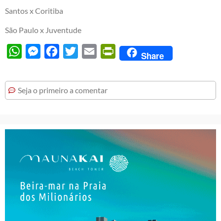
Santos x Coritiba
São Paulo x Juventude
WhatsApp
Messenger
Facebook
Twitter
Email
PrintFriendly
Share
Seja o primeiro a comentar