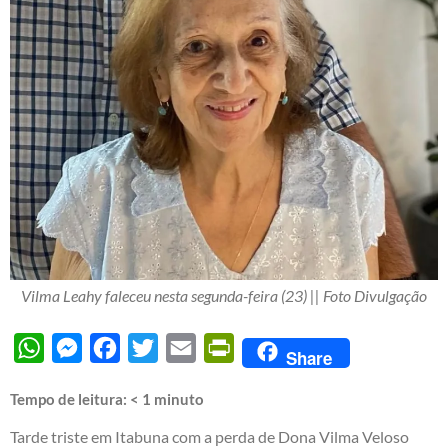
Vilma Leahy faleceu nesta segunda-feira (23) || Foto Divulgação
WhatsApp
Messenger
Facebook
Twitter
Email
PrintFriendly
Share
Tempo de leitura:
< 1
minuto
Tarde triste em Itabuna com a perda de Dona Vilma Veloso