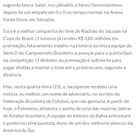
segunda fase e, bater, nos pênaltis, o Novo Novorizontino,
depois de um empate em 0 x 0 no tempo normal, na Arena
Fonte Nova, em Salvador.
Essa é a melhor campanha do time de Riachão do Jacuípe na
Copa do Brasil. O sucesso já rendeu R$ 4,85 milhões em
premiação, faturamento inédito na história da única equipe da
Série D do Campeonato Brasileiro a avançar para a quinta fase
da competição. O dinheiro da premiação é suficiente para
pagar dívidas e manter o time até o próximo ano, segundo a
diretoria.
Mas, nesta quarta-feira (23), o Jacuipense recebeu uma
notícia, ou melhor, um nome de adversário, no sorteio da
Federação Brasileira de Futebol, que não gostaria. A partir de
hoje, o Palmeiras alimenta o sonho de uma das maiores zebras
do futebol brasileiro. A equipe do interior da Bahia enfrentará
o poderoso time paulista, dono de um dos melhores elencos da
América do Sul.