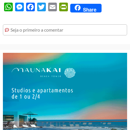
WhatsApp
Messenger
Facebook
Twitter
Email
PrintFriendly
Share
Seja o primeiro a comentar