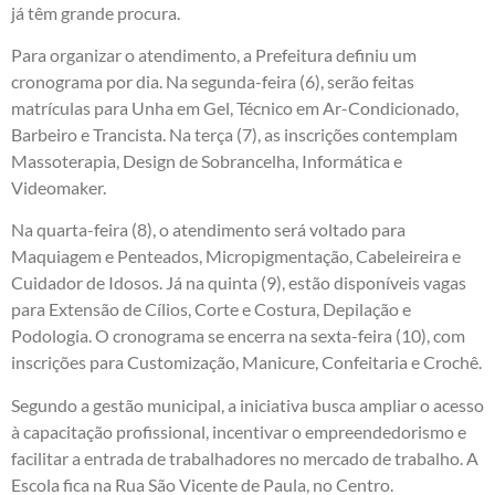
já têm grande procura.
Para organizar o atendimento, a Prefeitura definiu um
cronograma por dia. Na segunda-feira (6), serão feitas
matrículas para Unha em Gel, Técnico em Ar-Condicionado,
Barbeiro e Trancista. Na terça (7), as inscrições contemplam
Massoterapia, Design de Sobrancelha, Informática e
Videomaker.
Na quarta-feira (8), o atendimento será voltado para
Maquiagem e Penteados, Micropigmentação, Cabeleireira e
Cuidador de Idosos. Já na quinta (9), estão disponíveis vagas
para Extensão de Cílios, Corte e Costura, Depilação e
Podologia. O cronograma se encerra na sexta-feira (10), com
inscrições para Customização, Manicure, Confeitaria e Crochê.
Segundo a gestão municipal, a iniciativa busca ampliar o acesso
à capacitação profissional, incentivar o empreendedorismo e
facilitar a entrada de trabalhadores no mercado de trabalho. A
Escola fica na
Rua São Vicente de Paula, no Centro.