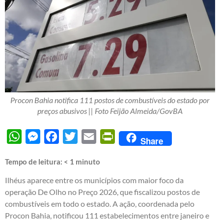
Procon Bahia notifica 111 postos de combustíveis do estado por
preços abusivos || Foto Feijão Almeida/GovBA
WhatsApp
Messenger
Facebook
Twitter
Email
PrintFriendly
Share
Tempo de leitura:
< 1
minuto
Ilhéus aparece entre os municípios com maior foco da
operação De Olho no Preço 2026, que fiscalizou postos de
combustíveis em todo o estado. A ação, coordenada pelo
Procon Bahia, notificou 111 estabelecimentos entre janeiro e