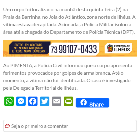
Um corpo foi localizado na manhã desta quinta-feira (2) na
Praia da Barrinha, no Joia do Atlântico, zona norte de Ilhéus. A
vítima estava decapitada. Acionada, a Polícia Militar isolou a
área até a chegada do Departamento de Polícia Técnica (DPT).
Ao PIMENTA, a Polícia Civil informou que o corpo apresenta
ferimentos provocados por golpes de arma branca. Até o
momento, a vítima não foi identificada. O caso é investigado
pela Delegacia Territorial de Ilhéus.
WhatsApp
Messenger
Facebook
Twitter
Email
PrintFriendly
Share
Seja o primeiro a comentar