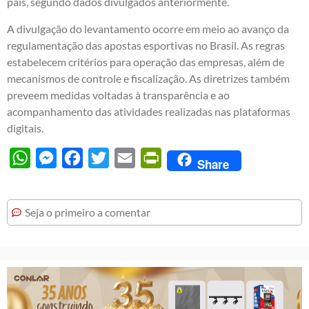
país, segundo dados divulgados anteriormente.
A divulgação do levantamento ocorre em meio ao avanço da
regulamentação das apostas esportivas no Brasil. As regras
estabelecem critérios para operação das empresas, além de
mecanismos de controle e fiscalização. As diretrizes também
preveem medidas voltadas à transparência e ao
acompanhamento das atividades realizadas nas plataformas
digitais.
WhatsApp
Messenger
Facebook
Twitter
Email
PrintFriendly
Share
Seja o primeiro a comentar