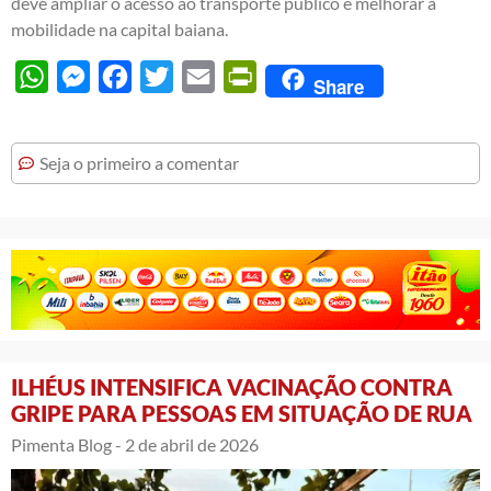
deve ampliar o acesso ao transporte público e melhorar a
mobilidade na capital baiana.
WhatsApp
Messenger
Facebook
Twitter
Email
PrintFriendly
Share
Seja o primeiro a comentar
ILHÉUS INTENSIFICA VACINAÇÃO CONTRA
GRIPE PARA PESSOAS EM SITUAÇÃO DE RUA
Pimenta Blog -
2 de abril de 2026