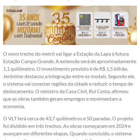
O novo trecho do metrô vai ligar a Estação da Lapa à futura
Estação Campo Grande. A extensão será de aproximadamente
1,1 quilômetro. O investimento previsto é de R$ 1,5 bilhão.
Jerônimo destacou a integração entre os modais. Segundo ele,
o sistema vai conectar regiões da cidade e reduzir o tempo de
deslocamento. O ministro da Casa Civil, Rui Costa, afirmou
que as obras também geram empregos e movimentam a
economia.
O VLT terá cerca de 43,7 quilômetros e 50 paradas. O projeto
foi dividido em três trechos. As obras começaram em 2024 e
avançam em diferentes etapas. Quando concluído, o sistema