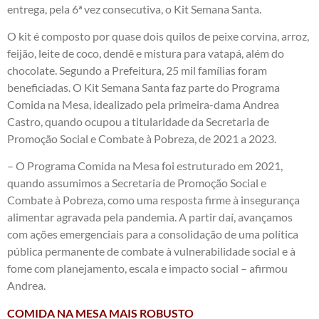
entrega, pela 6ª vez consecutiva, o Kit Semana Santa.
O kit é composto por quase dois quilos de peixe corvina, arroz,
feijão, leite de coco, dendê e mistura para vatapá, além do
chocolate. Segundo a Prefeitura, 25 mil famílias foram
beneficiadas. O Kit Semana Santa faz parte do Programa
Comida na Mesa, idealizado pela primeira-dama Andrea
Castro, quando ocupou a titularidade da Secretaria de
Promoção Social e Combate à Pobreza, de 2021 a 2023.
– O Programa Comida na Mesa foi estruturado em 2021,
quando assumimos a Secretaria de Promoção Social e
Combate à Pobreza, como uma resposta firme à insegurança
alimentar agravada pela pandemia. A partir daí, avançamos
com ações emergenciais para a consolidação de uma política
pública permanente de combate à vulnerabilidade social e à
fome com planejamento, escala e impacto social – afirmou
Andrea.
COMIDA NA MESA MAIS ROBUSTO