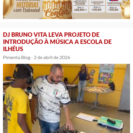
DJ BRUNO VITA LEVA PROJETO DE
INTRODUÇÃO À MÚSICA A ESCOLA DE
ILHÉUS
Pimenta Blog -
2 de abril de 2026