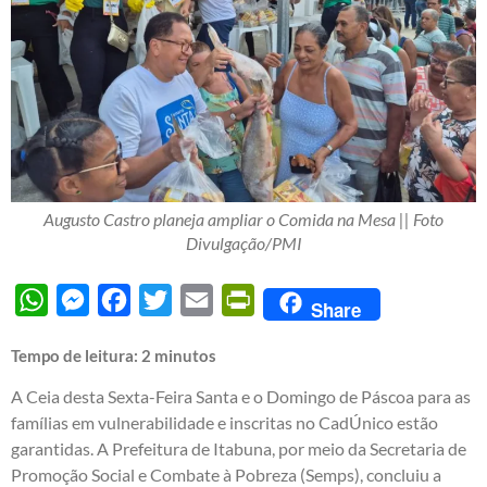
Augusto Castro planeja ampliar o Comida na Mesa || Foto
Divulgação/PMI
WhatsApp
Messenger
Facebook
Twitter
Email
PrintFriendly
Share
Tempo de leitura:
2
minutos
A Ceia desta Sexta-Feira Santa e o Domingo de Páscoa para as
famílias em vulnerabilidade e inscritas no CadÚnico estão
garantidas. A Prefeitura de Itabuna, por meio da Secretaria de
Promoção Social e Combate à Pobreza (Semps), concluiu a