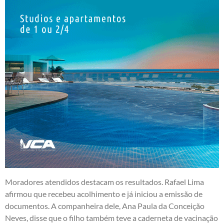
Moradores atendidos destacam os resultados. Rafael Lima
afirmou que recebeu acolhimento e já iniciou a emissão de
documentos. A companheira dele, Ana Paula da Conceição
Neves, disse que o filho também teve a caderneta de vacinação