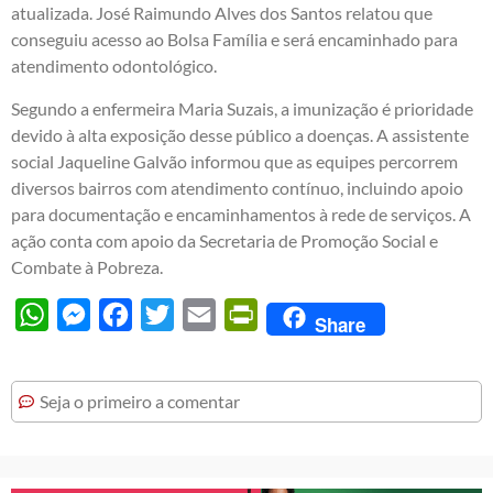
atualizada. José Raimundo Alves dos Santos relatou que
conseguiu acesso ao Bolsa Família e será encaminhado para
atendimento odontológico.
Segundo a enfermeira Maria Suzais, a imunização é prioridade
devido à alta exposição desse público a doenças. A assistente
social Jaqueline Galvão informou que as equipes percorrem
diversos bairros com atendimento contínuo, incluindo apoio
para documentação e encaminhamentos à rede de serviços. A
ação conta com apoio da Secretaria de Promoção Social e
Combate à Pobreza.
WhatsApp
Messenger
Facebook
Twitter
Email
PrintFriendly
Share
Seja o primeiro a comentar