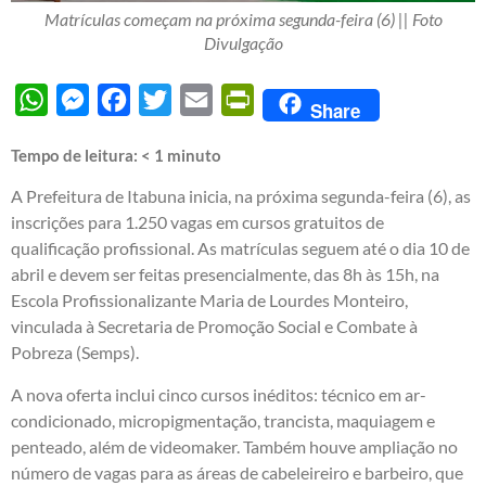
Matrículas começam na próxima segunda-feira (6) || Foto
Divulgação
WhatsApp
Messenger
Facebook
Twitter
Email
PrintFriendly
Share
Tempo de leitura:
< 1
minuto
A Prefeitura de Itabuna inicia, na próxima segunda-feira (6), as
inscrições para 1.250 vagas em cursos gratuitos de
qualificação profissional. As matrículas seguem até o dia 10 de
abril e devem ser feitas presencialmente, das 8h às 15h, na
Escola Profissionalizante Maria de Lourdes Monteiro,
vinculada à Secretaria de Promoção Social e Combate à
Pobreza (Semps).
A nova oferta inclui cinco cursos inéditos: técnico em ar-
condicionado, micropigmentação, trancista, maquiagem e
penteado, além de videomaker. Também houve ampliação no
número de vagas para as áreas de cabeleireiro e barbeiro, que