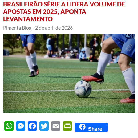
BRASILEIRÃO SÉRIE A LIDERA VOLUME DE
APOSTAS EM 2025, APONTA
LEVANTAMENTO
Pimenta Blog -
2 de abril de 2026
WhatsApp
Messenger
Facebook
Twitter
Email
PrintFriendly
Share