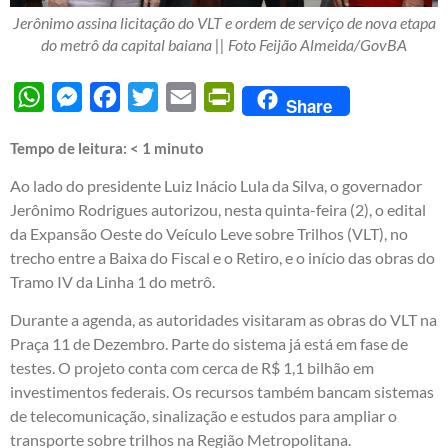
Jerônimo assina licitação do VLT e ordem de serviço de nova etapa
do metrô da capital baiana || Foto Feijão Almeida/GovBA
WhatsApp
Messenger
Facebook
Twitter
Email
PrintFriendly
Share
Tempo de leitura:
< 1
minuto
Ao lado do presidente Luiz Inácio Lula da Silva, o governador
Jerônimo Rodrigues autorizou, nesta quinta-feira (2), o edital
da Expansão Oeste do Veículo Leve sobre Trilhos (VLT), no
trecho entre a Baixa do Fiscal e o Retiro, e o início das obras do
Tramo IV da Linha 1 do metrô.
Durante a agenda, as autoridades visitaram as obras do VLT na
Praça 11 de Dezembro. Parte do sistema já está em fase de
testes. O projeto conta com cerca de R$ 1,1 bilhão em
investimentos federais. Os recursos também bancam sistemas
de telecomunicação, sinalização e estudos para ampliar o
transporte sobre trilhos na Região Metropolitana.