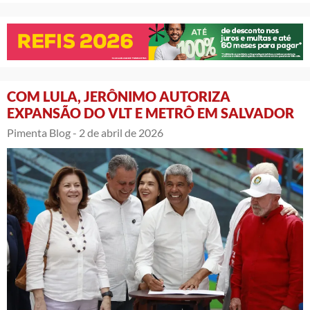
COM LULA, JERÔNIMO AUTORIZA
EXPANSÃO DO VLT E METRÔ EM SALVADOR
Pimenta Blog -
2 de abril de 2026