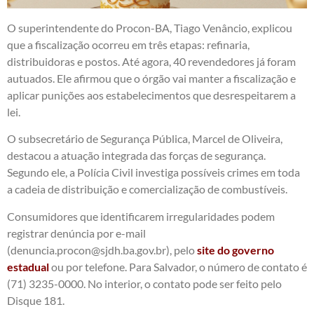
O superintendente do Procon-BA, Tiago Venâncio, explicou
que a fiscalização ocorreu em três etapas: refinaria,
distribuidoras e postos. Até agora, 40 revendedores já foram
autuados. Ele afirmou que o órgão vai manter a fiscalização e
aplicar punições aos estabelecimentos que desrespeitarem a
lei.
O subsecretário de Segurança Pública, Marcel de Oliveira,
destacou a atuação integrada das forças de segurança.
Segundo ele, a Polícia Civil investiga possíveis crimes em toda
a cadeia de distribuição e comercialização de combustíveis.
Consumidores que identificarem irregularidades podem
registrar denúncia por e-mail
(denuncia.procon@sjdh.ba.gov.br), pelo
s
ite do governo
estadual
ou por telefone. Para Salvador, o número de contato é
(71) 3235-0000. No interior, o contato pode ser feito pelo
Disque 181.