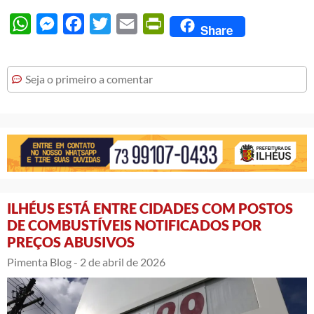
WhatsApp
Messenger
Facebook
Twitter
Email
PrintFriendly
Share
Seja o primeiro a comentar
ILHÉUS ESTÁ ENTRE CIDADES COM POSTOS
DE COMBUSTÍVEIS NOTIFICADOS POR
PREÇOS ABUSIVOS
Pimenta Blog -
2 de abril de 2026