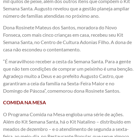
mil quilos de peixe, além dos outros itens que compõem o Kit
Semana Santa. Augusto revelou que a gestão planeja ampliar
número de famílias atendidas no próximo ano.
Dona Rosinete Mateus dos Santos, moradora do Novo
Fonseca, com mais cinco crianças em casa, recebeu seu Kit
Semana Santa, no Centro de Cultura Adonias Filho. A dona de
casa não escondeu o contentamento.
“É maravilhoso receber a cesta da Semana Santa. Para a gente
que não tem condições de comprar um peixinho é uma benção.
Agradeço muito a Deus e ao prefeito Augusto Castro, que
garantiram a ceia da família na Sexta-Feira Maior e no
Domingo de Páscoa”, comemorou dona Rosinete Santos.
COMIDA NA MESA
O Programa Comida na Mesa engloba uma série de ações.
Além do Kit Semana Santa, há o Kit Natalino – distribuído em
meados de dezembro – e o atendimento de segunda a sexta-
feira, ao meio-dia, no Restaurante Popular, que serve almoço