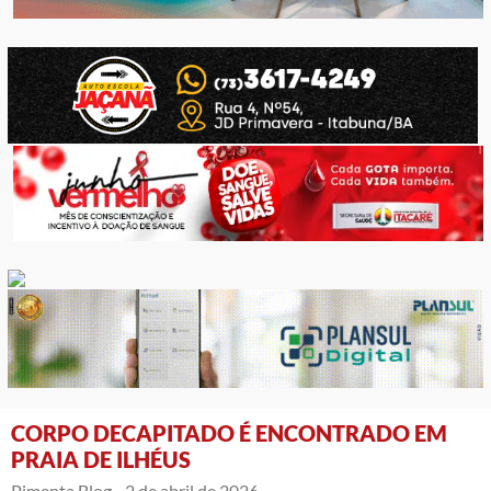
CORPO DECAPITADO É ENCONTRADO EM
PRAIA DE ILHÉUS
Pimenta Blog -
2 de abril de 2026