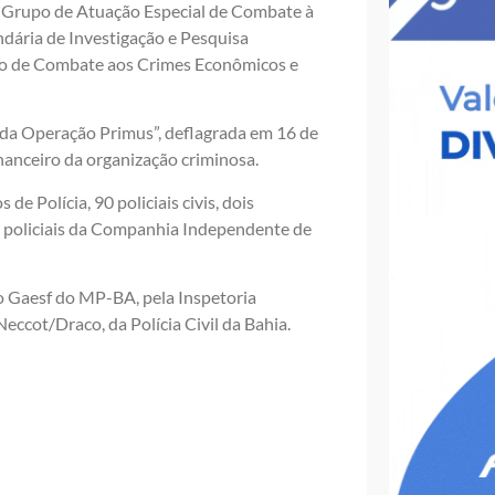
 Grupo de Atuação Especial de Combate à
ndária de Investigação e Pesquisa
izado de Combate aos Crimes Econômicos e
da Operação Primus”, deflagrada em 16 de
inanceiro da organização criminosa.
e Polícia, 90 policiais civis, dois
z policiais da Companhia Independente de
o Gaesf do MP-BA, pela Inspetoria
Neccot/Draco, da Polícia Civil da Bahia.