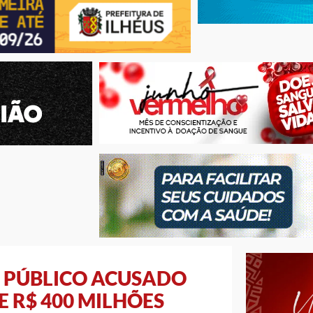
 PÚBLICO ACUSADO
E R$ 400 MILHÕES