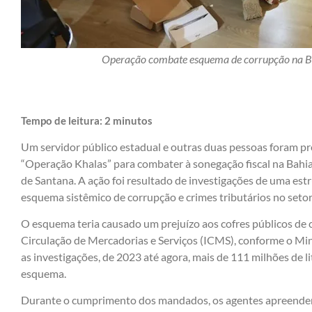
Operação combate esquema de corrupção na Bah
Tempo de leitura:
2
minutos
Um servidor público estadual e outras duas pessoas foram pres
“Operação Khalas” para combater à sonegação fiscal na Bahia
de Santana. A ação foi resultado de investigações de uma es
esquema sistêmico de corrupção e crimes tributários no setor
O esquema teria causado um prejuízo aos cofres públicos de
Circulação de Mercadorias e Serviços (ICMS), conforme o Mi
as investigações, de 2023 até agora, mais de 111 milhões de 
esquema.
Durante o cumprimento dos mandados, os agentes apreender