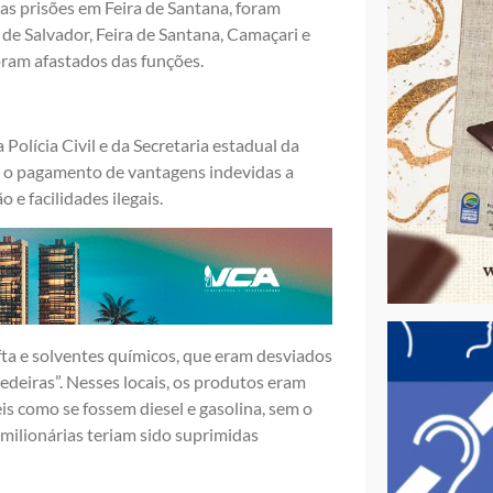
das prisões em Feira de Santana, foram
e Salvador, Feira de Santana, Camaçari e
oram afastados das funções.
Polícia Civil e da Secretaria estadual da
va o pagamento de vantagens indevidas a
 e facilidades ilegais.
ta e solventes químicos, que eram desviados
deiras”. Nesses locais, os produtos eram
s como se fossem diesel e gasolina, sem o
 milionárias teriam sido suprimidas