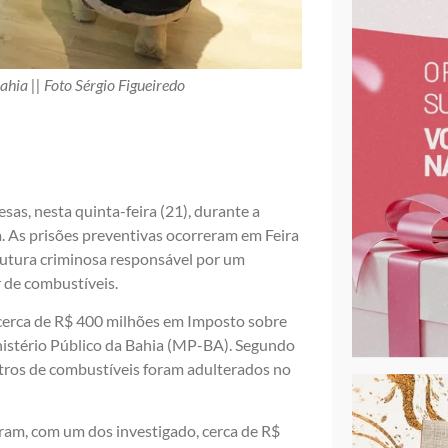
ia || Foto Sérgio Figueiredo
as, nesta quinta-feira (21), durante a
. As prisões preventivas ocorreram em Feira
trutura criminosa responsável por um
 de combustíveis.
 cerca de R$ 400 milhões em Imposto sobre
nistério Público da Bahia (MP-BA). Segundo
litros de combustíveis foram adulterados no
am, com um dos investigado, cerca de R$