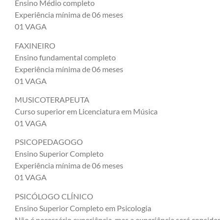
Ensino Médio completo
Experiência mínima de 06 meses
01 VAGA
FAXINEIRO
Ensino fundamental completo
Experiência mínima de 06 meses
01 VAGA
MUSICOTERAPEUTA
Curso superior em Licenciatura em Música
01 VAGA
PSICOPEDAGOGO
Ensino Superior Completo
Experiência mínima de 06 meses
01 VAGA
PSICÓLOGO CLÍNICO
Ensino Superior Completo em Psicologia
Não é necessário experiência, mas a experiência será consider