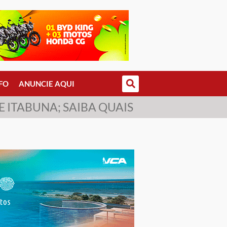
FO
ANUNCIE AQUI
 ITABUNA; SAIBA QUAIS