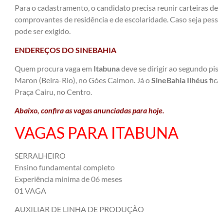
Para o cadastramento, o candidato precisa reunir carteiras d
comprovantes de residência e de escolaridade. Caso seja pes
pode ser exigido.
ENDEREÇOS DO SINEBAHIA
Quem procura vaga em
Itabuna
deve se dirigir ao segundo pi
Maron (Beira-Rio), no Góes Calmon. Já o
SineBahia Ilhéus
fic
Praça Cairu, no Centro.
Abaixo, confira as vagas anunciadas para hoje.
VAGAS PARA ITABUNA
SERRALHEIRO
Ensino fundamental completo
Experiência mínima de 06 meses
01 VAGA
AUXILIAR DE LINHA DE PRODUÇÃO