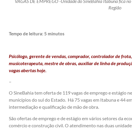
VAGAS DE EMPREGO -Unidade do SineBahia Itabuna fica no se
Região
Tempo de leitura:
5
minutos
Psicólogo, gerente de vendas, comprador, controlador de frota,
musicoterapeuta, mestre de obras, auxiliar de linha de produçã
vagas abertas hoje.
–
O SineBahia tem oferta de 119 vagas de emprego e estágio nes
municípios do sul do Estado. Há 75 vagas em Itabuna e 44 em
intermediação e qualificação de mão de obra.
São ofertas de emprego e de estágio em vários setores da econ
comércio e construção civil. O atendimento nas duas unidades