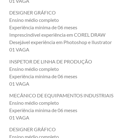
01 VAGA
DESIGNER GRÁFICO
Ensino médio completo
Experiência mínima de 06 meses
Imprescindível experiência em COREL DRAW
Desejável experiência em Photoshop e Ilustrator
01 VAGA
INSPETOR DE LINHA DE PRODUÇÃO
Ensino médio completo
Experiência mínima de 06 meses
01 VAGA
MECÂNICO DE EQUIPAMENTOS INDUSTRIAIS
Ensino médio completo
Experiência mínima de 06 meses
01 VAGA
DESIGNER GRÁFICO
Ensino médio completo