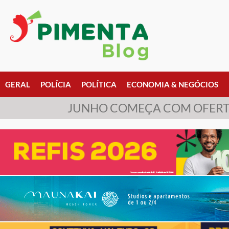
GERAL
POLÍCIA
POLÍTICA
ECONOMIA & NEGÓCIOS
JUNHO COMEÇA COM OFERTA 