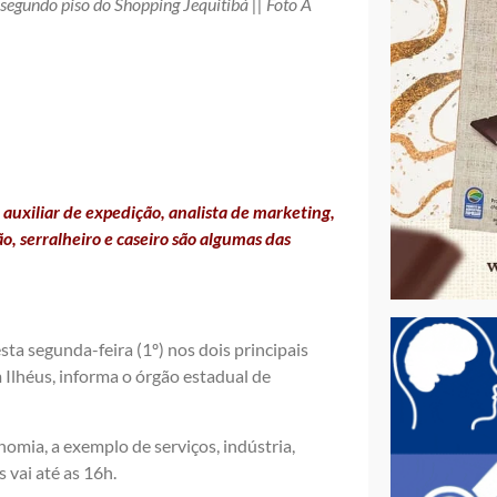
gundo piso do Shopping Jequitibá || Foto A
 auxiliar de expedição, analista de marketing,
o, serralheiro e caseiro são algumas das
ta segunda-feira (1º) nos dois principais
 Ilhéus, informa o órgão estadual de
omia, a exemplo de serviços, indústria,
 vai até as 16h.