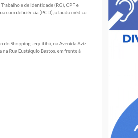
e Trabalho e de Identidade (RG), CPF e
soa com deficiência (PCD), o laudo médico
so do Shopping Jequitibá, na Avenida Aziz
a na Rua Eustáquio Bastos, em frente à