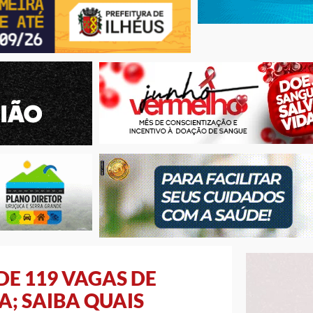
E 119 VAGAS DE
A; SAIBA QUAIS