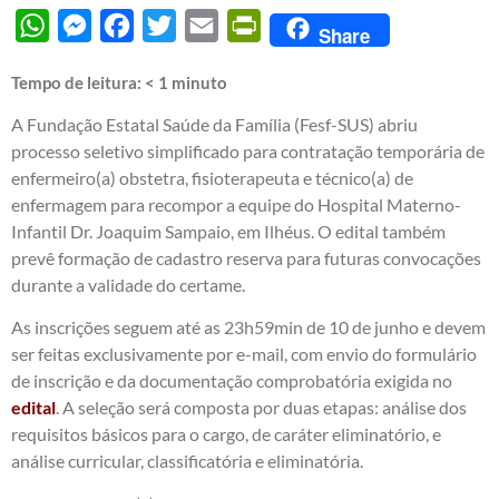
WhatsApp
Messenger
Facebook
Twitter
Email
PrintFriendly
Share
Tempo de leitura:
< 1
minuto
A Fundação Estatal Saúde da Família (Fesf-SUS) abriu
processo seletivo simplificado para contratação temporária de
enfermeiro(a) obstetra, fisioterapeuta e técnico(a) de
enfermagem para recompor a equipe do Hospital Materno-
Infantil Dr. Joaquim Sampaio, em Ilhéus. O edital também
prevê formação de cadastro reserva para futuras convocações
durante a validade do certame.
As inscrições seguem até as 23h59min de 10 de junho e devem
ser feitas exclusivamente por e-mail, com envio do formulário
de inscrição e da documentação comprobatória exigida no
edital
. A seleção será composta por duas etapas: análise dos
requisitos básicos para o cargo, de caráter eliminatório, e
análise curricular, classificatória e eliminatória.