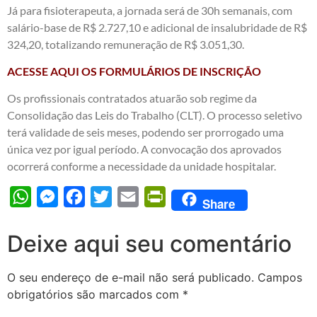
Já para fisioterapeuta, a jornada será de 30h semanais, com
salário-base de R$ 2.727,10 e adicional de insalubridade de R$
324,20, totalizando remuneração de R$ 3.051,30.
ACESSE AQUI OS FORMULÁRIOS DE INSCRIÇÃO
Os profissionais contratados atuarão sob regime da
Consolidação das Leis do Trabalho (CLT). O processo seletivo
terá validade de seis meses, podendo ser prorrogado uma
única vez por igual período. A convocação dos aprovados
ocorrerá conforme a necessidade da unidade hospitalar.
WhatsApp
Messenger
Facebook
Twitter
Email
PrintFriendly
Share
Deixe aqui seu comentário
O seu endereço de e-mail não será publicado.
Campos
obrigatórios são marcados com
*