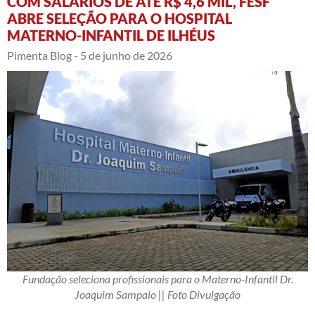
COM SALÁRIOS DE ATÉ R$ 4,6 MIL, FESF
ABRE SELEÇÃO PARA O HOSPITAL
MATERNO-INFANTIL DE ILHÉUS
Pimenta Blog -
5 de junho de 2026
Fundação seleciona profissionais para o Materno-Infantil Dr.
Joaquim Sampaio || Foto Divulgação