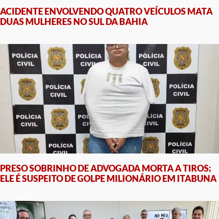
ACIDENTE ENVOLVENDO QUATRO VEÍCULOS MATA
DUAS MULHERES NO SUL DA BAHIA
PRESO SOBRINHO DE ADVOGADA MORTA A TIROS;
ELE É SUSPEITO DE GOLPE MILIONÁRIO EM ITABUNA