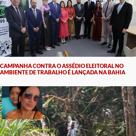
CAMPANHA CONTRA O ASSÉDIO ELEITORAL NO
AMBIENTE DE TRABALHO É LANÇADA NA BAHIA