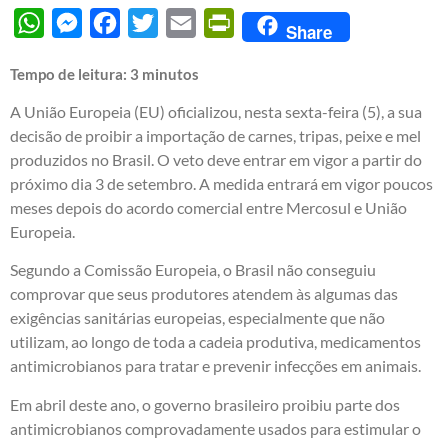
WhatsApp
Messenger
Facebook
Twitter
Email
PrintFriendly
Share
Tempo de leitura:
3
minutos
A União Europeia (EU) oficializou, nesta sexta-feira (5), a sua
decisão de proibir a importação de carnes, tripas, peixe e mel
produzidos no Brasil. O veto deve entrar em vigor a partir do
próximo dia 3 de setembro. A medida entrará em vigor poucos
meses depois do acordo comercial entre Mercosul e União
Europeia.
Segundo a Comissão Europeia, o Brasil não conseguiu
comprovar que seus produtores atendem às algumas das
exigências sanitárias europeias, especialmente que não
utilizam, ao longo de toda a cadeia produtiva, medicamentos
antimicrobianos para tratar e prevenir infecções em animais.
Em abril deste ano, o governo brasileiro proibiu parte dos
antimicrobianos comprovadamente usados para estimular o