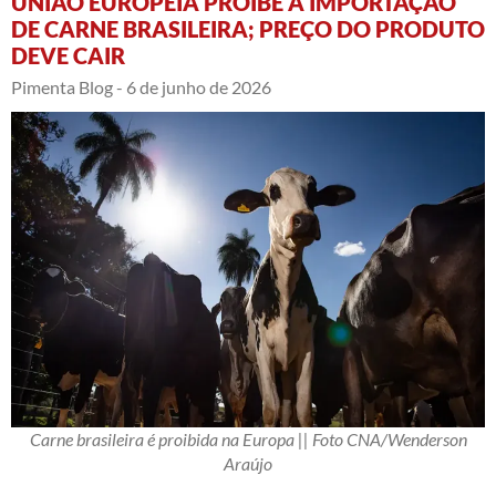
UNIÃO EUROPEIA PROÍBE A IMPORTAÇÃO
DE CARNE BRASILEIRA; PREÇO DO PRODUTO
DEVE CAIR
Pimenta Blog -
6 de junho de 2026
Carne brasileira é proibida na Europa || Foto CNA/Wenderson
Araújo