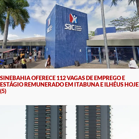
SINEBAHIA OFERECE 112 VAGAS DE EMPREGO E
ESTÁGIO REMUNERADO EM ITABUNA E ILHÉUS HOJE
(5)