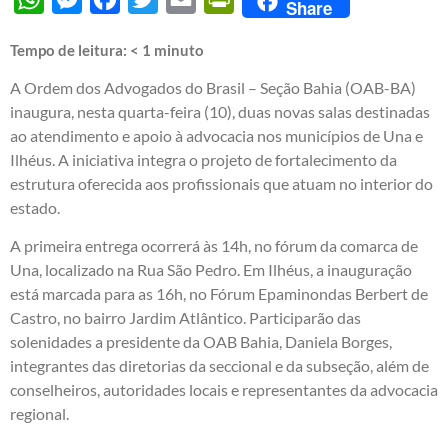
Share
Tempo de leitura:
< 1
minuto
A Ordem dos Advogados do Brasil – Seção Bahia (OAB-BA)
inaugura, nesta quarta-feira (10), duas novas salas destinadas
ao atendimento e apoio à advocacia nos municípios de Una e
Ilhéus. A iniciativa integra o projeto de fortalecimento da
estrutura oferecida aos profissionais que atuam no interior do
estado.
A primeira entrega ocorrerá às 14h, no fórum da comarca de
Una, localizado na Rua São Pedro. Em Ilhéus, a inauguração
está marcada para as 16h, no Fórum Epaminondas Berbert de
Castro, no bairro Jardim Atlântico. Participarão das
solenidades a presidente da OAB Bahia, Daniela Borges,
integrantes das diretorias da seccional e da subseção, além de
conselheiros, autoridades locais e representantes da advocacia
regional.