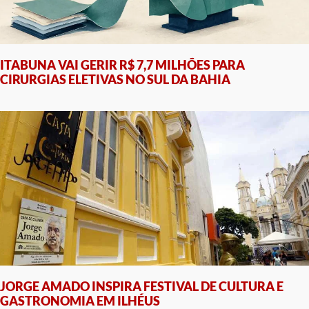
ITABUNA VAI GERIR R$ 7,7 MILHÕES PARA
CIRURGIAS ELETIVAS NO SUL DA BAHIA
JORGE AMADO INSPIRA FESTIVAL DE CULTURA E
GASTRONOMIA EM ILHÉUS