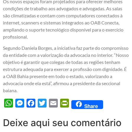
Os novos espaços foram projetados para oferecer melhores
condições de trabalho aos advogados e advogadas. As salas
são climatizadas e contam com computadores conectados à
internet, scanners e sistemas integrados ao OAB Conecta,
ampliando o suporte tecnológico disponível para o exercício
profissional.
Segundo Daniela Borges, a iniciativa faz parte do compromisso
da entidade com a valorização da advocacia no interior. “Nosso
objetivo é garantir que colegas de todas as regiões tenham
estrutura adequada para exercer a profissão com dignidade. É
a OAB Bahia presente em todo o estado, valorizando a
advocacia onde ela está”, afirmou a presidente da seccional
baiana.
WhatsApp
Messenger
Facebook
Twitter
Email
PrintFriendly
Share
Deixe aqui seu comentário