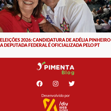
ELEIÇÕES 2026: CANDIDATURA DE ADÉLIA PINHEIRO
A DEPUTADA FEDERAL É OFICIALIZADA PELO PT
Desenvolvido por