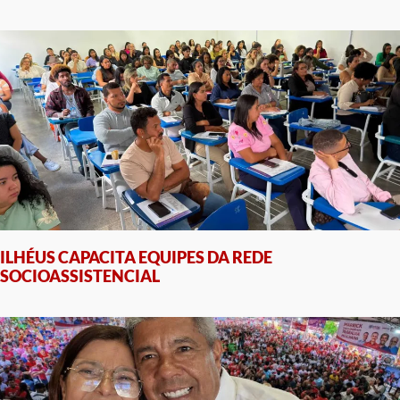
ILHÉUS CAPACITA EQUIPES DA REDE
SOCIOASSISTENCIAL