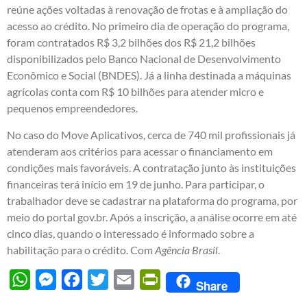
reúne ações voltadas à renovação de frotas e à ampliação do
acesso ao crédito. No primeiro dia de operação do programa,
foram contratados R$ 3,2 bilhões dos R$ 21,2 bilhões
disponibilizados pelo Banco Nacional de Desenvolvimento
Econômico e Social (BNDES). Já a linha destinada a máquinas
agrícolas conta com R$ 10 bilhões para atender micro e
pequenos empreendedores.
No caso do Move Aplicativos, cerca de 740 mil profissionais já
atenderam aos critérios para acessar o financiamento em
condições mais favoráveis. A contratação junto às instituições
financeiras terá início em 19 de junho. Para participar, o
trabalhador deve se cadastrar na plataforma do programa, por
meio do portal gov.br. Após a inscrição, a análise ocorre em até
cinco dias, quando o interessado é informado sobre a
habilitação para o crédito. Com
Agência Brasil
.
WhatsApp
Messenger
Facebook
Twitter
Email
PrintFriendly
Share