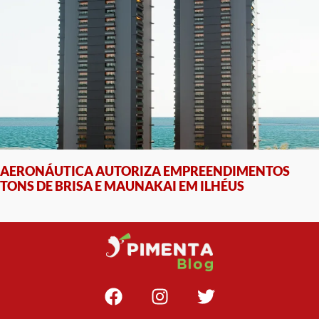
AERONÁUTICA AUTORIZA EMPREENDIMENTOS
TONS DE BRISA E MAUNAKAI EM ILHÉUS