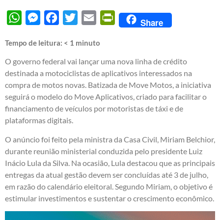
WhatsApp
Messenger
Facebook
Twitter
Email
PrintFriendly
Share
Tempo de leitura:
< 1
minuto
O governo federal vai lançar uma nova linha de crédito
destinada a motociclistas de aplicativos interessados na
compra de motos novas. Batizada de Move Motos, a iniciativa
seguirá o modelo do Move Aplicativos, criado para facilitar o
financiamento de veículos por motoristas de táxi e de
plataformas digitais.
O anúncio foi feito pela ministra da Casa Civil, Miriam Belchior,
durante reunião ministerial conduzida pelo presidente Luiz
Inácio Lula da Silva. Na ocasião, Lula destacou que as principais
entregas da atual gestão devem ser concluídas até 3 de julho,
em razão do calendário eleitoral. Segundo Miriam, o objetivo é
estimular investimentos e sustentar o crescimento econômico.