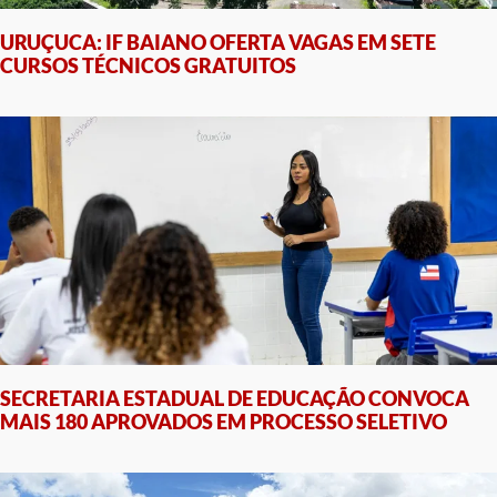
URUÇUCA: IF BAIANO OFERTA VAGAS EM SETE
CURSOS TÉCNICOS GRATUITOS
SECRETARIA ESTADUAL DE EDUCAÇÃO CONVOCA
MAIS 180 APROVADOS EM PROCESSO SELETIVO