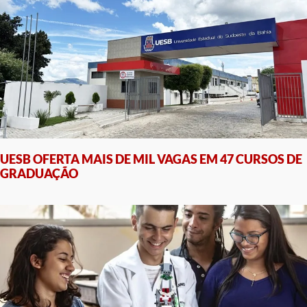
UESB OFERTA MAIS DE MIL VAGAS EM 47 CURSOS DE
GRADUAÇÃO