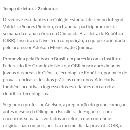
Tempo de leitura:
2
minutos
Dezenove estudantes do Colégio Estadual de Tempo Integral
Valdelice Soares Pinheiro, em Itabuna, participaram nesta
semana da etapa teórica da Olimpíada Brasileira de Robótica
(OBR). Inscrita no Nível 5 da competição, a equipe é orientada
pelo professor Adelson Menezes, de Química.
Promovida pela Robocup Brasil, em parceria com o Instituto
Federal do Rio Grande do Norte, a OBR busca aproximar os
jovens das áreas de Ciência, Tecnologia e Robótica, por meio de
provas teóricas e desafios práticos com robôs. A iniciativa
também incentiva o ingresso dos estudantes em carreiras
científico-tecnológicas.
Segundo o professor Adelson, a preparação do grupo começou
antes mesmo da Olimpíada Brasileira de Foguetes, com
encontros semanais voltados ao reforço dos conteúdos
exigidos nas competições. No mesmo dia da prova da OBR, os