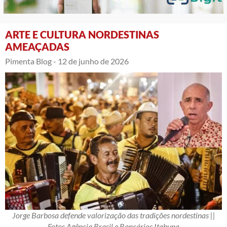
ARTE E CULTURA NORDESTINAS
AMEAÇADAS
Pimenta Blog -
12 de junho de 2026
Jorge Barbosa defende valorização das tradições nordestinas ||
Fotos Agência Brasil e Bancários Itabuna