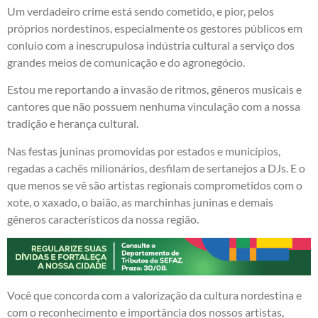
Um verdadeiro crime está sendo cometido, e pior, pelos
próprios nordestinos, especialmente os gestores públicos em
conluio com a inescrupulosa indústria cultural a serviço dos
grandes meios de comunicação e do agronegócio.
Estou me reportando a invasão de ritmos, gêneros musicais e
cantores que não possuem nenhuma vinculação com a nossa
tradição e herança cultural.
Nas festas juninas promovidas por estados e municípios,
regadas a cachês milionários, desfilam de sertanejos a DJs. E o
que menos se vê são artistas regionais comprometidos com o
xote, o xaxado, o baião, as marchinhas juninas e demais
gêneros característicos da nossa região.
Você que concorda com a valorização da cultura nordestina e
com o reconhecimento e importância dos nossos artistas,