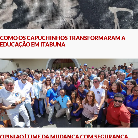
COMO OS CAPUCHINHOS TRANSFORMARAM A
EDUCAÇÃO EM ITABUNA
OPINIÃO | TIME DA MUDANÇA COM SEGURANÇA