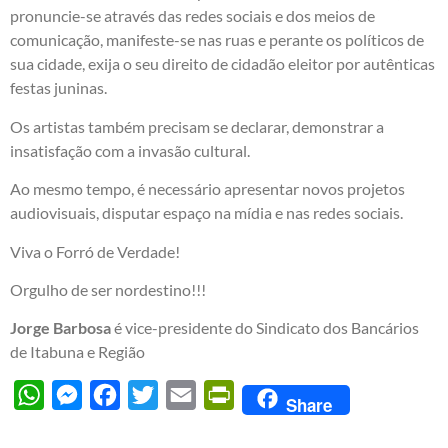
pronuncie-se através das redes sociais e dos meios de
comunicação, manifeste-se nas ruas e perante os políticos de
sua cidade, exija o seu direito de cidadão eleitor por autênticas
festas juninas.
Os artistas também precisam se declarar, demonstrar a
insatisfação com a invasão cultural.
Ao mesmo tempo, é necessário apresentar novos projetos
audiovisuais, disputar espaço na mídia e nas redes sociais.
Viva o Forró de Verdade!
Orgulho de ser nordestino!!!
Jorge Barbosa
é vice-presidente do Sindicato dos Bancários
de Itabuna e Região
WhatsApp
Messenger
Facebook
Twitter
Email
PrintFriendly
Share