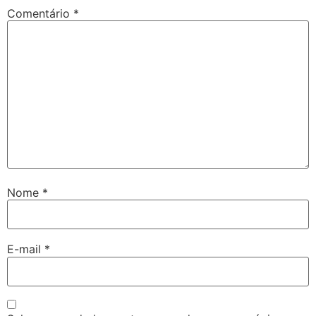
Comentário
*
Nome
*
E-mail
*