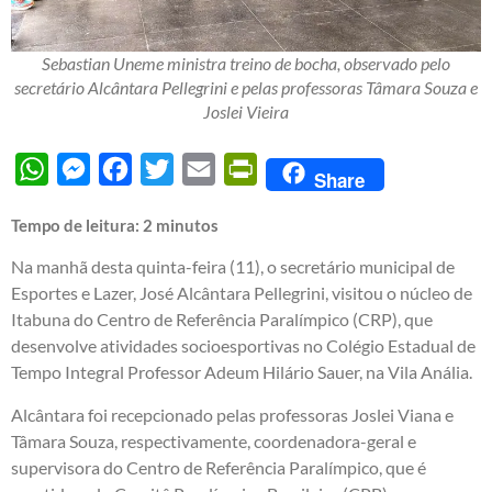
Sebastian Uneme ministra treino de bocha, observado pelo
secretário Alcântara Pellegrini e pelas professoras Tâmara Souza e
Joslei Vieira
WhatsApp
Messenger
Facebook
Twitter
Email
PrintFriendly
Share
Tempo de leitura:
2
minutos
Na manhã desta quinta-feira (11), o secretário municipal de
Esportes e Lazer, José Alcântara Pellegrini, visitou o núcleo de
Itabuna do Centro de Referência Paralímpico (CRP), que
desenvolve atividades socioesportivas no Colégio Estadual de
Tempo Integral Professor Adeum Hilário Sauer, na Vila Anália.
Alcântara foi recepcionado pelas professoras Joslei Viana e
Tâmara Souza, respectivamente, coordenadora-geral e
supervisora do Centro de Referência Paralímpico, que é