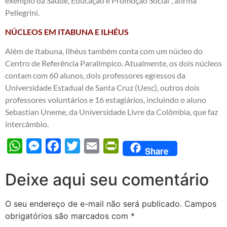
exemplo da Saúde, Educação e Promoção Social”, afirma
Pellegrini.
NÚCLEOS EM ITABUNA E ILHÉUS
Além de Itabuna, Ilhéus também conta com um núcleo do
Centro de Referência Paralímpico. Atualmente, os dois núcleos
contam com 60 alunos, dois professores egressos da
Universidade Estadual de Santa Cruz (Uesc), outros dois
professores voluntários e 16 estagiários, incluindo o aluno
Sebastian Uneme, da Universidade Livre da Colômbia, que faz
intercâmbio.
WhatsApp
Messenger
Facebook
Twitter
Email
PrintFriendly
Share
Deixe aqui seu comentário
O seu endereço de e-mail não será publicado.
Campos
obrigatórios são marcados com
*