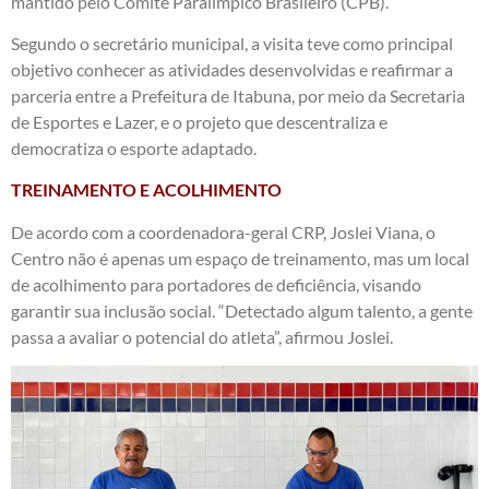
mantido pelo Comitê Paralímpico Brasileiro (CPB).
Segundo o secretário municipal, a visita teve como principal
objetivo conhecer as atividades desenvolvidas e reafirmar a
parceria entre a Prefeitura de Itabuna, por meio da Secretaria
de Esportes e Lazer, e o projeto que descentraliza e
democratiza o esporte adaptado.
TREINAMENTO E ACOLHIMENTO
De acordo com a coordenadora-geral CRP, Joslei Viana, o
Centro não é apenas um espaço de treinamento, mas um local
de acolhimento para portadores de deficiência, visando
garantir sua inclusão social. “Detectado algum talento, a gente
passa a avaliar o potencial do atleta”, afirmou Joslei.