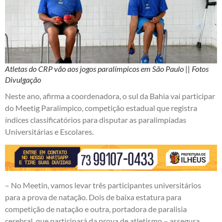
Atletas do CRP vão aos jogos paralímpicos em São Paulo || Fotos
Divulgação
Neste ano, afirma a coordenadora, o sul da Bahia vai participar
do Meetig Paralímpico, competição estadual que registra
índices classificatórios para disputar as paralimpíadas
Universitárias e Escolares.
– No Meetin, vamos levar três participantes universitários
para a prova de natação. Dois de baixa estatura para
competição de natação e outra, portadora de paralisia
cerebral, que participará da prova de atletismo – assegura