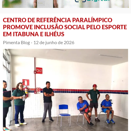
CENTRO DE REFERÊNCIA PARALÍMPICO
PROMOVE INCLUSÃO SOCIAL PELO ESPORTE
EM ITABUNA E ILHÉUS
Pimenta Blog -
12 de junho de 2026