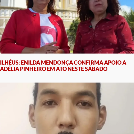
ILHÉUS: ENILDA MENDONÇA CONFIRMA APOIO A
ADÉLIA PINHEIRO EM ATO NESTE SÁBADO