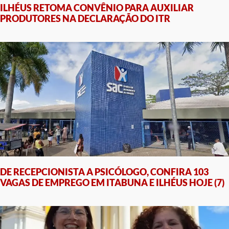
ILHÉUS RETOMA CONVÊNIO PARA AUXILIAR
PRODUTORES NA DECLARAÇÃO DO ITR
DE RECEPCIONISTA A PSICÓLOGO, CONFIRA 103
VAGAS DE EMPREGO EM ITABUNA E ILHÉUS HOJE (7)