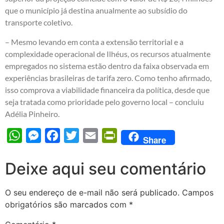
que o município já destina anualmente ao subsídio do
transporte coletivo.
– Mesmo levando em conta a extensão territorial e a
complexidade operacional de Ilhéus, os recursos atualmente
empregados no sistema estão dentro da faixa observada em
experiências brasileiras de tarifa zero. Como tenho afirmado,
isso comprova a viabilidade financeira da política, desde que
seja tratada como prioridade pelo governo local – concluiu
Adélia Pinheiro.
WhatsApp
Messenger
Facebook
Twitter
Email
PrintFriendly
Share
Deixe aqui seu comentário
O seu endereço de e-mail não será publicado.
Campos
obrigatórios são marcados com
*