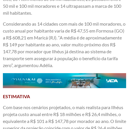
50 mil e 100 mil moradores e 14 ultrapassam a marca de 100
mil habitantes.
Considerando as 14 cidades com mais de 100 mil moradores, o
custo anual por habitante varia de R$ 47,55 em Formosa (GO)
a R$ 608,21 em Maricá (RJ). “A média é de aproximadamente
R$ 149 por habitante ao ano, valor muito próximo dos R$
147,78 por morador que Ilhéus já destina ao sistema de
transporte sem assegurar à população o benefício da tarifa
zero”, argumentou Adélia.
ESTIMATIVA
Com base nos cenários projetados, o mais realista para Ilhéus
projeta custo anual entre R$ 18 milhões e R$ 26,4 milhões, o
equivalente a R$ 101 a R$ 147,78 por morador ao ano. O limite
superior da projeção coincide com o valor de R$ 26,4 milhões