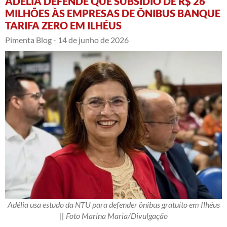
ADÉLIA DEFENDE QUE SUBSÍDIO DE R$ 26
MILHÕES ÀS EMPRESAS DE ÔNIBUS BANQUE
TARIFA ZERO EM ILHÉUS
Pimenta Blog -
14 de junho de 2026
Adélia usa estudo da NTU para defender ônibus gratuito em Ilhéus
|| Foto Marina Maria/Divulgação