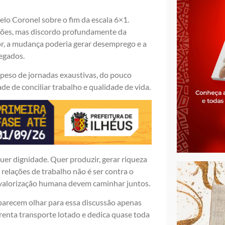
o Coronel sobre o fim da escala 6×1.
cções, mas discordo profundamente da
r, a mudança poderia gerar desemprego e a
egados.
 peso de jornadas exaustivas, do pouco
ade de conciliar trabalho e qualidade de vida.
uer dignidade. Quer produzir, gerar riqueza
relações de trabalho não é ser contra o
valorização humana devem caminhar juntos.
 parecem olhar para essa discussão apenas
renta transporte lotado e dedica quase toda