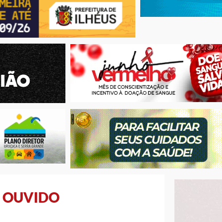
R OUVIDO