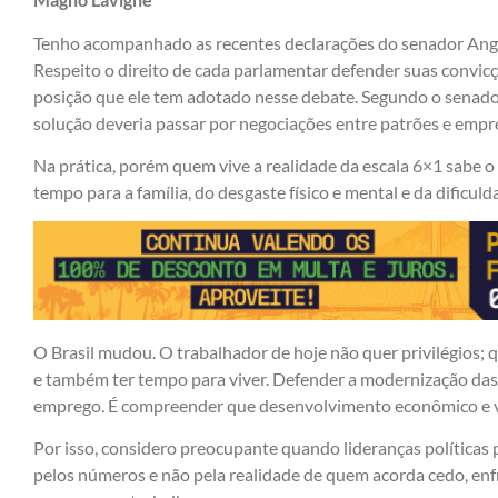
Tenho acompanhado as recentes declarações do senador Angel
Respeito o direito de cada parlamentar defender suas convi
posição que ele tem adotado nesse debate. Segundo o senado
solução deveria passar por negociações entre patrões e empr
Na prática, porém quem vive a realidade da escala 6×1 sabe o
tempo para a família, do desgaste físico e mental e da dificuld
O Brasil mudou. O trabalhador de hoje não quer privilégios; q
e também ter tempo para viver. Defender a modernização das 
emprego. É compreender que desenvolvimento econômico e 
Por isso, considero preocupante quando lideranças políticas
pelos números e não pela realidade de quem acorda cedo, enf