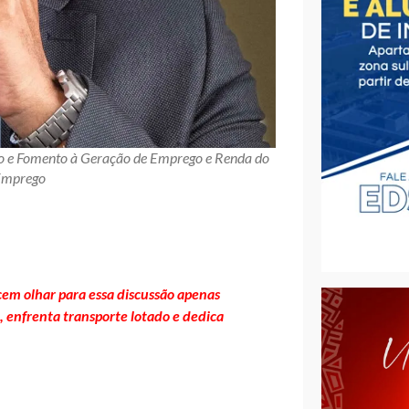
ção e Fomento à Geração de Emprego e Renda do
 Emprego
cem olhar para essa discussão apenas
 enfrenta transporte lotado e dedica