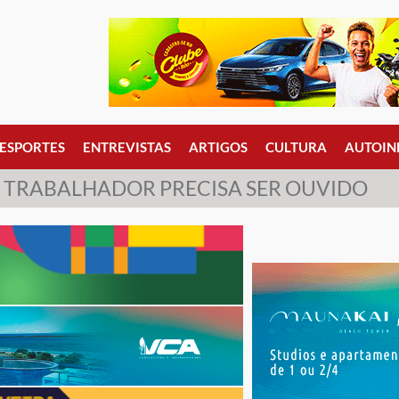
ESPORTES
ENTREVISTAS
ARTIGOS
CULTURA
AUTOIN
 TRABALHADOR PRECISA SER OUVIDO