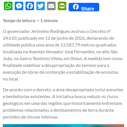
WhatsApp
Messenger
Facebook
Twitter
Email
PrintFriendly
Share
Tempo de leitura:
< 1
minuto
O governador Jerônimo Rodrigues assinou o Decreto nº
24.610, publicado em 12 de junho de 2026, declarando de
utilidade pública uma área de 13.587,79 metros quadrados
localizada na Avenida Vereador José Fernandes, no alto São
João, no bairro Teotônio Vilela, em Ilhéus. A medida tem como
finalidade viabilizar a desapropriação do terreno para a
execução de obras de contenção e estabilização de encostas
no local.
De acordo com o decreto, a área desapropriada inclui acessões
e benfeitorias existentes. A iniciativa busca reduzir os riscos
geológicos em uma das regiões que historicamente enfrentam
problemas relacionados a deslizamentos de terra durante
períodos de chuvas intensas.