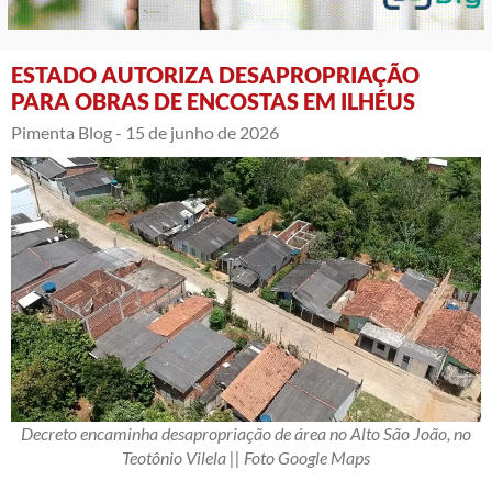
ESTADO AUTORIZA DESAPROPRIAÇÃO
PARA OBRAS DE ENCOSTAS EM ILHÉUS
Pimenta Blog -
15 de junho de 2026
Decreto encaminha desapropriação de área no Alto São João, no
Teotônio Vilela || Foto Google Maps