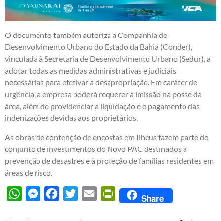
O documento também autoriza a Companhia de
Desenvolvimento Urbano do Estado da Bahia (Conder),
vinculada à Secretaria de Desenvolvimento Urbano (Sedur), a
adotar todas as medidas administrativas e judiciais
necessárias para efetivar a desapropriação. Em caráter de
urgência, a empresa poderá requerer a imissão na posse da
área, além de providenciar a liquidação e o pagamento das
indenizações devidas aos proprietários.
As obras de contenção de encostas em Ilhéus fazem parte do
conjunto de investimentos do Novo PAC destinados à
prevenção de desastres e à proteção de famílias residentes em
áreas de risco.
WhatsApp
Messenger
Facebook
Twitter
Email
PrintFriendly
Share