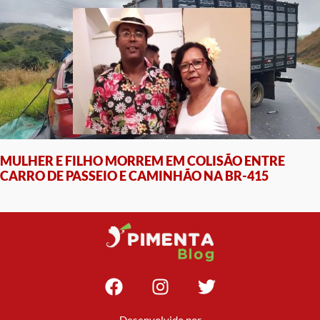
MULHER E FILHO MORREM EM COLISÃO ENTRE
CARRO DE PASSEIO E CAMINHÃO NA BR-415