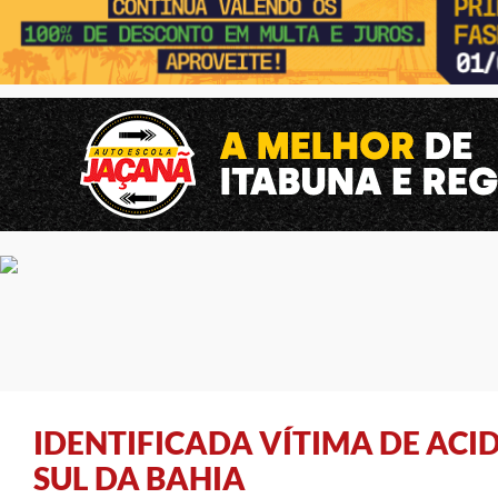
IDENTIFICADA VÍTIMA DE ACI
SUL DA BAHIA