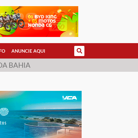
FO
ANUNCIE AQUI
DA BAHIA