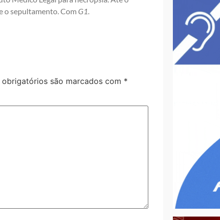
 e o sepultamento. Com
G1
.
obrigatórios são marcados com
*