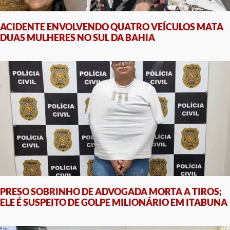
ACIDENTE ENVOLVENDO QUATRO VEÍCULOS MATA
DUAS MULHERES NO SUL DA BAHIA
PRESO SOBRINHO DE ADVOGADA MORTA A TIROS;
ELE É SUSPEITO DE GOLPE MILIONÁRIO EM ITABUNA