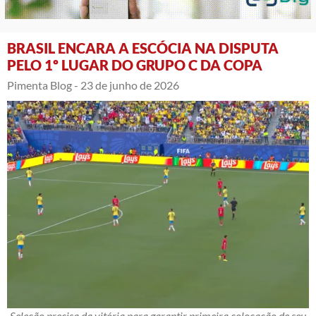
BRASIL ENCARA A ESCÓCIA NA DISPUTA
PELO 1º LUGAR DO GRUPO C DA COPA
Pimenta Blog -
23 de junho de 2026
Seleção precisa da vitória para garantir primeira colocação de seu