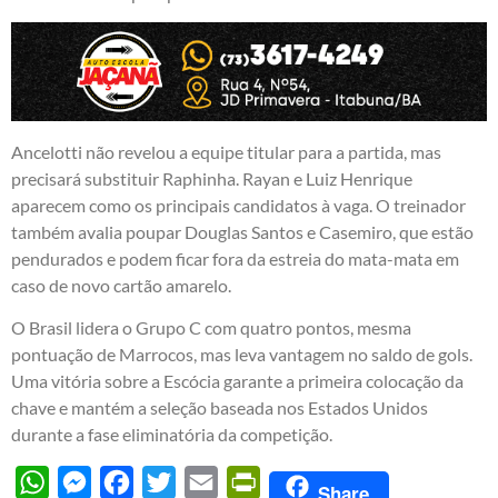
Ancelotti não revelou a equipe titular para a partida, mas
precisará substituir Raphinha. Rayan e Luiz Henrique
aparecem como os principais candidatos à vaga. O treinador
também avalia poupar Douglas Santos e Casemiro, que estão
pendurados e podem ficar fora da estreia do mata-mata em
caso de novo cartão amarelo.
O Brasil lidera o Grupo C com quatro pontos, mesma
pontuação de Marrocos, mas leva vantagem no saldo de gols.
Uma vitória sobre a Escócia garante a primeira colocação da
chave e mantém a seleção baseada nos Estados Unidos
durante a fase eliminatória da competição.
WhatsApp
Messenger
Facebook
Twitter
Email
PrintFriendly
Share