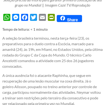
grupo no Mundial || Imagem Cazé TV/Reprodução
WhatsApp
Messenger
Facebook
Twitter
Email
PrintFriendly
Share
Tempo de leitura:
< 1
minuto
A seleção brasileira terminou, nesta terça-feira (23), os
preparativos para o duelo contra a Escócia, marcado para
amanhã (24), às 19h, em Miami, no Estados Unidos, pela última
rodada do Grupo C da Copa do Mundo. O técnico Carlo
Ancelotti comandou a atividade com 25 dos 26 jogadores
convocados.
A única ausência foi o atacante Raphinha, que segue em
recuperação de uma lesão muscular na coxa direita. Já o
goleiro Alisson, poupado no treino anterior por controle de
carga, participou normalmente das atividades. Neymar voltou
a treinar sem restrições pelo terceiro dia consecutivo e pode
ser relacionado pela primeira vez no Mundial.