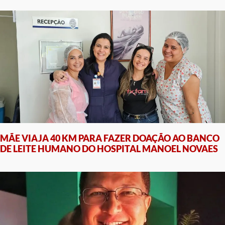
MÃE VIAJA 40 KM PARA FAZER DOAÇÃO AO BANCO
DE LEITE HUMANO DO HOSPITAL MANOEL NOVAES