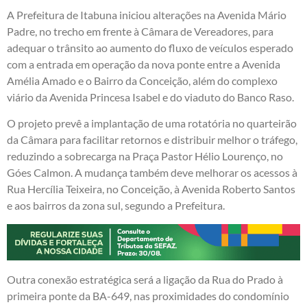
A Prefeitura de Itabuna iniciou alterações na Avenida Mário
Padre, no trecho em frente à Câmara de Vereadores, para
adequar o trânsito ao aumento do fluxo de veículos esperado
com a entrada em operação da nova ponte entre a Avenida
Amélia Amado e o Bairro da Conceição, além do complexo
viário da Avenida Princesa Isabel e do viaduto do Banco Raso.
O projeto prevê a implantação de uma rotatória no quarteirão
da Câmara para facilitar retornos e distribuir melhor o tráfego,
reduzindo a sobrecarga na Praça Pastor Hélio Lourenço, no
Góes Calmon. A mudança também deve melhorar os acessos à
Rua Hercília Teixeira, no Conceição, à Avenida Roberto Santos
e aos bairros da zona sul, segundo a Prefeitura.
Outra conexão estratégica será a ligação da Rua do Prado à
primeira ponte da BA-649, nas proximidades do condomínio