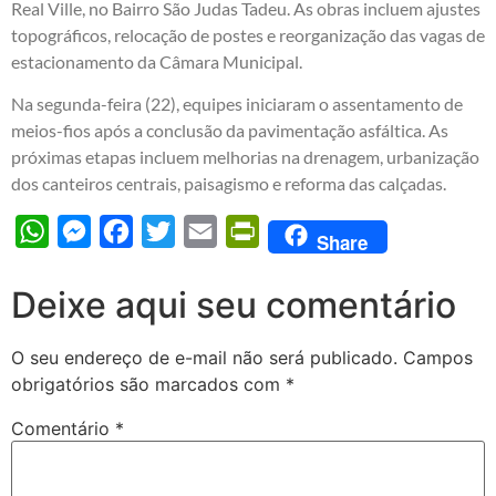
Real Ville, no Bairro São Judas Tadeu. As obras incluem ajustes
topográficos, relocação de postes e reorganização das vagas de
estacionamento da Câmara Municipal.
Na segunda-feira (22), equipes iniciaram o assentamento de
meios-fios após a conclusão da pavimentação asfáltica. As
próximas etapas incluem melhorias na drenagem, urbanização
dos canteiros centrais, paisagismo e reforma das calçadas.
WhatsApp
Messenger
Facebook
Twitter
Email
PrintFriendly
Share
Deixe aqui seu comentário
O seu endereço de e-mail não será publicado.
Campos
obrigatórios são marcados com
*
Comentário
*