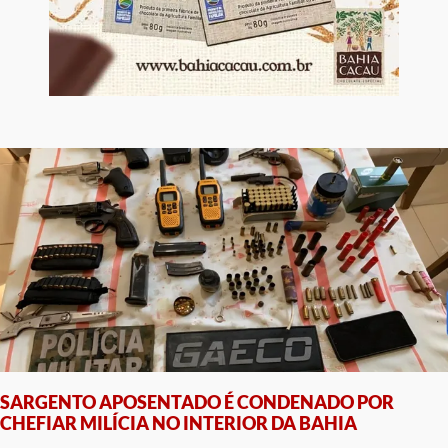
SARGENTO APOSENTADO É CONDENADO POR
CHEFIAR MILÍCIA NO INTERIOR DA BAHIA