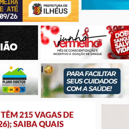
 TÊM 215 VAGAS DE
6); SAIBA QUAIS