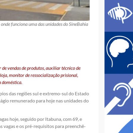
onde funciona uma das unidades do SineBahia
 de vendas de produtos, auxiliar técnico de
oja, monitor de ressocialização prisional,
a doméstica.
pios das regiões sul e extremo-sul do Estado
stágio remunerado para hoje nas unidades do
agas hoje, seguido por Itabuna, com 69, e
as vagas e os pré-requisitos para preenchê-