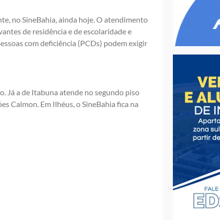
te, no SineBahia, ainda hoje. O atendimento
antes de residência e de escolaridade e
 pessoas com deficiência (PCDs) podem exigir
o. Já a de Itabuna atende no segundo piso
es Calmon. Em Ilhéus, o SineBahia fica na