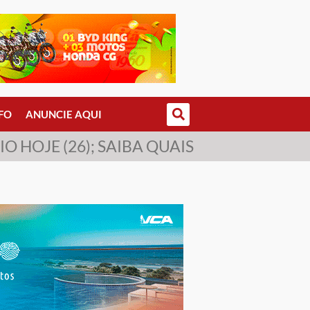
FO
ANUNCIE AQUI
O HOJE (26); SAIBA QUAIS