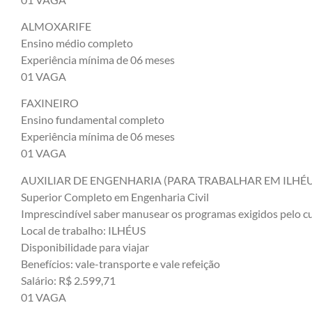
ALMOXARIFE
Ensino médio completo
Experiência mínima de 06 meses
01 VAGA
FAXINEIRO
Ensino fundamental completo
Experiência mínima de 06 meses
01 VAGA
AUXILIAR DE ENGENHARIA (PARA TRABALHAR EM ILHÉU
Superior Completo em Engenharia Civil
Imprescindível saber manusear os programas exigidos pelo c
Local de trabalho: ILHÉUS
Disponibilidade para viajar
Benefícios: vale-transporte e vale refeição
Salário: R$ 2.599,71
01 VAGA