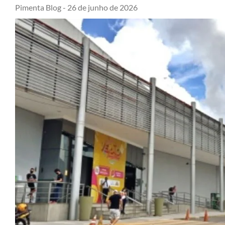
Pimenta Blog -
26 de junho de 2026