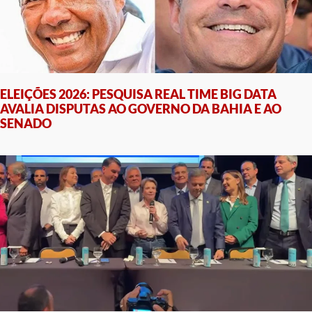
ELEIÇÕES 2026: PESQUISA REAL TIME BIG DATA
AVALIA DISPUTAS AO GOVERNO DA BAHIA E AO
SENADO