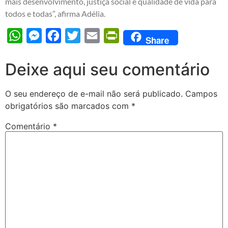
mais desenvolvimento, justiça social e qualidade de vida para
todos e todas”, afirma Adélia.
WhatsApp
Messenger
Facebook
Twitter
Email
PrintFriendly
Share
Deixe aqui seu comentário
O seu endereço de e-mail não será publicado.
Campos
obrigatórios são marcados com
*
Comentário
*