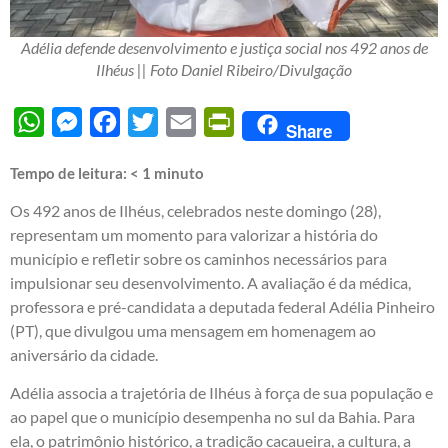
Adélia defende desenvolvimento e justiça social nos 492 anos de
Ilhéus || Foto Daniel Ribeiro/Divulgação
WhatsApp
Messenger
Facebook
Twitter
Email
PrintFriendly
Share
Tempo de leitura:
< 1
minuto
Os 492 anos de Ilhéus, celebrados neste domingo (28),
representam um momento para valorizar a história do
município e refletir sobre os caminhos necessários para
impulsionar seu desenvolvimento. A avaliação é da médica,
professora e pré-candidata a deputada federal Adélia Pinheiro
(PT), que divulgou uma mensagem em homenagem ao
aniversário da cidade.
Adélia associa a trajetória de Ilhéus à força de sua população e
ao papel que o município desempenha no sul da Bahia. Para
ela, o patrimônio histórico, a tradição cacaueira, a cultura, a