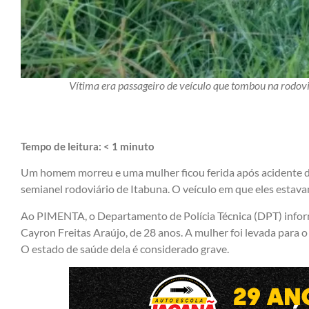
Vítima era passageiro de veículo que tombou na rodov
Tempo de leitura:
< 1
minuto
Um homem morreu e uma mulher ficou ferida após acidente de 
semianel rodoviário de Itabuna. O veículo em que eles estava
Ao PIMENTA, o Departamento de Polícia Técnica (DPT) inform
Cayron Freitas Araújo, de 28 anos. A mulher foi levada para 
O estado de saúde dela é considerado grave.