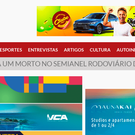
ESPORTES
ENTREVISTAS
ARTIGOS
CULTURA
AUTOIN
A UM MORTO NO SEMIANEL RODOVIÁRIO 