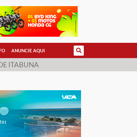
FO
ANUNCIE AQUI
DE ITABUNA