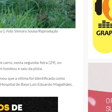
ia || Foto Silmara Sousa/Reprodução
carro, nesta segunda-feira (29), no
m tombou e saiu da pista.
ou que a vítima foi identificada como
o Hospital de Base Luís Eduardo Magalhães.