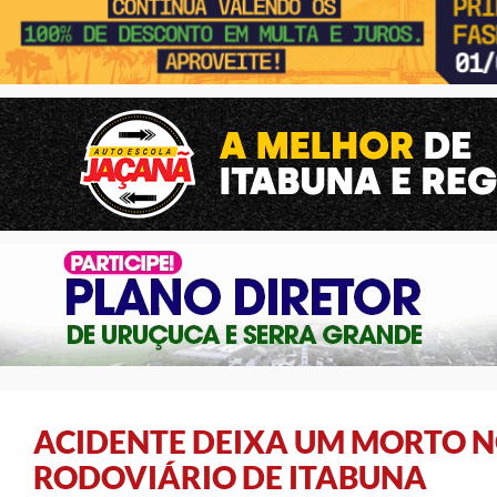
ACIDENTE DEIXA UM MORTO N
RODOVIÁRIO DE ITABUNA