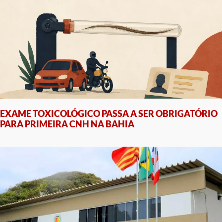
EXAME TOXICOLÓGICO PASSA A SER OBRIGATÓRIO
PARA PRIMEIRA CNH NA BAHIA