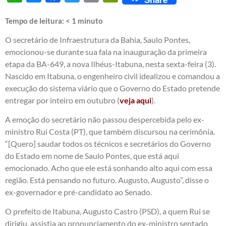
Tempo de leitura:
< 1
minuto
O secretário de Infraestrutura da Bahia, Saulo Pontes,
emocionou-se durante sua fala na inauguração da primeira
etapa da BA-649, a nova Ilhéus-Itabuna, nesta sexta-feira (3).
Nascido em Itabuna, o engenheiro civil idealizou e comandou a
execução do sistema viário que o Governo do Estado pretende
entregar por inteiro em outubro (
veja aqui
).
A emoção do secretário não passou despercebida pelo ex-
ministro Rui Costa (PT), que também discursou na cerimônia.
“[Quero] saudar todos os técnicos e secretários do Governo
do Estado em nome de Saulo Pontes, que está aqui
emocionado. Acho que ele está sonhando alto aqui com essa
região. Está pensando no futuro. Augusto, Augusto”, disse o
ex-governador e pré-candidato ao Senado.
O prefeito de Itabuna, Augusto Castro (PSD), a quem Rui se
dirigiu, assistia ao pronunciamento do ex-ministro sentado