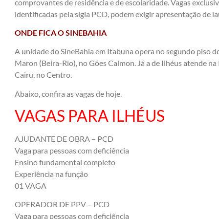
comprovantes de residência e de escolaridade. Vagas exclusiv
identificadas pela sigla PCD, podem exigir apresentação de l
ONDE FICA O SINEBAHIA
A unidade do SineBahia em Itabuna opera no segundo piso do
Maron (Beira-Rio), no Góes Calmon. Já a de Ilhéus atende na
Cairu, no Centro.
Abaixo, confira as vagas de hoje.
VAGAS PARA ILHÉUS
AJUDANTE DE OBRA – PCD
Vaga para pessoas com deficiência
Ensino fundamental completo
Experiência na função
01 VAGA
OPERADOR DE PPV – PCD
Vaga para pessoas com deficiência