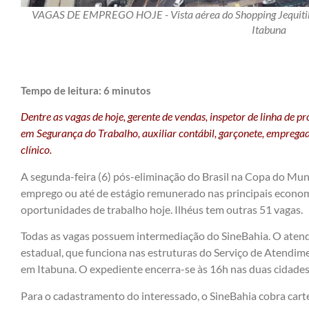
VAGAS DE EMPREGO HOJE - Vista aérea do Shopping Jequitibá
Itabuna
Tempo de leitura:
6
minutos
Dentre as vagas de hoje, gerente de vendas, inspetor de linha de p
em Segurança do Trabalho, auxiliar contábil, garçonete, empregad
clínico.
A segunda-feira (6) pós-eliminação do Brasil na Copa do Mu
emprego ou até de estágio remunerado nas principais economi
oportunidades de trabalho hoje. Ilhéus tem outras 51 vagas.
Todas as vagas possuem intermediação do SineBahia. O atend
estadual, que funciona nas estruturas do Serviço de Atendi
em Itabuna. O expediente encerra-se às 16h nas duas cidades
Para o cadastramento do interessado, o SineBahia cobra carte