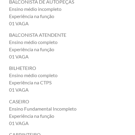
BALCONISTA DE AUTOPEÇAS
Ensino médio incompleto
Experiência na função
01 VAGA
BALCONISTA ATENDENTE
Ensino médio completo
Experiência na função
01 VAGA
BILHETEIRO
Ensino médio completo
Experiência na CTPS
01 VAGA
CASEIRO
Ensino Fundamental Incompleto
Experiência na função
01 VAGA
CARPINTEIRO