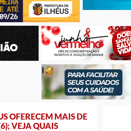
US OFERECEM MAIS DE
6); VEJA QUAIS