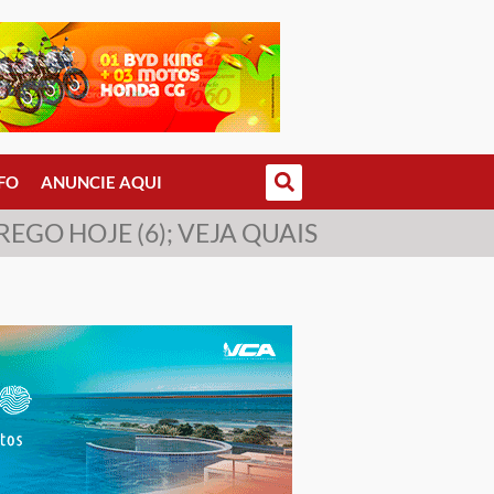
FO
ANUNCIE AQUI
EGO HOJE (6); VEJA QUAIS