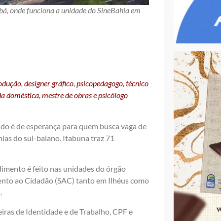
, onde funciona a unidade do SineBahia em
rodução, designer gráfico, psicopedagogo, técnico
a doméstica, mestre de obras e psicólogo
ndo é de esperança para quem busca vaga de
as do sul-baiano. Itabuna traz 71
imento é feito nas unidades do órgão
mento ao Cidadão (SAC) tanto em Ilhéus como
.
iras de Identidade e de Trabalho, CPF e