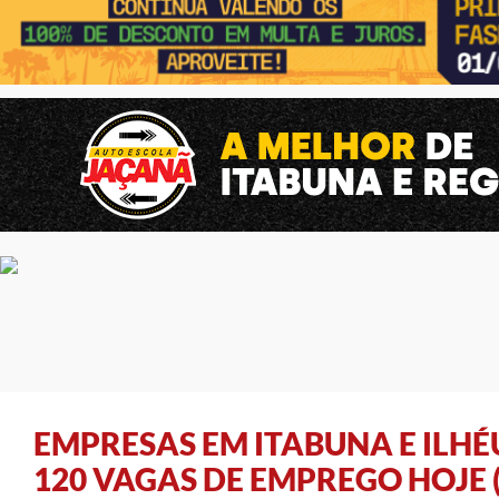
EMPRESAS EM ITABUNA E ILHÉ
120 VAGAS DE EMPREGO HOJE (