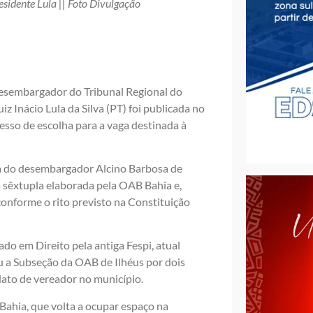
idente Lula || Foto Divulgação
desembargador do Tribunal Regional do
z Inácio Lula da Silva (PT) foi publicada no
cesso de escolha para a vaga destinada à
ia do desembargador Alcino Barbosa de
a sêxtupla elaborada pela OAB Bahia e,
 conforme o rito previsto na Constituição
do em Direito pela antiga Fespi, atual
u a Subseção da OAB de Ilhéus por dois
ato de vereador no município.
Bahia, que volta a ocupar espaço na