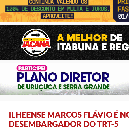
ILHEENSE MARCOS FLÁVIO É 
DESEMBARGADOR DO TRT-5