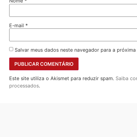
Nome
*
E-mail
*
Salvar meus dados neste navegador para a próxima
Este site utiliza o Akismet para reduzir spam.
Saiba co
processados
.