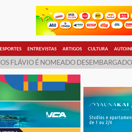
ESPORTES
ENTREVISTAS
ARTIGOS
CULTURA
AUTOIN
COS FLÁVIO É NOMEADO DESEMBARGADOR