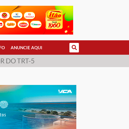
FO
ANUNCIE AQUI
 DO TRT-5