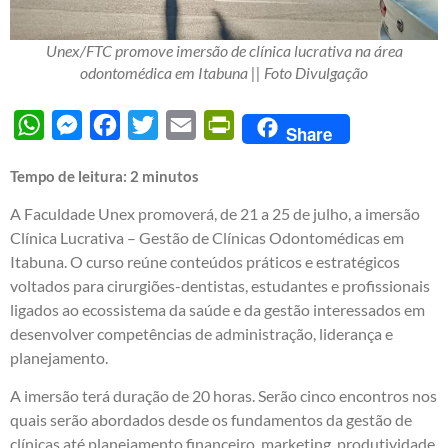
Unex/FTC promove imersão de clínica lucrativa na área
odontomédica em Itabuna || Foto Divulgação
WhatsApp
Messenger
Facebook
Twitter
Email
PrintFriendly
Share
Tempo de leitura:
2
minutos
A Faculdade Unex promoverá, de 21 a 25 de julho, a imersão
Clínica Lucrativa – Gestão de Clínicas Odontomédicas em
Itabuna. O curso reúne conteúdos práticos e estratégicos
voltados para cirurgiões-dentistas, estudantes e profissionais
ligados ao ecossistema da saúde e da gestão interessados em
desenvolver competências de administração, liderança e
planejamento.
A imersão terá duração de 20 horas. Serão cinco encontros nos
quais serão abordados desde os fundamentos da gestão de
clínicas até planejamento financeiro, marketing, produtividade