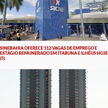
SINEBAHIA OFERECE 112 VAGAS DE EMPREGO E
ESTÁGIO REMUNERADO EM ITABUNA E ILHÉUS HOJE
(5)