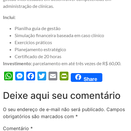
administração de clínicas.
Inclui:
Planilha guia de gestão
Simulação financeira baseada em caso clínico
Exercícios práticos
Planejamento estratégico
Certificado de 20 horas
Investimento:
parcelamento em até três vezes de R$ 60,00.
WhatsApp
Messenger
Facebook
Twitter
Email
PrintFriendly
Share
Deixe aqui seu comentário
O seu endereço de e-mail não será publicado.
Campos
obrigatórios são marcados com
*
Comentário
*