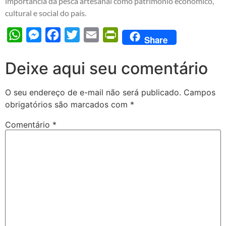
importância da pesca artesanal como patrimônio econômico,
cultural e social do país.
WhatsApp
Messenger
Facebook
Twitter
Email
PrintFriendly
Share
Deixe aqui seu comentário
O seu endereço de e-mail não será publicado.
Campos
obrigatórios são marcados com
*
Comentário
*