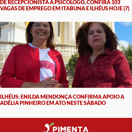
DE RECEPCIONISTA A PSICÓLOGO, CONFIRA 103
VAGAS DE EMPREGO EM ITABUNA E ILHÉUS HOJE (7)
ILHÉUS: ENILDA MENDONÇA CONFIRMA APOIO A
ADÉLIA PINHEIRO EM ATO NESTE SÁBADO