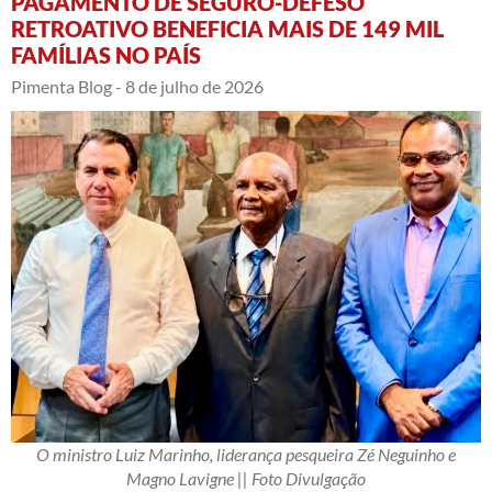
PAGAMENTO DE SEGURO-DEFESO
RETROATIVO BENEFICIA MAIS DE 149 MIL
FAMÍLIAS NO PAÍS
Pimenta Blog -
8 de julho de 2026
O ministro Luiz Marinho, liderança pesqueira Zé Neguinho e
Magno Lavigne || Foto Divulgação