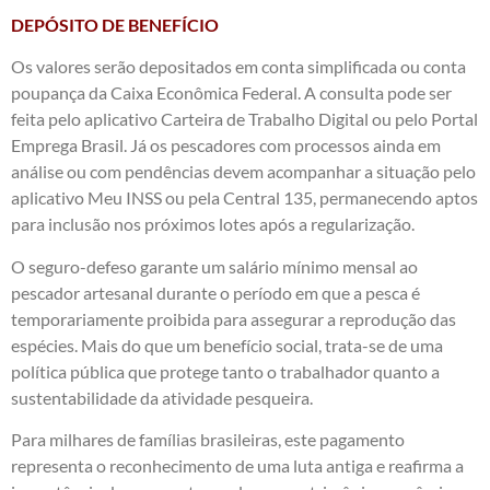
DEPÓSITO DE BENEFÍCIO
Os valores serão depositados em conta simplificada ou conta
poupança da Caixa Econômica Federal. A consulta pode ser
feita pelo aplicativo Carteira de Trabalho Digital ou pelo Portal
Emprega Brasil. Já os pescadores com processos ainda em
análise ou com pendências devem acompanhar a situação pelo
aplicativo Meu INSS ou pela Central 135, permanecendo aptos
para inclusão nos próximos lotes após a regularização.
O seguro-defeso garante um salário mínimo mensal ao
pescador artesanal durante o período em que a pesca é
temporariamente proibida para assegurar a reprodução das
espécies. Mais do que um benefício social, trata-se de uma
política pública que protege tanto o trabalhador quanto a
sustentabilidade da atividade pesqueira.
Para milhares de famílias brasileiras, este pagamento
representa o reconhecimento de uma luta antiga e reafirma a