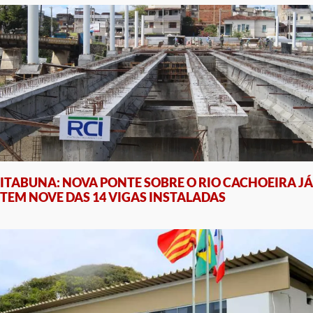
ITABUNA: NOVA PONTE SOBRE O RIO CACHOEIRA JÁ
TEM NOVE DAS 14 VIGAS INSTALADAS