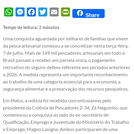
WhatsApp
Messenger
Facebook
Twitter
Email
PrintFriendly
Share
Tempo de leitura:
2
minutos
Uma conquista aguardada por milhares de famílias que vivem
da pesca artesanal começou a se concretizar nesta terça-feira,
7 de julho. Mais de 149 mil pescadores artesanais em todo o
Brasil passam a receber, em parcela única, o pagamento
retroativo do seguro-defeso referente aos períodos anteriores
a 2026. A medida representa um importante reconhecimento
ao trabalho de uma categoria essencial para a economia, a
segurança alimentar e a preservação dos recursos pesqueiros.
Em Ilhéus, a notícia foi recebida com entusiasmo pelo
presidente da Colônia de Pescadores Z-34, Zé Neguinho, que
comemorou a conquista ao lado do ex-secretário de
Qualificação, Emprego e Juventude do Ministério do Trabalho
e Emprego, Magno Lavigne. Ambos participaram de uma