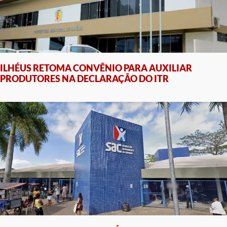
ILHÉUS RETOMA CONVÊNIO PARA AUXILIAR
PRODUTORES NA DECLARAÇÃO DO ITR